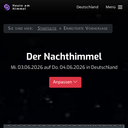
Heute am
Deutschland
Menü
Himmel
Sie sind hier:
Startseite
Erweiterte Vorhersage
Der Nachthimmel
Mi, 03.06.2026 auf Do, 04.06.2026 in Deutschland
Anpassen