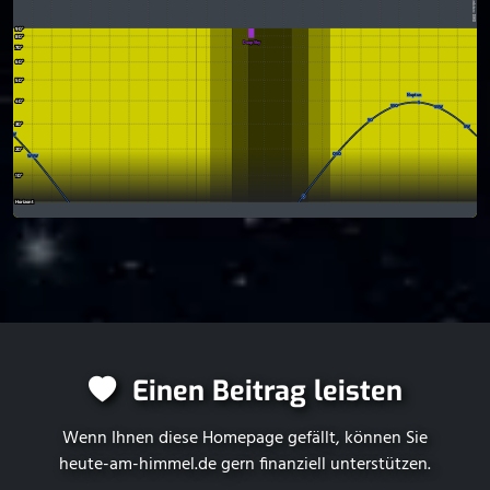
Einen Beitrag leisten
Wenn Ihnen diese Homepage gefällt, können Sie
heute-am-himmel.de
gern finanziell unterstützen.