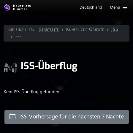
Heute am
Deutschland
Menü
Himmel
Sie sind hier:
Startseite
Künstliche Objekte
ISS
---
ISS-Überflug
Kein ISS-Überflug gefunden
ISS-Vorhersage für die nächsten 7 Nächte