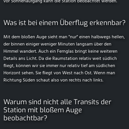
vor Sonnenaufgang kann die Station beobachtet werden.
Was ist bei einem Überflug erkennbar?
Mit dem bloßen Auge sieht man "nur" einen halbwegs hellen,
der binnen einiger weniger Minuten langsam über den
Himmel wandert. Auch ein Fernglas bringt keine weiteren
Details ans Licht. Da die Raumstation relativ weit südlich
fliegt, können wir sie immer nur relativ tief am südlichen
Horizont sehen. Sie fliegt von West nach Ost. Wenn man
Richtung Süden schaut also von rechts nach links.
Warum sind nicht alle Transits der
Station mit bloßem Auge
beobachtbar?