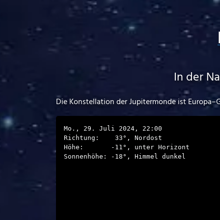
In der N
Die Konstellation der Jupitermonde ist Europa–
Mo., 29. Juli 2024, 22:00
Richtung:
33
°,
Nordost
Höhe:
-11
°,
unter Horizont
Sonnenhöhe:
-18
°,
Himmel dunkel