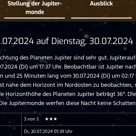
Stellung der Jupiter­
Ausblick
monde
07.2024 auf Dienstag, 30.07.2024
tung des Planeten Jupiter sind sehr gut. Jupiterauf
7.2024 (Di) um 17:37 Uhr. Beobachtbar ist Jupiter na
nd 25 Minuten lang vom 30.07.2024 (Di) um 02:17 U
chst nahe dem Horizont im Nordosten zu beobachten, 
Horizonthöhe des Planeten Jupiter beträgt 36°. Die 
ie Jupitermonde werfen diese Nacht keine Schatten 
3 von 3 ★★★
Di, 30.07.2024 01:39 Uhr