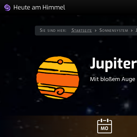
Heute am Himmel
Sie sind hier:
Startseite
Sonnen­system
Jupiter
Mit bloßem Auge e
MO