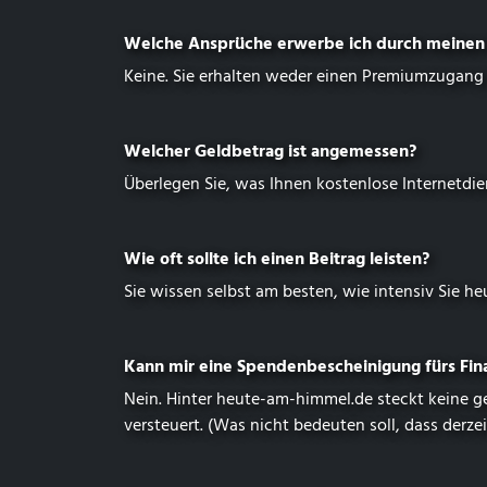
Welche Ansprüche erwerbe ich durch meinen 
Keine. Sie erhalten weder einen Premiumzugang 
Welcher Geldbetrag ist angemessen?
Überlegen Sie, was Ihnen kostenlose Internetdie
Wie oft sollte ich einen Beitrag leisten?
Sie wissen selbst am besten, wie intensiv Sie
he
Kann mir eine Spenden­bescheinigung fürs Fi
Nein. Hinter
heute-am-himmel.de
steckt keine g
versteuert. (Was nicht bedeuten soll, dass derz