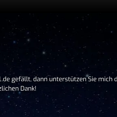
 ⁠.⁠de gefällt, dann unterstützen Sie mich
zlichen Dank!
g