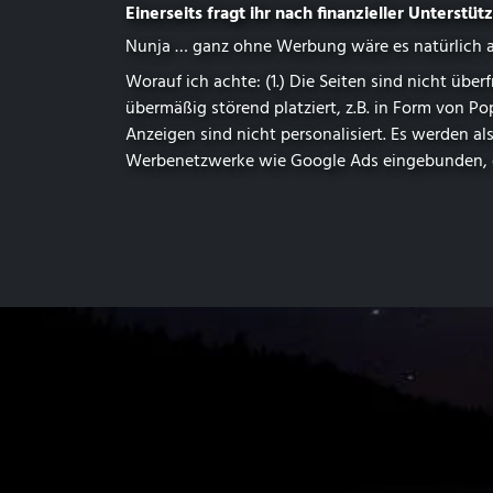
Einerseits fragt ihr nach finanzieller Unterst
Nunja … ganz ohne Werbung wäre es natürlich au
Worauf ich achte: (1.) Die Seiten sind nicht ü
übermäßig störend platziert, z.B. in Form von P
Anzeigen sind nicht personalisiert. Es werden 
Werbenetzwerke wie Google Ads eingebunden, di