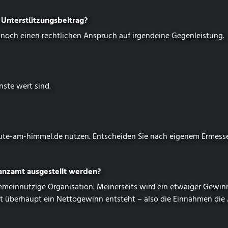
Unterstützungs­beitrag?
noch einen rechtlichen Anspruch auf irgendeine Gegenleistung.
nste wert sind.
ute-am-himmel.de
nutzen. Entscheiden Sie nach eigenem Ermess
nanzamt ausgestellt werden?
emeinnützige Organisation. Meinerseits wird ein etwaiger Gewi
eit überhaupt ein Nettogewinn entsteht – also die Einnahmen die