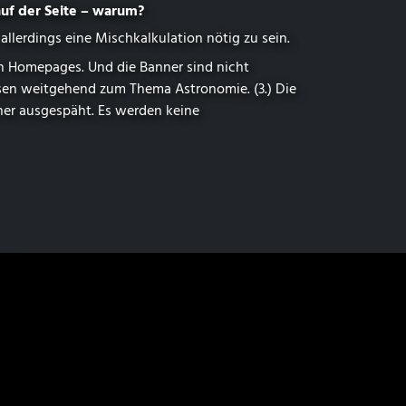
 auf der Seite – warum?
lerdings eine Mischkalkulation nötig zu sein.
en Homepages. Und die Banner sind nicht
assen weitgehend zum Thema Astronomie. (3.) Die
ner ausgespäht. Es werden keine