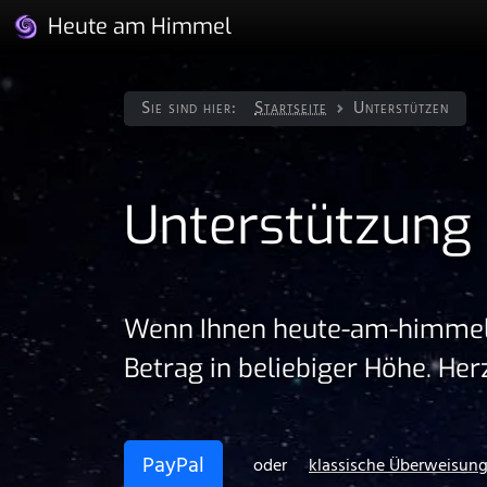
Heute am Himmel
Sie sind hier:
Startseite
Unterstützen
Unterstützung
Wenn Ihnen heute⁠-⁠am⁠-⁠himmel⁠
Betrag in beliebiger Höhe. Her
PayPal
oder
klassische Überweisun