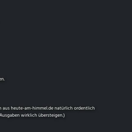
en.
nn aus
heute-am-himmel.de
natürlich ordentlich
 Ausgaben wirklich übersteigen.)