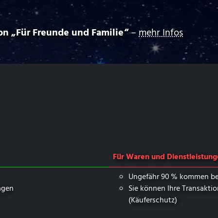
„⁠ ⁠Für Freunde und Familie⁠ ⁠“
–
mehr Infos
Für Waren und Dienstleistun
Ungefähr 90 % kommen be
agen
Sie können Ihre Transakti
(Käuferschutz)