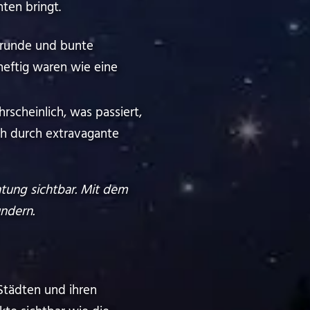
ten bringt.
, runde und bunte
o heftig waren wie eine
rscheinlich, was passiert,
 sich durch extravagante
htung sichtbar. Mit dem
ndern.
 Städten und ihren