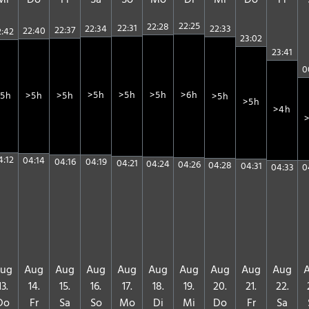
Mi
Do
Fr
Sa
So
Mo
Di
Mi
Do
Fr
22:25
22:28
22:31
22:33
22:34
22:37
22:40
2:42
23:02
23:41
0
>6h
>5h
>5h
>5h
>5h
>5h
5h
>5h
>5h
>4h
4:12
04:14
04:16
04:19
04:21
04:24
04:26
04:28
04:31
04:33
0
ug
Aug
Aug
Aug
Aug
Aug
Aug
Aug
Aug
Aug
13.
14.
15.
16.
17.
18.
19.
20.
21.
22.
Do
Fr
Sa
So
Mo
Di
Mi
Do
Fr
Sa