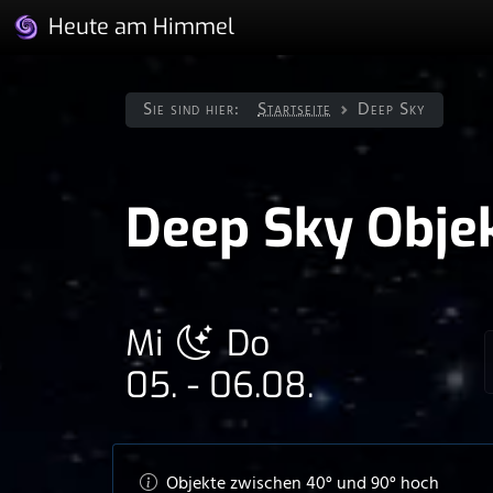
Heute am Himmel
Sie sind hier:
Startseite
Deep Sky
Deep Sky Obje
Mi
Do
05. - 06.08.
Objekte zwischen
40
° und
90
° hoch