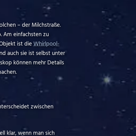
solchen – der Milchstraße.
. Am einfachsten zu
Objekt ist die
Whirlpool-
d auch sie ist selbst unter
eskop können mehr Details
machen.
terscheidet zwischen
l klar, wenn man sich