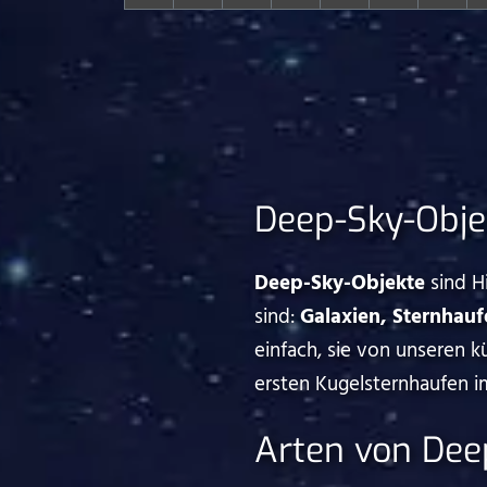
Deep-Sky-Objek
Deep-Sky-Objekte
sind H
sind:
Galaxien, Sternhauf
einfach, sie von unseren 
ersten Kugelsternhaufen i
Arten von Dee