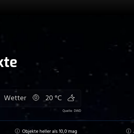
kte
Wetter
🤨
20 °C
Quelle: DWD
Objekte heller als
10
,0 mag