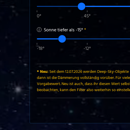
0°
45°
Sonne tiefer als
-15
°
*
-18°
-12°
* Neu:
Seit dem 12.07.2026 werden Deep-Sky-Objekte s
dann ist die Dämmerung vollständig vorüber. Für viele
Vorgabewert. Neu ist auch, dass ihr diesen Wert selbs
beobachten, kann den Filter also weiterhin so einstell