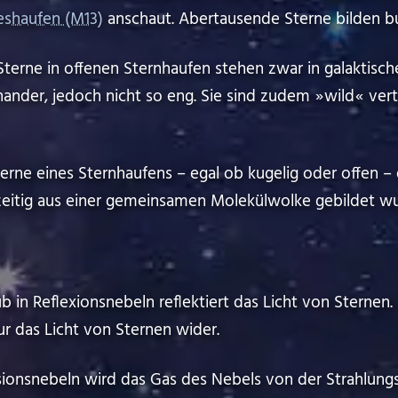
eshaufen (M13)
anschaut. Abertausende Sterne bilden bu
Sterne in offenen Sternhaufen stehen zwar in galaktis
er, jedoch nicht so eng. Sie sind zudem ⁠ ⁠»⁠ ⁠wild⁠ ⁠«⁠ ⁠ ve
erne eines Sternhaufens – egal ob kugelig oder offen –
eitig aus einer gemeinsamen Molekül­wolke gebildet w
 in Reflexionsnebeln reflektiert das Licht von Sternen. 
ur das Licht von Sternen wider.
ionsnebeln wird das Gas des Nebels von der Strahlung