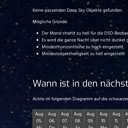
Keine passenden Deep Sky Objekte gefunden.
Mögliche Gründe:
Der Mond strahlt zu hell für die DSO-Beob
Es wird die ganze Nacht über nicht dunke
Mindesthorizonthöhe zu hoch eingestellt
Mindestobjekthelligkeit zu hell eingestellt
Wann ist in den näch
Achte im folgenden Diagramm auf die schwarzen
Aug
Aug
Aug
Aug
Aug
Aug
Aug
A
05.
06.
07.
08.
09.
10.
11.