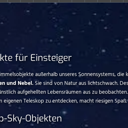
te für Einsteiger
immelsobjekte außerhalb unseres Sonnensystems, die k
en und Nebel.
Sie sind von Natur aus lichtschwach. Desh
künstlich aufgehellten Lebensräumen aus zu beobachten
m eigenen Teleskop zu entdecken, macht riesigen Spaß.
p-Sky-Objekten