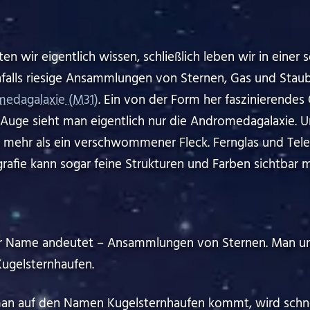
en wir eigentlich wissen, schließlich leben wir in einer 
falls riesige Ansammlungen von Sternen, Gas und Staub
edagalaxie (M31)
. Ein von der Form her faszinierendes 
Auge sieht man eigentlich nur die Andromedagalaxie. Un
 mehr als ein verschwommener Fleck. Fernglas und Tel
grafie kann sogar feine Strukturen und Farben sichtbar 
er Name andeutet – Ansammlungen von Sternen. Man un
ugelsternhaufen.
n auf den Namen Kugelsternhaufen kommt, wird schnel