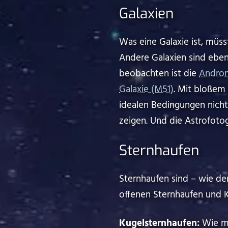
Galaxien
Was eine Galaxie ist, müsst
Andere Galaxien sind eben
beobachten ist die
Androm
Galaxie (M51)
. Mit bloßem 
idealen Bedingungen nicht
zeigen. Und die Astrofoto
Sternhaufen
Sternhaufen sind – wie d
offenen Sternhaufen und K
Kugelsternhaufen:
Wie ma