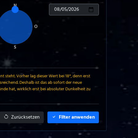
N
O
S
steht. Vorher lag dieser Wert bei 18°, denn erst
reichend. Deshalb ist das ab sofort der neue
nde hat, wirklich erst bei absoluter Dunkelheit zu
Zurücksetzen
Filter anwenden