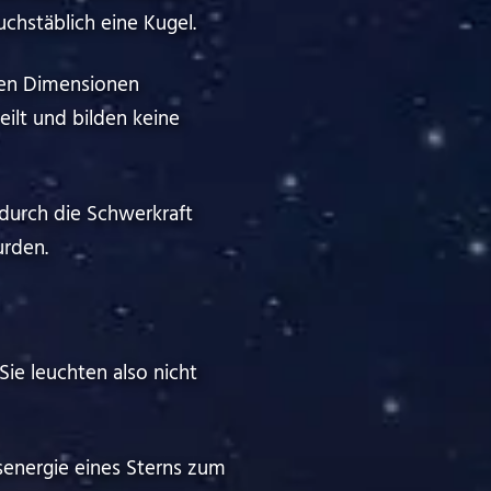
chstäblich eine Kugel.
chen Dimensionen
rteilt und bilden keine
 durch die Schwerkraft
urden.
Sie leuchten also nicht
senergie eines Sterns zum