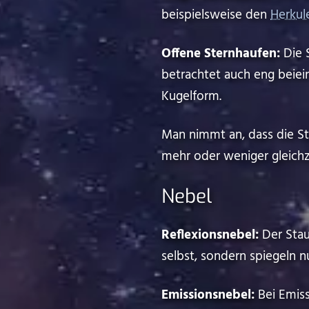
beispielsweise den
Herkul
Offene Sternhaufen:
Die 
betrachtet auch eng beieinand
Kugelform.
Man nimmt an, dass die St
mehr oder weniger gleichz
Nebel
Reflexionsnebel:
Der Staub
selbst, sondern spiegeln n
Emissionsnebel:
Bei Emiss