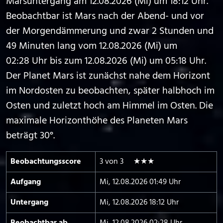
Marsuntergang am 12.08.2026 (Mi) um 18:12 Uhr.
Beobachtbar ist Mars nach der Abend- und vor
der Morgendämmerung und zwar 2 Stunden und
49 Minuten lang vom 12.08.2026 (Mi) um
02:28 Uhr bis zum 12.08.2026 (Mi) um 05:18 Uhr.
Der Planet Mars ist zunächst nahe dem Horizont
im Nordosten zu beobachten, später halbhoch im
Osten und zuletzt hoch am Himmel im Osten. Die
maximale Horizonthöhe des Planeten Mars
beträgt 30°.
Beobachtungs­score
3 von 3 ★★★
Aufgang
Mi, 12.08.2026 01:49 Uhr
Untergang
Mi, 12.08.2026 18:12 Uhr