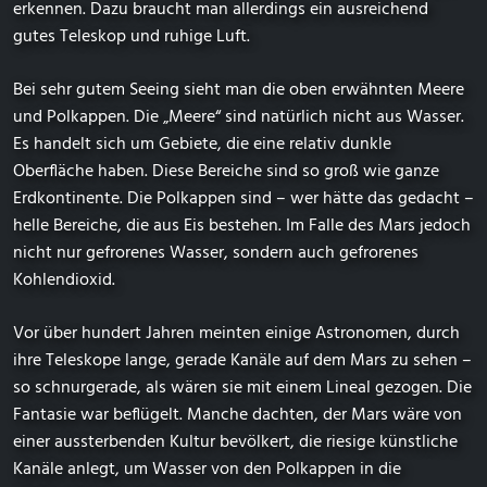
erkennen. Dazu braucht man allerdings ein ausreichend
gutes Teleskop und ruhige Luft.
Bei sehr gutem Seeing sieht man die oben erwähnten Meere
und Polkappen. Die „Meere“ sind natürlich nicht aus Wasser.
Es handelt sich um Gebiete, die eine relativ dunkle
Oberfläche haben. Diese Bereiche sind so groß wie ganze
Erdkontinente. Die Polkappen sind – wer hätte das gedacht –
helle Bereiche, die aus Eis bestehen. Im Falle des Mars jedoch
nicht nur gefrorenes Wasser, sondern auch gefrorenes
Kohlendioxid.
Vor über hundert Jahren meinten einige Astronomen, durch
ihre Teleskope lange, gerade Kanäle auf dem Mars zu sehen –
so schnurgerade, als wären sie mit einem Lineal gezogen. Die
Fantasie war beflügelt. Manche dachten, der Mars wäre von
einer aussterbenden Kultur bevölkert, die riesige künstliche
Kanäle anlegt, um Wasser von den Polkappen in die