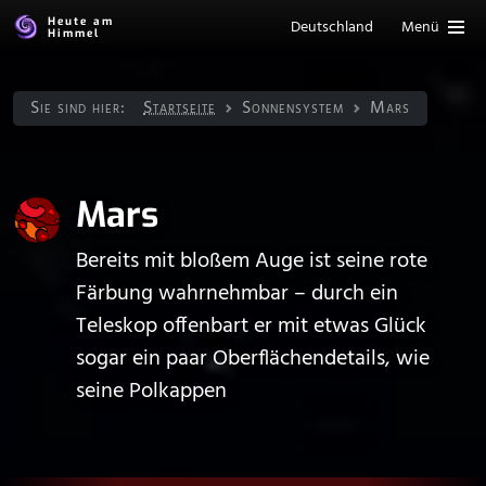
Heute am
Deutschland
Menü
Himmel
Sie sind hier:
Startseite
Sonnen­system
Mars
Mars
Bereits mit bloßem Auge ist seine rote
Färbung wahrnehmbar – durch ein
Teleskop offenbart er mit etwas Glück
sogar ein paar Oberflächendetails, wie
seine Polkappen