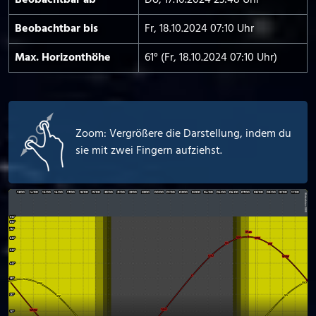
Beobachtbar ab
Do, 17.10.2024 23:48 Uhr
Beobachtbar bis
Fr, 18.10.2024 07:10 Uhr
Max. Horizont­höhe
61° (Fr, 18.10.2024 07:10 Uhr)
Zoom: Vergrößere die Darstellung, indem du
sie mit zwei Fingern aufziehst.