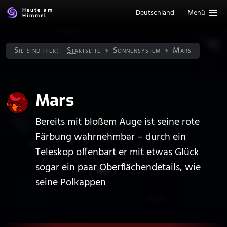
Heute am
Deutschland
Menü
Himmel
Sie sind hier:
Startseite
Sonnen­system
Mars
Mars
Bereits mit bloßem Auge ist seine rote
Färbung wahrnehmbar – durch ein
Teleskop offenbart er mit etwas Glück
sogar ein paar Oberflächendetails, wie
seine Polkappen