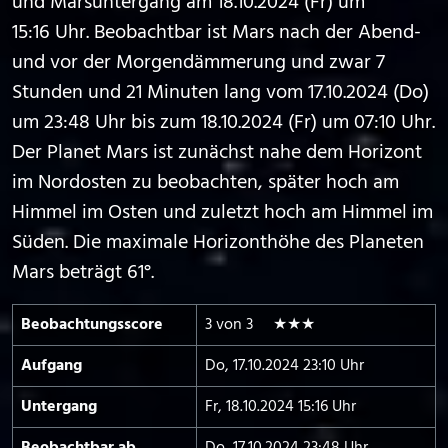
und Marsuntergang am 18.10.2024 (Fr) um
15:16 Uhr. Beobachtbar ist Mars nach der Abend-
und vor der Morgendämmerung und zwar 7
Stunden und 21 Minuten lang vom 17.10.2024 (Do)
um 23:48 Uhr bis zum 18.10.2024 (Fr) um 07:10 Uhr.
Der Planet Mars ist zunächst nahe dem Horizont
im Nordosten zu beobachten, später hoch am
Himmel im Osten und zuletzt hoch am Himmel im
Süden. Die maximale Horizonthöhe des Planeten
Mars beträgt 61°.
Beobachtungs­score
3 von 3 ★★★
Aufgang
Do, 17.10.2024 23:10 Uhr
Untergang
Fr, 18.10.2024 15:16 Uhr