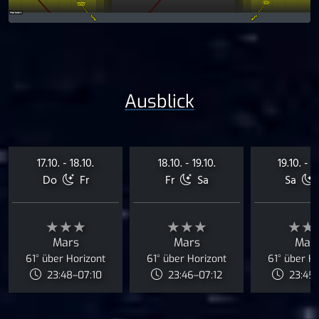
Ausblick
17.10. - 18.10.
18.10. - 19.10.
19.10. - 2
Do
Fr
Fr
Sa
Sa
★★★
★★★
★★
Mars
Mars
Mar
61° über Horizont
61° über Horizont
61° über H
23:48–07:10
23:46–07:12
23:45–