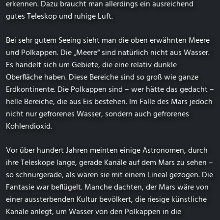
erkennen. Dazu braucht man allerdings ein ausreichend
gutes Teleskop und ruhige Luft.
Bei sehr gutem Seeing sieht man die oben erwähnten Meere
und Polkappen. Die „Meere“ sind natürlich nicht aus Wasser.
Es handelt sich um Gebiete, die eine relativ dunkle
Oberfläche haben. Diese Bereiche sind so groß wie ganze
Erdkontinente. Die Polkappen sind – wer hätte das gedacht –
helle Bereiche, die aus Eis bestehen. Im Falle des Mars jedoch
nicht nur gefrorenes Wasser, sondern auch gefrorenes
Kohlendioxid.
Vor über hundert Jahren meinten einige Astronomen, durch
ihre Teleskope lange, gerade Kanäle auf dem Mars zu sehen –
so schnurgerade, als wären sie mit einem Lineal gezogen. Die
Fantasie war beflügelt. Manche dachten, der Mars wäre von
einer aussterbenden Kultur bevölkert, die riesige künstliche
Kanäle anlegt, um Wasser von den Polkappen in die