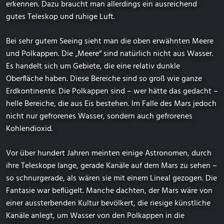
erkennen. Dazu braucht man allerdings ein ausreichend
gutes Teleskop und ruhige Luft.
Bei sehr gutem Seeing sieht man die oben erwähnten Meere
und Polkappen. Die „Meere“ sind natürlich nicht aus Wasser.
Es handelt sich um Gebiete, die eine relativ dunkle
Oberfläche haben. Diese Bereiche sind so groß wie ganze
Erdkontinente. Die Polkappen sind – wer hätte das gedacht –
helle Bereiche, die aus Eis bestehen. Im Falle des Mars jedoch
nicht nur gefrorenes Wasser, sondern auch gefrorenes
Kohlendioxid.
Vor über hundert Jahren meinten einige Astronomen, durch
ihre Teleskope lange, gerade Kanäle auf dem Mars zu sehen –
so schnurgerade, als wären sie mit einem Lineal gezogen. Die
Fantasie war beflügelt. Manche dachten, der Mars wäre von
einer aussterbenden Kultur bevölkert, die riesige künstliche
Kanäle anlegt, um Wasser von den Polkappen in die