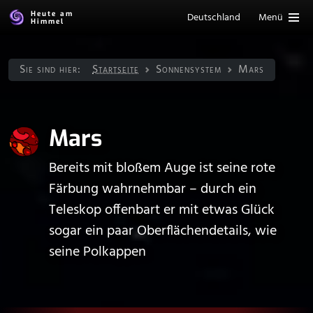
Heute am
Deutschland
Menü
Himmel
Sie sind hier:
Startseite
Sonnen­system
Mars
Mars
Bereits mit bloßem Auge ist seine rote
Färbung wahrnehmbar – durch ein
Teleskop offenbart er mit etwas Glück
sogar ein paar Oberflächendetails, wie
seine Polkappen