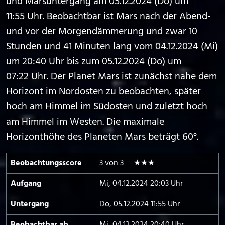
und Marsuntergang am 05.12.2024 (Do) um
11:55 Uhr. Beobachtbar ist Mars nach der Abend-
und vor der Morgendämmerung und zwar 10
Stunden und 41 Minuten lang vom 04.12.2024 (Mi)
um 20:40 Uhr bis zum 05.12.2024 (Do) um
07:22 Uhr. Der Planet Mars ist zunächst nahe dem
Horizont im Nordosten zu beobachten, später
hoch am Himmel im Südosten und zuletzt hoch
am Himmel im Westen. Die maximale
Horizonthöhe des Planeten Mars beträgt 60°.
Beobachtungs­score
3 von 3 ★★★
Aufgang
Mi, 04.12.2024 20:03 Uhr
Untergang
Do, 05.12.2024 11:55 Uhr