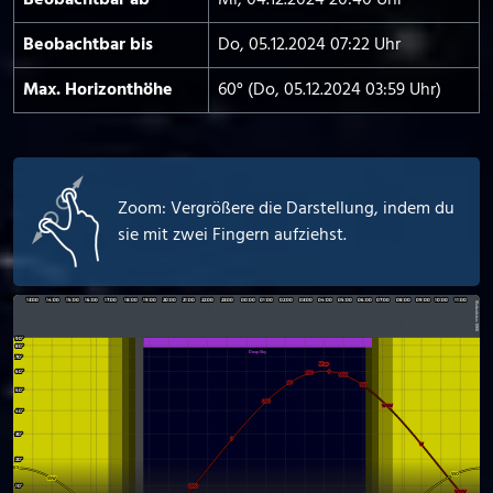
Beobachtbar ab
Mi, 04.12.2024 20:40 Uhr
Beobachtbar bis
Do, 05.12.2024 07:22 Uhr
Max. Horizont­höhe
60° (Do, 05.12.2024 03:59 Uhr)
Zoom: Vergrößere die Darstellung, indem du
sie mit zwei Fingern aufziehst.