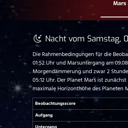
Mars 
Nacht vom Samstag, 0
Die Rahmenbedingungen für die Beobach
01:52 Uhr und Marsuntergang am 09.08.
Morgendämmerung und zwar 2 Stunden u
05:12 Uhr. Der Planet Mars ist zunäch
maximale Horizonthöhe des Planeten Ma
Beobachtungs­score
Aufgang
Untergang