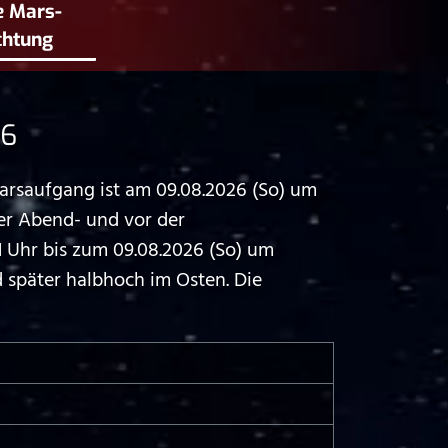
e Mars­
chtung
26
arsaufgang ist am 09.08.2026 (So) um
er Abend- und vor der
Uhr bis zum 09.08.2026 (So) um
 später halbhoch im Osten. Die