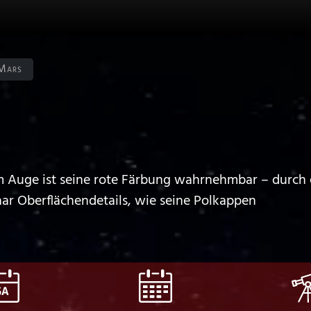
Mars
m Auge ist seine rote Färbung wahrnehmbar – durch e
aar Oberflächendetails, wie seine Polkappen
SA