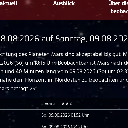
aktuell
Ausblick
Über di
beoba
8.08.2026 auf Sonntag, 09.08.20
tung des Planeten Mars sind akzeptabel bis gut. M
2026 (So) um 18:15 Uhr. Beobachtbar ist Mars nach d
nd 40 Minuten lang vom 09.08.2026 (So) um 02:31 
st nahe dem Horizont im Nordosten zu beobachten und
rs beträgt 29°.
2 von 3 ★★☆
So, 09.08.2026 01:52 Uhr
So, 09.08.2026 18:15 Uhr