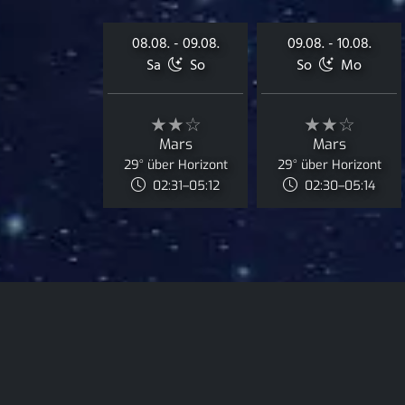
08.08. - 09.08.
09.08. - 10.08.
Sa
So
So
Mo
★★☆
★★☆
Mars
Mars
29° über Horizont
29° über Horizont
02:31–05:12
02:30–05:14