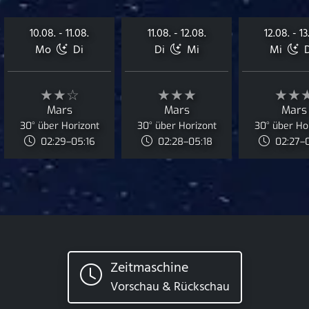
10.08. - 11.08.
11.08. - 12.08.
12.08. - 13
Mo
Di
Di
Mi
Mi
★★☆
★★★
★★
Mars
Mars
Mars
30° über Horizont
30° über Horizont
30° über Ho
02:29–05:16
02:28–05:18
02:27–
Zeitmaschine
Vorschau & Rückschau