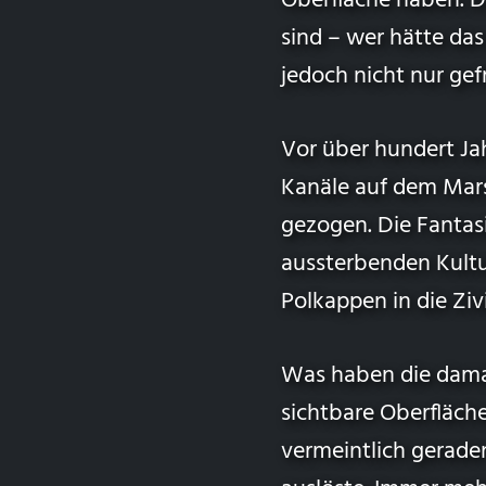
Oberfläche haben. D
sind – wer hätte das
jedoch nicht nur ge
Vor über hundert Ja
Kanäle auf dem Mars
gezogen. Die Fantas
aussterbenden Kultur
Polkappen in die Zivi
Was haben die damal
sichtbare Oberfläch
vermeintlich gerade