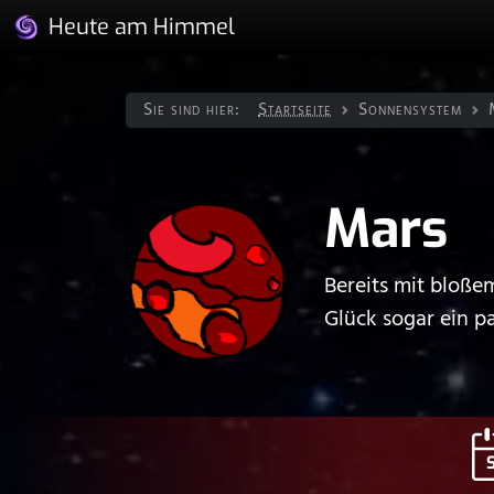
Heute am Himmel
Sie sind hier:
Startseite
Sonnen­system
Mars
Bereits mit bloße
Glück sogar ein p