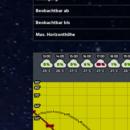
Beobachtbar ab
Beobachtbar bis
Max. Horizont­höhe