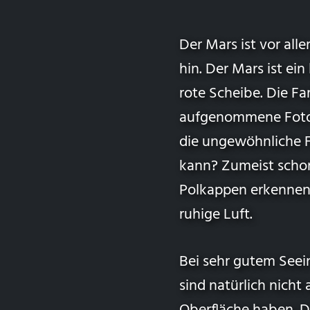
Der Mars ist vor all
hin. Der Mars ist ei
rote Scheibe. Die Fa
aufgenommene Fotos 
die ungewöhnliche 
kann? Zumeist scho
Polkappen erkennen.
ruhige Luft.
Bei sehr gutem Seei
sind natürlich nicht