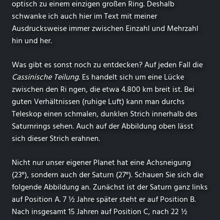
optisch zu einem einzigen großen Ring. Deshalb
schwanke ich auch hier im Text mit meiner
Ausdrucksweise immer zwischen Einzahl und Mehrzahl
hin und her.
Was gibt es sonst noch zu entdecken? Auf jeden Fall die
Cassinische Teilung
. Es handelt sich um eine Lücke
zwischen den Ri ngen, die etwa 4.800 km breit ist. Bei
guten Verhältnissen (ruhige Luft) kann man durchs
Teleskop einen schmalen, dunklen Strich innerhalb des
Saturnrings sehen. Auch auf der Abbildung oben lässt
sich dieser Strich erahnen.
Nicht nur unser eigener Planet hat eine Achsneigung
(23°), sondern auch der Saturn (27°). Schauen Sie sich die
folgende Abbildung an. Zunächst ist der Saturn ganz links
auf Position A. 7 ½ Jahre später steht er auf Position B.
Nach insgesamt 15 Jahren auf Position C, nach 22 ½