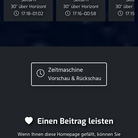
30° über Horizont
30° über Horizont
30° über H
17:18–01:02
17:16–00:58
17:15–
Zeitmaschine
Vorschau & Rückschau
Einen Beitrag leisten
Wenn Ihnen diese Homepage gefällt, können Sie