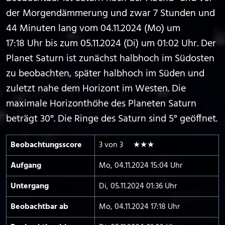
der Morgendämmerung und zwar 7 Stunden und
44 Minuten lang vom 04.11.2024 (Mo) um
17:18 Uhr bis zum 05.11.2024 (Di) um 01:02 Uhr. Der
Planet Saturn ist zunächst halbhoch im Südosten
zu beobachten, später halbhoch im Süden und
zuletzt nahe dem Horizont im Westen. Die
maximale Horizonthöhe des Planeten Saturn
beträgt 30°. Die Ringe des Saturn sind 5° geöffnet.
Beobachtungs­score
3 von 3 ★★★
Aufgang
Mo, 04.11.2024 15:04 Uhr
Untergang
Di, 05.11.2024 01:36 Uhr
Beobachtbar ab
Mo, 04.11.2024 17:18 Uhr