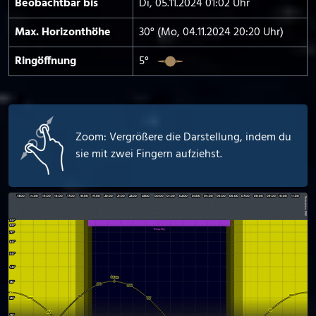
Beobachtbar bis
Di, 05.11.2024 01:02 Uhr
Max. Horizont­höhe
30° (Mo, 04.11.2024 20:20 Uhr)
Ringöffnung
5°
Zoom: Vergrößere die Darstellung, indem du
sie mit zwei Fingern aufziehst.