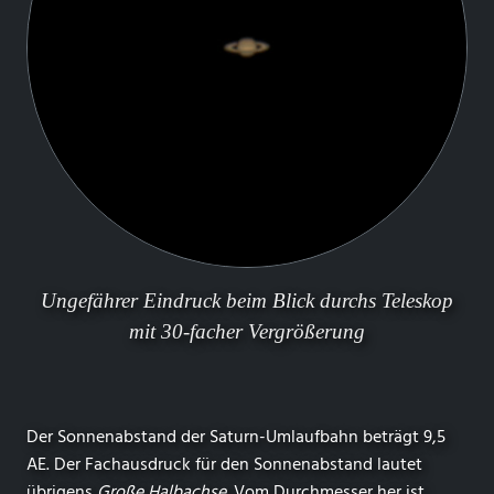
Ungefährer Eindruck beim Blick durchs Teleskop
mit 30-facher Vergrößerung
Der Sonnenabstand der Saturn-Umlaufbahn beträgt 9,5
AE. Der Fachausdruck für den Sonnenabstand lautet
übrigens
Große Halbachse
. Vom Durchmesser her ist