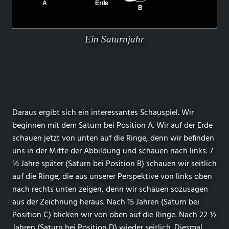
Ein Saturnjahr
Daraus ergibt sich ein interessantes Schauspiel. Wir
beginnen mit dem Saturn bei Position A. Wir auf der Erde
schauen jetzt von unten auf die Ringe, denn wir befinden
uns in der Mitte der Abbildung und schauen nach links. 7
½ Jahre später (Saturn bei Position B) schauen wir seitlich
auf die Ringe, die aus unserer Perspektive von links oben
nach rechts unten zeigen, denn wir schauen sozusagen
aus der Zeichnung heraus. Nach 15 Jahren (Saturn bei
Position C) blicken wir von oben auf die Ringe. Nach 22 ½
Jahren (Saturn bei Position D) wieder seitlich. Diesmal