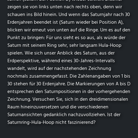
zeigen sie von links unten nach rechts oben, denn wir
schauen ins Bild hinein. Und wenn das Saturnjahr nach 30
Erdenjahren beendet ist (Saturn wieder bei Position A),
blicken wir erneut von unten auf die Ringe. Um es auf den
Punkt zu bringen: Für uns sieht es so aus, als würde der
Saturn mit seinem Ring sehr, sehr langsam Hula-Hoop
spielen. Wie sich unser Anblick des Saturn, aus der
Erdperspektive, während eines 30-Jahres-Intervalls
wandelt, wird auf der nachstehenden Zeichnung
nochmals zusammengefasst. Die Zahlenangaben von 1 bis
30 stehen für 30 Erdenjahre. Die Markierungen von A bis D
entsprechen den Saturnpositionen in der vorhergehenden
Zeichnung. Versuchen Sie, sich in den dreidimensionalen
Raum hineinzuversetzen und die verschiedenen
Saturnansichten gedanklich nachzuvollziehen. Ist der
Saturnring-Hula-Hoop nicht faszinierend?