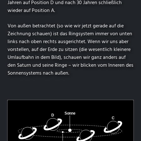
Jahren auf Position D und nach 30 Jahren schließlich
wieder auf Position A.
Von außen betrachtet (so wie wir jetzt gerade auf die
Zeichnung schauen) ist das Ringsystem immer von unten
links nach oben rechts ausgerichtet. Wenn wir uns aber
vorstellen, auf der Erde zu sitzen (die wesentlich kleinere
Umlaufbahn in dem Bild), schauen wir ganz anders auf
den Saturn und seine Ringe – wir blicken vom Inneren des
Sonnensystems nach außen.