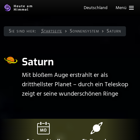
Heute am
Deutschland
Menü
Himmel
Sie sind hier:
Startseite
Sonnen­system
Saturn
Saturn
Mit bloßem Auge erstrahlt er als
dritthellster Planet – durch ein Teleskop
zeigt er seine wunderschönen Ringe
MO