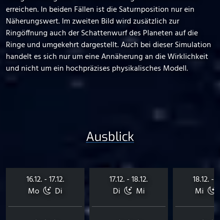
erreichen. In beiden Fällen ist die Saturnposition nur ein
Näherungswert. Im zweiten Bild wird zusätzlich zur
Ringöffnung auch der Schattenwurf des Planeten auf die
Ringe und umgekehrt dargestellt. Auch bei dieser Simulation
handelt es sich nur um eine Annäherung an die Wirklichkeit
und nicht um ein hochpräzises physikalisches Modell.
Ausblick
16.12. - 17.12.
17.12. - 18.12.
18.12. - 1
Mo
Di
Di
Mi
Mi