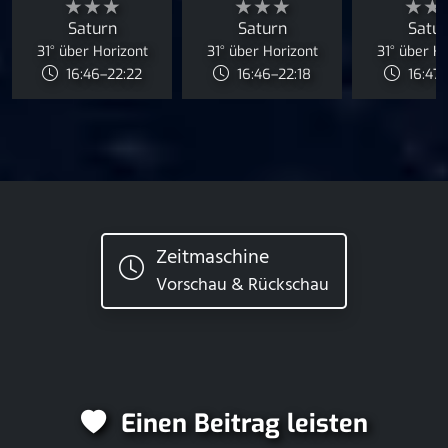
★★★
★★★
★★
Saturn
Saturn
Satu
31° über Horizont
31° über Horizont
31° über H
16:46–22:22
16:46–22:18
16:47–
Zeitmaschine
Vorschau & Rückschau
Einen Beitrag leisten