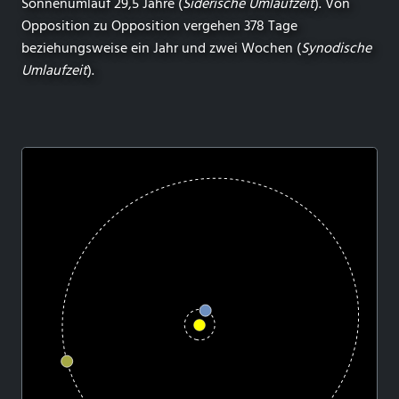
Sonnenumlauf 29,5 Jahre (
Siderische Umlaufzeit
). Von
Opposition zu Opposition vergehen 378 Tage
beziehungsweise ein Jahr und zwei Wochen (
Synodische
Umlaufzeit
).