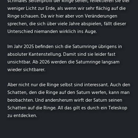
schmales Seitenprofil der Ringe sehen, reflektieren sie viel
weniger Licht zur Erde, als wenn wir sehr flächig auf die
Ringe schauen. Da wir hier aber von Veränderungen
sprechen, die sich über viele Jahre abspielen, fällt dieser
Unterschied niemanden wirklich ins Auge.
Im Jahr 2025 befinden sich die Saturnringe übrigens in
absoluter Kantenstellung. Damit sind sie leider fast
unsichtbar. Ab 2026 werden die Saturnringe langsam
wieder sichtbarer.
Aber nicht nur die Ringe selbst sind interessant. Auch den
Schatten, den die Ringe auf den Saturn werfen, kann man
beobachten. Und andersherum wirft der Saturn seinen
Schatten auf die Ringe. All das gilt es durch ein Teleskop
zu entdecken.