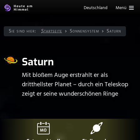
Heute am
Deutschland
Menü
Himmel
Sie sind hier:
Startseite
Sonnen­system
Saturn
Saturn
Mit bloßem Auge erstrahlt er als
dritthellster Planet – durch ein Teleskop
zeigt er seine wunderschönen Ringe
MO