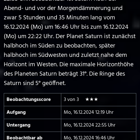
Abend- und vor der Morgendämmerung und
zwar 5 Stunden und 35 Minuten lang vom
16.12.2024 (Mo) um 16:46 Uhr bis zum 16.12.2024
(Mo) um 22:22 Uhr. Der Planet Saturn ist zunächst
halbhoch im Süden zu beobachten, später
halbhoch im Südwesten und zuletzt nahe dem
Horizont im Westen. Die maximale Horizonthöhe
des Planeten Saturn beträgt 31°. Die Ringe des
Saturn sind 5° geöffnet.
Beobachtungs­score
3 von 3 ★★★
Aufgang
Mo, 16.12.2024 12:19 Uhr
Untergang
Mo, 16.12.2024 22:55 Uhr
Beobachtbar ab
Mo, 16.12.2024 16:46 Uhr