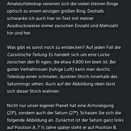
Amateurteleskop vereinen sich die vielen kleinen Ringe
optisch zu einem einzigen großen Ring. Deshalb
schwanke ich auch hier im Text mit meiner
Ausdrucksweise immer zwischen Einzahl und Mehrzahl
hin und her.
Was gibt es sonst noch zu entdecken? Auf jeden Fall die
Cassinische Teilung
. Es handelt sich um eine Lücke
zwischen den Ri ngen, die etwa 4.800 km breit ist. Bei
guten Verhältnissen (ruhige Luft) kann man durchs
Teleskop einen schmalen, dunklen Strich innerhalb des
Saturnrings sehen. Auch auf der Abbildung oben lässt
sich dieser Strich erahnen.
Nicht nur unser eigener Planet hat eine Achsneigung
(23°), sondern auch der Saturn (27°). Schauen Sie sich die
folgende Abbildung an. Zunächst ist der Saturn ganz links
auf Position A. 7 ½ Jahre später steht er auf Position B.