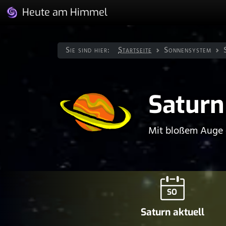
Heute am Himmel
Sie sind hier:
Startseite
Sonnen­system
Saturn
Mit bloßem Auge e
SO
Saturn aktuell