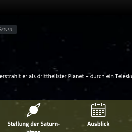
Saturn
rstrahlt er als dritthellster Planet – durch ein Tele
Stellung der Saturn­
Ausblick