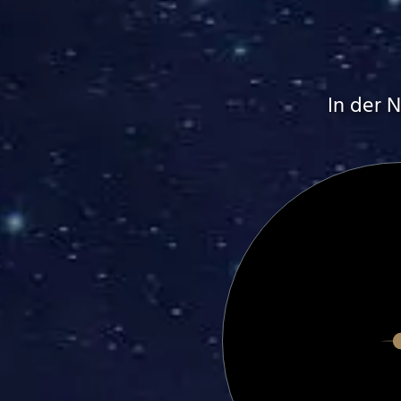
In der 