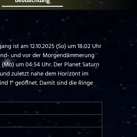
beobachtung
ng ist am 12.10.2025 (So) um 18:02 Uhr
Abend- und vor der Morgendämmerung
5 (Mo) um 04:54 Uhr. Der Planet Saturn
und zuletzt nahe dem Horizont im
nd 1° geöffnet. Damit sind die Ringe