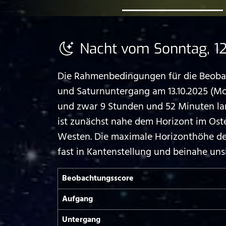
Nacht vom Sonntag, 12
Die Rahmenbedingungen für die Beobach
und Saturnuntergang am 13.10.2025 (M
und zwar 9 Stunden und 52 Minuten lang
ist zunächst nahe dem Horizont im Os
Westen. Die maximale Horizonthöhe des 
fast in Kantenstellung und beinahe uns
Beobachtungs­score
Aufgang
Untergang