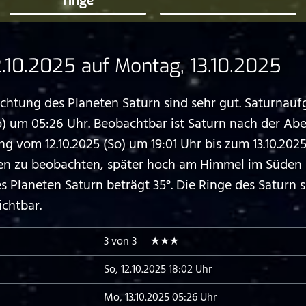
ringe
.10.2025 auf Montag, 13.10.2025
tung des Planeten Saturn sind sehr gut. Saturnaufga
o) um 05:26 Uhr. Beobachtbar ist Saturn nach der 
 vom 12.10.2025 (So) um 19:01 Uhr bis zum 13.10.202
ten zu beobachten, später hoch am Himmel im Süden 
Planeten Saturn beträgt 35°. Die Ringe des Saturn si
ichtbar.
3 von 3 ★★★
So, 12.10.2025 18:02 Uhr
Mo, 13.10.2025 05:26 Uhr