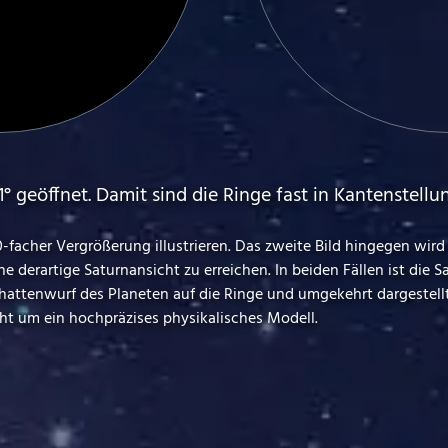
1° geöffnet. Damit sind die Ringe fast in Kantenstell
 30-facher Vergrößerung illustrieren. Das zweite Bild hingegen wi
ine derartige Saturnansicht zu erreichen. In beiden Fällen ist die
chattenwurf des Planeten auf die Ringe und umgekehrt dargestellt
ht um ein hochpräzises physikalisches Modell.