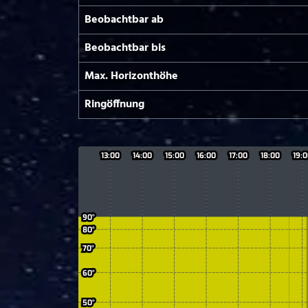
Beobachtbar ab
Beobachtbar bis
Max. Horizont­höhe
Ringöffnung