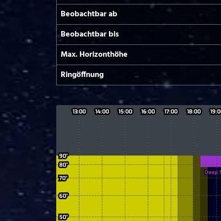
Beobachtbar ab
Beobachtbar bis
Max. Horizont­höhe
Ringöffnung