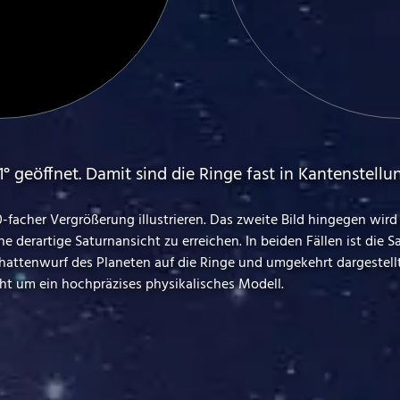
1° geöffnet. Damit sind die Ringe fast in Kantenstell
 30-facher Vergrößerung illustrieren. Das zweite Bild hingegen wi
ine derartige Saturnansicht zu erreichen. In beiden Fällen ist die
chattenwurf des Planeten auf die Ringe und umgekehrt dargestellt
ht um ein hochpräzises physikalisches Modell.