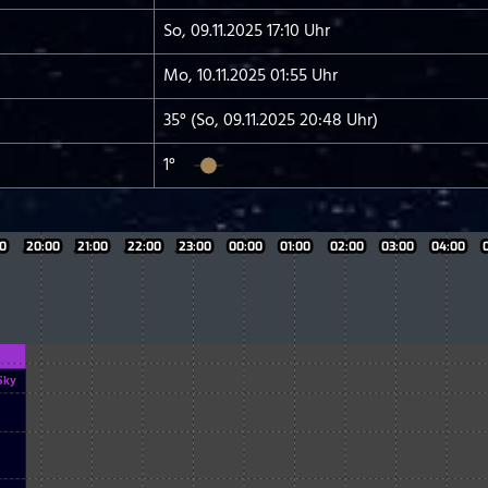
So, 09.11.2025 17:10 Uhr
Mo, 10.11.2025 01:55 Uhr
35° (So, 09.11.2025 20:48 Uhr)
1°