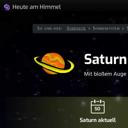
Heute am Himmel
Sie sind hier:
Startseite
Sonnen­system
Saturn
Mit bloßem Auge e
SO
Saturn aktuell