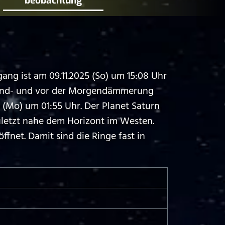
beobachtung
ng ist am 09.11.2025 (So) um 15:08 Uhr
Abend- und vor der Morgendämmerung
 (Mo) um 01:55 Uhr. Der Planet Saturn
letzt nahe dem Horizont im Westen.
fnet. Damit sind die Ringe fast in