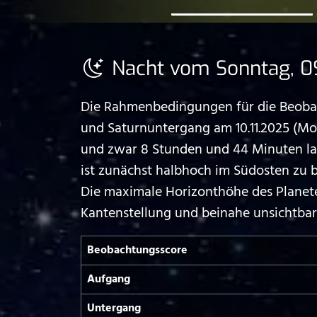
Nacht vom Sonntag, 09.
Die Rahmenbedingungen für die Beobach
und Saturnuntergang am 10.11.2025 (M
und zwar 8 Stunden und 44 Minuten lang
ist zunächst halbhoch im Südosten zu
Die maximale Horizonthöhe des Planeten 
Kantenstellung und beinahe unsichtbar
Beobachtungs­score
Aufgang
Untergang