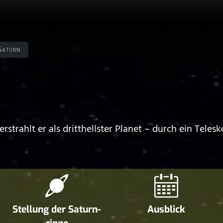
Saturn
rstrahlt er als dritthellster Planet – durch ein Tele
Stellung der Saturn­
Ausblick