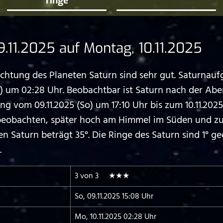
ringe
11.2025 auf Montag, 10.11.2025
tung des Planeten Saturn sind sehr gut. Saturnaufga
o) um 02:28 Uhr. Beobachtbar ist Saturn nach der 
 vom 09.11.2025 (So) um 17:10 Uhr bis zum 10.11.2025
 beobachten, später hoch am Himmel im Süden und zu
Saturn beträgt 35°. Die Ringe des Saturn sind 1° geöf
.
3 von 3 ★★★
So, 09.11.2025 15:08 Uhr
Mo, 10.11.2025 02:28 Uhr