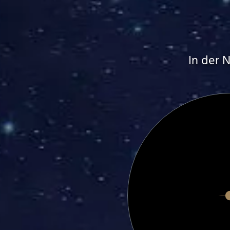
In der 