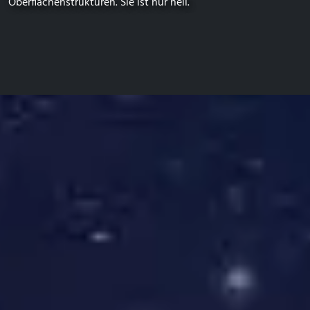
Oberflächenstrukturen. Sie ist nur hell.