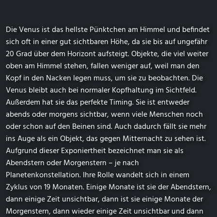
Die Venus ist das hellste Pünktchen am Himmel und befindet
sich oft in einer gut sichtbaren Höhe, da sie bis auf ungefähr
20 Grad über dem Horizont aufsteigt. Objekte, die viel weiter
oben am Himmel stehen, fallen weniger auf, weil man den
Kopf in den Nacken legen muss, um sie zu beobachten. Die
Venus bleibt auch bei normaler Kopfhaltung im Sichtfeld.
Außerdem hat sie das perfekte Timing. Sie ist entweder
abends oder morgens sichtbar, wenn viele Menschen noch
oder schon auf den Beinen sind. Auch dadurch fällt sie mehr
ins Auge als ein Objekt, das gegen Mitternacht zu sehen ist.
Aufgrund dieser Exponiertheit bezeichnet man sie als
Abendstern oder Morgenstern – je nach
Planetenkonstellation. Ihre Rolle wandelt sich in einem
Zyklus von 19 Monaten. Einige Monate ist sie der Abendstern,
dann einige Zeit unsichtbar, dann ist sie einige Monate der
Morgenstern, dann wieder einige Zeit unsichtbar und dann