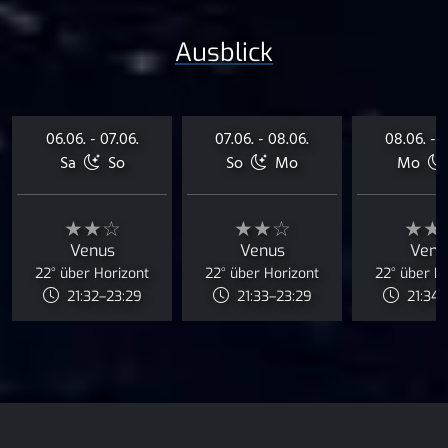
Ausblick
06.06. - 07.06.
07.06. - 08.06.
08.06. - 0
Sa
So
So
Mo
Mo
★★☆
★★☆
★★
Venus
Venus
Venu
22° über Horizont
22° über Horizont
22° über H
21:32–23:29
21:33–23:29
21:34–