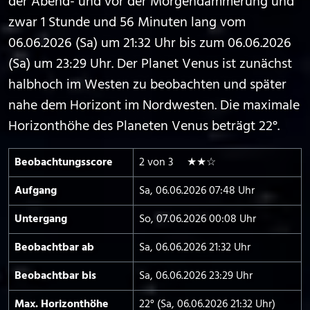
der Abend- und vor der Morgendämmerung und
zwar 1 Stunde und 56 Minuten lang vom
06.06.2026 (Sa) um 21:32 Uhr bis zum 06.06.2026
(Sa) um 23:29 Uhr. Der Planet Venus ist zunächst
halbhoch im Westen zu beobachten und später
nahe dem Horizont im Nordwesten. Die maximale
Horizonthöhe des Planeten Venus beträgt 22°.
Beobachtungs­score
2 von 3 ★★☆
Aufgang
Sa, 06.06.2026 07:48 Uhr
Untergang
So, 07.06.2026 00:08 Uhr
Beobachtbar ab
Sa, 06.06.2026 21:32 Uhr
Beobachtbar bis
Sa, 06.06.2026 23:29 Uhr
Max. Horizont­höhe
22° (Sa, 06.06.2026 21:32 Uhr)