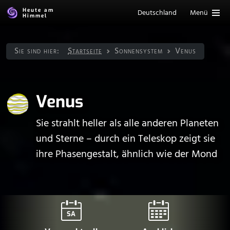
Heute am
Deutschland
Menü
Himmel
Sie sind hier:
Startseite
Sonnen­system
Venus
Venus
Sie strahlt heller als alle anderen Planeten
und Sterne – durch ein Teleskop zeigt sie
ihre Phasengestalt, ähnlich wie der Mond
SA