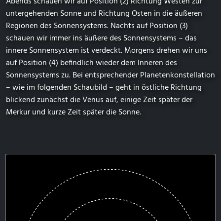
Abends schauen wir auf Position (2) Richtung Westen zur
untergehenden Sonne und Richtung Osten in die äußeren
Regionen des Sonnensystems. Nachts auf Position (3)
schauen wir immer ins äußere des Sonnensystems – das
innere Sonnensystem ist verdeckt. Morgens drehen wir uns
auf Position (4) befindlich wieder dem Inneren des
Sonnensystems zu. Bei entsprechender Planetenkonstellation
– wie im folgenden Schaubild – geht in östliche Richtung
blickend zunächst die Venus auf, einige Zeit später der
Merkur und kurze Zeit später die Sonne.