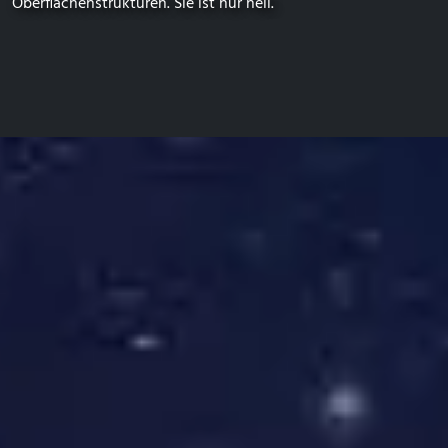
Oberflächenstrukturen. Sie ist nur hell.