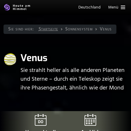
Heute am
Deutschland
Menü
Himmel
Sie sind hier:
Startseite
Sonnen­system
Venus
Venus
Sie strahlt heller als alle anderen Planeten
und Sterne – durch ein Teleskop zeigt sie
ihre Phasengestalt, ähnlich wie der Mond
DO