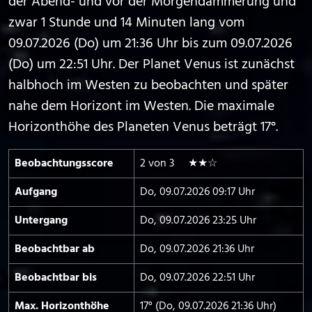
der Abend- und vor der Morgendämmerung und
zwar 1 Stunde und 14 Minuten lang vom
09.07.2026 (Do) um 21:36 Uhr bis zum 09.07.2026
(Do) um 22:51 Uhr. Der Planet Venus ist zunächst
halbhoch im Westen zu beobachten und später
nahe dem Horizont im Westen. Die maximale
Horizonthöhe des Planeten Venus beträgt 17°.
Beobachtungs­score
2 von 3 ★★☆
Aufgang
Do, 09.07.2026 09:17 Uhr
Untergang
Do, 09.07.2026 23:25 Uhr
Beobachtbar ab
Do, 09.07.2026 21:36 Uhr
Beobachtbar bis
Do, 09.07.2026 22:51 Uhr
Max. Horizont­höhe
17° (Do, 09.07.2026 21:36 Uhr)