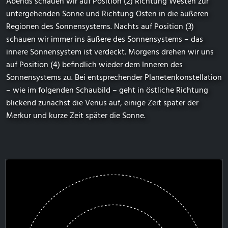
Abends schauen wir auf Position (2) Richtung Westen zur
untergehenden Sonne und Richtung Osten in die äußeren
Regionen des Sonnensystems. Nachts auf Position (3)
schauen wir immer ins äußere des Sonnensystems – das
innere Sonnensystem ist verdeckt. Morgens drehen wir uns
auf Position (4) befindlich wieder dem Inneren des
Sonnensystems zu. Bei entsprechender Planetenkonstellation
– wie im folgenden Schaubild – geht in östliche Richtung
blickend zunächst die Venus auf, einige Zeit später der
Merkur und kurze Zeit später die Sonne.