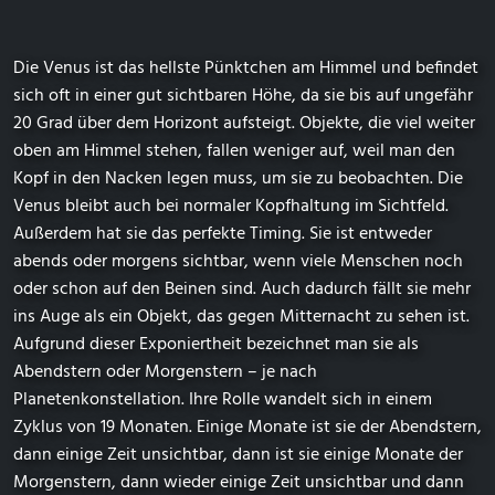
Die Venus ist das hellste Pünktchen am Himmel und befindet
sich oft in einer gut sichtbaren Höhe, da sie bis auf ungefähr
20 Grad über dem Horizont aufsteigt. Objekte, die viel weiter
oben am Himmel stehen, fallen weniger auf, weil man den
Kopf in den Nacken legen muss, um sie zu beobachten. Die
Venus bleibt auch bei normaler Kopfhaltung im Sichtfeld.
Außerdem hat sie das perfekte Timing. Sie ist entweder
abends oder morgens sichtbar, wenn viele Menschen noch
oder schon auf den Beinen sind. Auch dadurch fällt sie mehr
ins Auge als ein Objekt, das gegen Mitternacht zu sehen ist.
Aufgrund dieser Exponiertheit bezeichnet man sie als
Abendstern oder Morgenstern – je nach
Planetenkonstellation. Ihre Rolle wandelt sich in einem
Zyklus von 19 Monaten. Einige Monate ist sie der Abendstern,
dann einige Zeit unsichtbar, dann ist sie einige Monate der
Morgenstern, dann wieder einige Zeit unsichtbar und dann