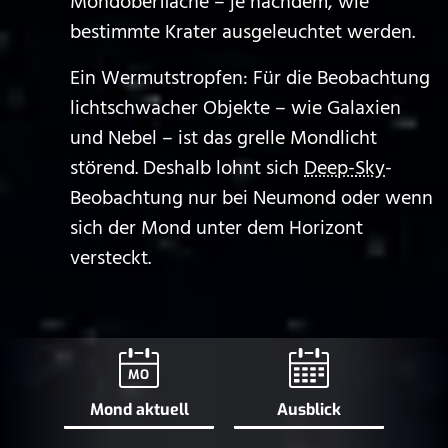
Mondoberfläche – je nachdem, wie
bestimmte Krater ausgeleuchtet werden.
Ein Wermutstropfen: Für die Beobachtung
lichtschwacher Objekte – wie Galaxien
und Nebel – ist das grelle Mondlicht
störend. Deshalb lohnt sich
Deep-Sky
-
Beobachtung nur bei Neumond oder wenn
sich der Mond unter dem Horizont
versteckt.
MO
Mond aktuell
Ausblick