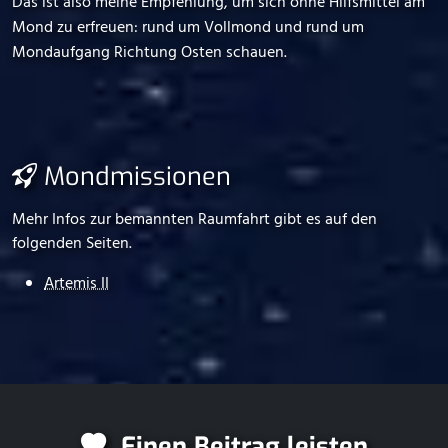
Das ist also meine Empfehlung, um sich ohne Hilfsmittel am
Mond zu erfreuen: rund um Vollmond und rund um
Mondaufgang Richtung Osten schauen.
Mondmissionen
Mehr Infos zur bemannten Raumfahrt gibt es auf den
folgenden Seiten.
Artemis II
Einen Beitrag leisten