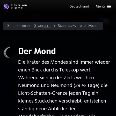
Heute am
Deutschland
Menü
Himmel
Sie sind hier:
Startseite
Sonnen­system
Mond
Der Mond
Die Krater des Mondes sind immer wieder
einen Blick durchs Teleskop wert.
Während sich in der Zeit zwischen
Neumond und Neumond (29 ½ Tage) die
Licht-Schatten-Grenze jeden Tag ein
kleines Stückchen verschiebt, entstehen
ständig neue Anblicke der