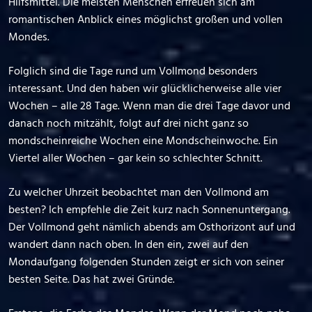
Hilfsmittel. Die meisten Menschen erfreuen sich am
romantischen Anblick eines möglichst großen und vollen
Mondes.
Folglich sind die Tage rund um Vollmond besonders
interessant. Und den haben wir glücklicherweise alle vier
Wochen – alle 28 Tage. Wenn man die drei Tage davor und
danach noch mitzählt, folgt auf drei nicht ganz so
mondscheinreiche Wochen eine Mondscheinwoche. Ein
Viertel aller Wochen – gar kein so schlechter Schnitt.
Zu welcher Uhrzeit beobachtet man den Vollmond am
besten? Ich empfehle die Zeit kurz nach Sonnenuntergang.
Der Vollmond geht nämlich abends am Osthorizont auf und
wandert dann nach oben. In den ein, zwei auf den
Mondaufgang folgenden Stunden zeigt er sich von seiner
besten Seite. Das hat zwei Gründe.