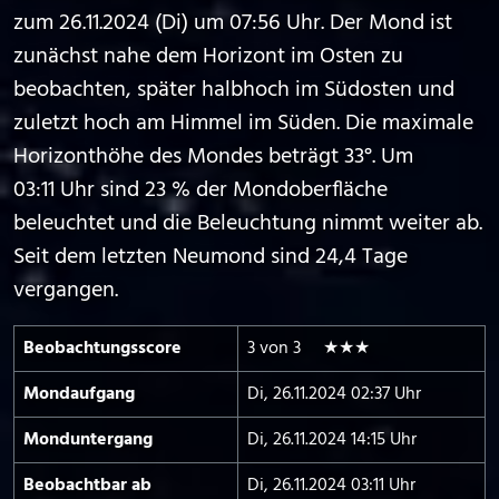
zum 26.11.2024 (Di) um 07:56 Uhr. Der Mond ist
zunächst nahe dem Horizont im Osten zu
beobachten, später halbhoch im Südosten und
zuletzt hoch am Himmel im Süden. Die maximale
Horizonthöhe des Mondes beträgt 33°. Um
03:11 Uhr sind 23 % der Mondoberfläche
beleuchtet und die Beleuchtung nimmt weiter ab.
Seit dem letzten Neumond sind 24,4 Tage
vergangen.
Beobachtungs­score
3 von 3 ★★★
Mond­aufgang
Di, 26.11.2024 02:37 Uhr
Mond­untergang
Di, 26.11.2024 14:15 Uhr
Beobachtbar ab
Di, 26.11.2024 03:11 Uhr