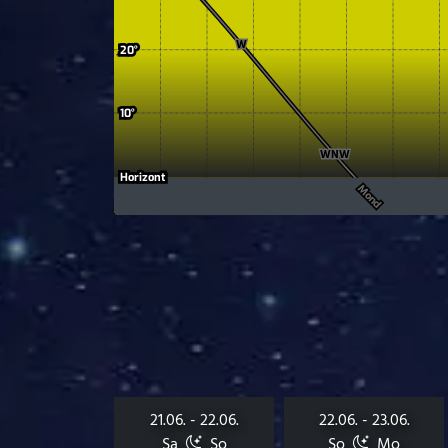
21.06. - 22.06.
22.06. - 23.06.
Sa
So
So
Mo