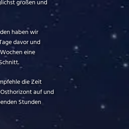
lichst großen und
 den haben wir
 Tage davor und
e Wochen eine
Schnitt.
pfehle die Zeit
Osthorizont auf und
lgenden Stunden