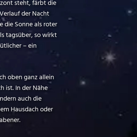
ont steht, färbt die
Verlauf der Nacht
e die Sonne als roter
s tagsüber, so wirkt
tlicher – ein
h oben ganz allein
h ist. In der Nähe
ondern auch die
nem Hausdach oder
abener.