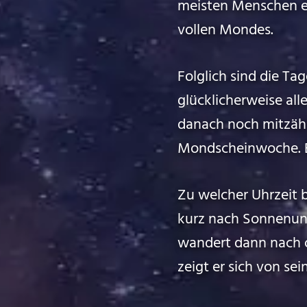
meisten Menschen er
vollen Mondes.
Folglich sind die T
glücklicherweise al
danach noch mitzähl
Mondscheinwoche. Ein
Zu welcher Uhrzeit 
kurz nach Sonnenun
wandert dann nach 
zeigt er sich von se