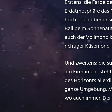
Erstens: die Farbe 
Erdatmosphäre das M
hoch oben über unser
Ball beim Sonnenauf
auch der Vollmond k
richtiger Käsemond.
Und zweitens: die s
am Firmament steht, w
des Horizonts allerd
ganze Umgebung. M
wo auch immer. Der 