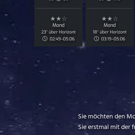
★★☆
★★☆
Mond
Mond
23° über Horizont
18° über Horizont
02:49–05:06
03:19–05:06
Sie möchten den Mo
Sie erstmal mit der 