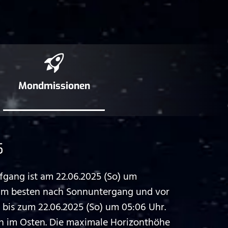
Mond­missionen
5
gang ist am 22.06.2025 (So) um
 am besten nach Sonnuntergang und vor
bis zum 22.06.2025 (So) um 05:06 Uhr.
h im Osten. Die maximale Horizonthöhe