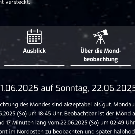
t versteckt.
Ausblick
Über die Mond­
beobachtung
1.06.2025 auf Sonntag, 22.06.202
htung des Mondes sind akzeptabel bis gut. Mondauf
.2025 (So) um 18:45 Uhr. Beobachtbar ist der Mond
17 Minuten lang vom 22.06.2025 (So) um 02:49 Uhr 
ont im Nordosten zu beobachten und später halbhoc