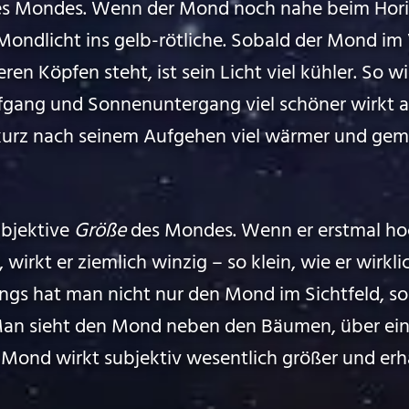
des Mondes. Wenn der Mond noch nahe beim Horiz
ondlicht ins gelb-rötliche. Sobald der Mond im 
en Köpfen steht, ist sein Licht viel kühler. So wi
gang und Sonnenuntergang viel schöner wirkt al
urz nach seinem Aufgehen viel wärmer und gemü
ubjektive
Größe
des Mondes. Wenn er erstmal hoc
irkt er ziemlich winzig – so klein, wie er wirklic
ings hat man nicht nur den Mond im Sichtfeld, s
an sieht den Mond neben den Bäumen, über ei
Mond wirkt subjektiv wesentlich größer und erh