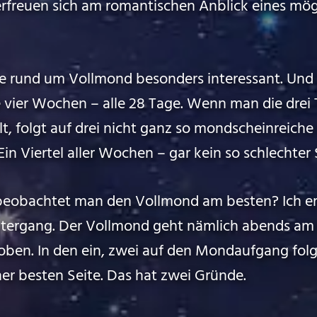
freuen sich am romantischen Anblick eines mög
age rund um Vollmond besonders interessant. Und
le vier Wochen – alle 28 Tage. Wenn man die drei
t, folgt auf drei nicht ganz so mondscheinreich
 Viertel aller Wochen – gar kein so schlechter 
beobachtet man den Vollmond am besten? Ich em
tergang. Der Vollmond geht nämlich abends am 
oben. In den ein, zwei auf den Mondaufgang fo
iner besten Seite. Das hat zwei Gründe.