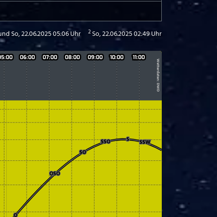
2
und So, 22.06.2025 05:06 Uhr
So, 22.06.2025 02:49 Uhr