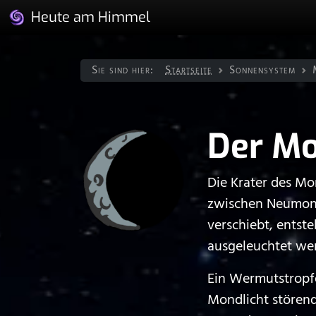
Heute am Himmel
Sie sind hier:
Startseite
Sonnen­system
Der M
Die Krater des Mo
zwischen Neumond
verschiebt, entst
ausgeleuchtet we
Ein Wermutstropfe
Mondlicht störend