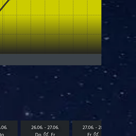
.06.
26.06. - 27.06.
27.06. - 28.06.
Do
Do
Fr
Fr
Sa