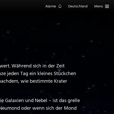
Alarme
Deutschland
Menü
wert. Während sich in der Zeit
e jeden Tag ein kleines Stückchen
 nachdem, wie bestimmte Krater
 Galaxien und Nebel – ist das grelle
 Neumond oder wenn sich der Mond