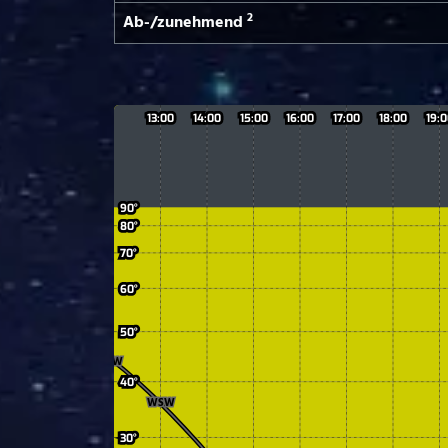
2
Ab-/­zunehmend