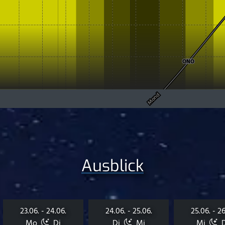
Ausblick
23.06. - 24.06.
24.06. - 25.06.
25.06. - 26
Mo
Di
Di
Mi
Mi