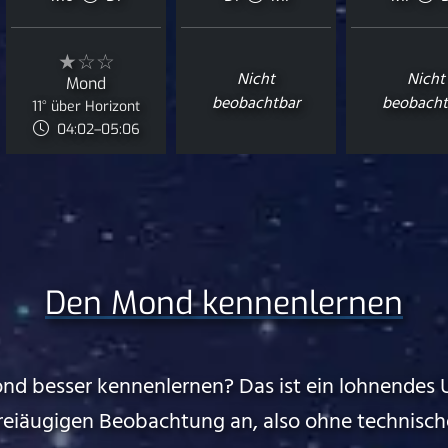
★☆☆
Nicht
Nicht
Mond
beobachtbar
beobacht
11° über Horizont
04:02–05:06
Den Mond kennenlernen
nd besser kennenlernen? Das ist ein lohnendes 
freiäugigen Beobachtung an, also ohne technische