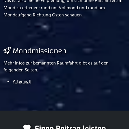
Das ist also meine Empfehlung, um sich ohne Hilfsmittel am
Mond zu erfreuen: rund um Vollmond und rund um
Mondaufgang Richtung Osten schauen.
Mondmissionen
Mehr Infos zur bemannten Raumfahrt gibt es auf den
folgenden Seiten.
Artemis II
Einen Beitrag leisten