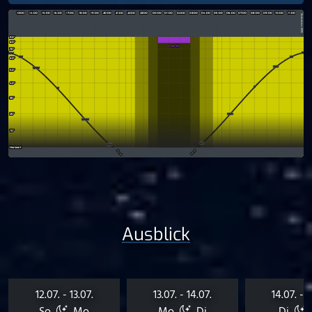
Ausblick
12.07. - 13.07.
13.07. - 14.07.
14.07. - 1