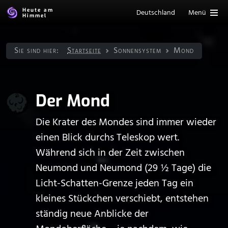
Heute am
Deutschland
Menü
Himmel
Sie sind hier:
Startseite
Sonnen­system
Mond
Der Mond
Die Krater des Mondes sind immer wieder
einen Blick durchs Teleskop wert.
Während sich in der Zeit zwischen
Neumond und Neumond (29 ½ Tage) die
Licht-Schatten-Grenze jeden Tag ein
kleines Stückchen verschiebt, entstehen
ständig neue Anblicke der