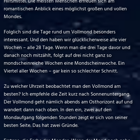
Hilfsmittel. Die meisten Menschen erfreuen sich am
romantischen Anblick eines möglichst großen und vollen
Mondes.
Folglich sind die Tage rund um Vollmond besonders
interessant. Und den haben wir glücklicherweise alle vier
Wochen – alle 28 Tage. Wenn man die drei Tage davor und
danach noch mitzählt, folgt auf drei nicht ganz so
mondscheinreiche Wochen eine Mondscheinwoche. Ein
Viertel aller Wochen – gar kein so schlechter Schnitt.
Zu welcher Uhrzeit beobachtet man den Vollmond am
besten? Ich empfehle die Zeit kurz nach Sonnenuntergang.
Der Vollmond geht nämlich abends am Osthorizont auf und
wandert dann nach oben. In den ein, zwei auf den
Mondaufgang folgenden Stunden zeigt er sich von seiner
besten Seite. Das hat zwei Gründe.