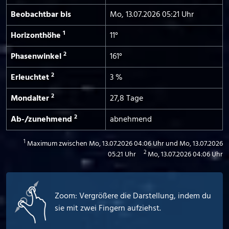
Beobachtbar bis
Mo, 13.07.2026 05:21 Uhr
1
Horizont­höhe
11°
2
Phasen­winkel
161°
2
Erleuchtet
3 %
2
Mond­alter
27,8 Tage
2
Ab-/­zunehmend
abnehmend
1
Maximum zwischen Mo, 13.07.2026 04:06 Uhr und Mo, 13.07.2026
2
05:21 Uhr
Mo, 13.07.2026 04:06 Uhr
Zoom: Vergrößere die Darstellung, indem du
sie mit zwei Fingern aufziehst.