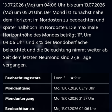
13.07.2026 (Mo) um 04:06 Uhr bis zum 13.07.2026
(Mo) um 05:21 Uhr. Der Mond ist zunächst nahe
dem Horizont im Nordosten zu beobachten und
später halbhoch im Nordosten. Die maximale
Horizonthöhe des Mondes beträgt 11°. Um
04:06 Uhr sind 3 % der Mondoberfläche
beleuchtet und die Beleuchtung nimmt weiter ab.
Seit dem letzten Neumond sind 27,8 Tage
vergangen.
Beobachtungs­score
1 von 3 ★☆☆
Mond­aufgang
Mo, 13.07.2026 03:19 Uhr
Mond­untergang
Mo, 13.07.2026 21:27 Uhr
Beobachtbar ab
Mo, 13.07.2026 04:06 Uhr