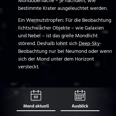
Mondoberfläche – je nachdem, wie
bestimmte Krater ausgeleuchtet werden.
Ein Wermutstropfen: Für die Beobachtung
lichtschwacher Objekte – wie Galaxien
und Nebel – ist das grelle Mondlicht
störend. Deshalb lohnt sich
Deep-Sky
-
Beobachtung nur bei Neumond oder wenn
sich der Mond unter dem Horizont
versteckt.
SO
Mond aktuell
Ausblick