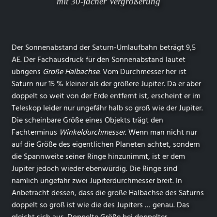
mit 30-facher Vergrößerung
Der Sonnenabstand der Saturn-Umlaufbahn beträgt 9,5
AE. Der Fachausdruck für den Sonnenabstand lautet
übrigens
Große Halbachse
. Vom Durchmesser her ist
Saturn nur 15 % kleiner als der größere Jupiter. Da er aber
doppelt so weit von der Erde entfernt ist, erscheint er im
Teleskop leider nur ungefähr halb so groß wie der Jupiter.
Die scheinbare Größe eines Objekts trägt den
Fachterminus
Winkeldurchmesser
. Wenn man nicht nur
auf die Größe des eigentlichen Planeten achtet, sondern
die Spannweite seiner Ringe hinzunimmt, ist er dem
Jupiter jedoch wieder ebenwürdig. Die Ringe sind
nämlich ungefähr zwei Jupiterdurchmesser breit. In
Anbetracht dessen, dass die große Halbachse des Saturns
doppelt so groß ist wie die des Jupiters … genau. Das