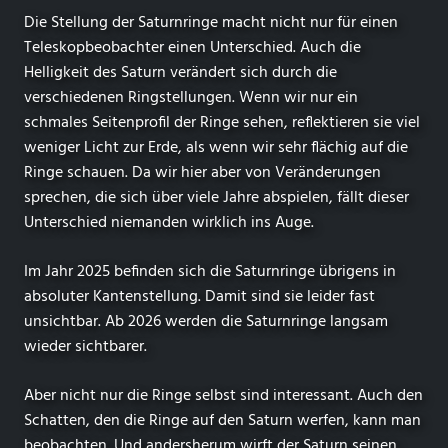
Die Stellung der Saturnringe macht nicht nur für einen
Teleskopbeobachter einen Unterschied. Auch die
Helligkeit des Saturn verändert sich durch die
verschiedenen Ringstellungen. Wenn wir nur ein
schmales Seitenprofil der Ringe sehen, reflektieren sie viel
weniger Licht zur Erde, als wenn wir sehr flächig auf die
Ringe schauen. Da wir hier aber von Veränderungen
sprechen, die sich über viele Jahre abspielen, fällt dieser
Unterschied niemanden wirklich ins Auge.
Im Jahr 2025 befinden sich die Saturnringe übrigens in
absoluter Kantenstellung. Damit sind sie leider fast
unsichtbar. Ab 2026 werden die Saturnringe langsam
wieder sichtbarer.
Aber nicht nur die Ringe selbst sind interessant. Auch den
Schatten, den die Ringe auf den Saturn werfen, kann man
beobachten. Und andersherum wirft der Saturn seinen