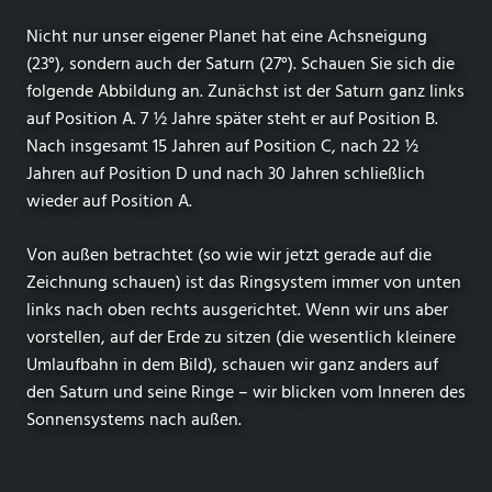
Nicht nur unser eigener Planet hat eine Achsneigung
(23°), sondern auch der Saturn (27°). Schauen Sie sich die
folgende Abbildung an. Zunächst ist der Saturn ganz links
auf Position A. 7 ½ Jahre später steht er auf Position B.
Nach insgesamt 15 Jahren auf Position C, nach 22 ½
Jahren auf Position D und nach 30 Jahren schließlich
wieder auf Position A.
Von außen betrachtet (so wie wir jetzt gerade auf die
Zeichnung schauen) ist das Ringsystem immer von unten
links nach oben rechts ausgerichtet. Wenn wir uns aber
vorstellen, auf der Erde zu sitzen (die wesentlich kleinere
Umlaufbahn in dem Bild), schauen wir ganz anders auf
den Saturn und seine Ringe – wir blicken vom Inneren des
Sonnensystems nach außen.