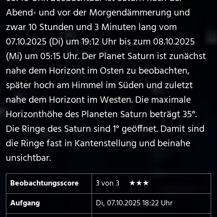
Abend- und vor der Morgendämmerung und
zwar 10 Stunden und 3 Minuten lang vom
07.10.2025 (Di) um 19:12 Uhr bis zum 08.10.2025
(Mi) um 05:15 Uhr. Der Planet Saturn ist zunächst
nahe dem Horizont im Osten zu beobachten,
später hoch am Himmel im Süden und zuletzt
nahe dem Horizont im Westen. Die maximale
Horizonthöhe des Planeten Saturn beträgt 35°.
Die Ringe des Saturn sind 1° geöffnet. Damit sind
die Ringe fast in Kantenstellung und beinahe
unsichtbar.
Beobachtungs­score
3 von 3 ★★★
Aufgang
Di, 07.10.2025 18:22 Uhr