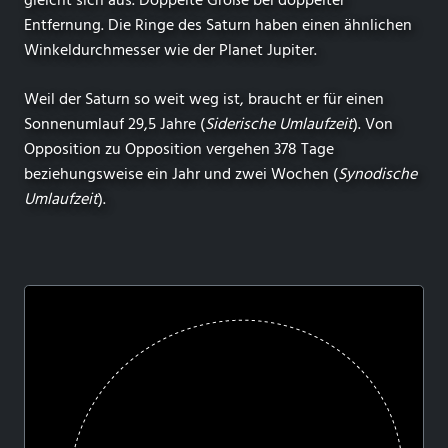
gleicht sich aus. Doppelte Größe bei doppelter
Entfernung. Die Ringe des Saturn haben einen ähnlichen
Winkeldurchmesser wie der Planet Jupiter.
Weil der Saturn so weit weg ist, braucht er für einen
Sonnenumlauf 29,5 Jahre (
Siderische Umlaufzeit
). Von
Opposition zu Opposition vergehen 378 Tage
beziehungsweise ein Jahr und zwei Wochen (
Synodische
Umlaufzeit
).