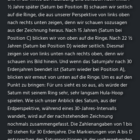
½ Jahre später (Saturn bei Position B) schauen wir seitlich
auf die Ringe, die aus unserer Perspektive von links oben
nach rechts unten zeigen, denn wir schauen sozusagen
aus der Zeichnung heraus. Nach 15 Jahren (Saturn bei
Position C) blicken wir von oben auf die Ringe. Nach 22 ½
Jahren (Saturn bei Position D) wieder seitlich. Diesmal
zeigen sie von links unten nach rechts oben, denn wir
schauen ins Bild hinein. Und wenn das Saturnjahr nach 30
Erdenjahren beendet ist (Saturn wieder bei Position A),
blicken wir erneut von unten auf die Ringe. Um es auf den
Punkt zu bringen: Für uns sieht es so aus, als würde der
Saturn mit seinem Ring sehr, sehr langsam Hula-Hoop
spielen. Wie sich unser Anblick des Saturn, aus der
Erdperspektive, während eines 30-Jahres-Intervalls
wandelt, wird auf der nachstehenden Zeichnung
nochmals zusammengefasst. Die Zahlenangaben von 1 bis
30 stehen für 30 Erdenjahre. Die Markierungen von A bis D
entsprechen den Saturnpositionen in der vorhergehenden