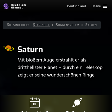
Heute am
Deutschland
Menü
Himmel
Sie sind hier:
Startseite
Sonnen­system
Saturn
Saturn
Mit bloßem Auge erstrahlt er als
dritthellster Planet – durch ein Teleskop
zeigt er seine wunderschönen Ringe
DI