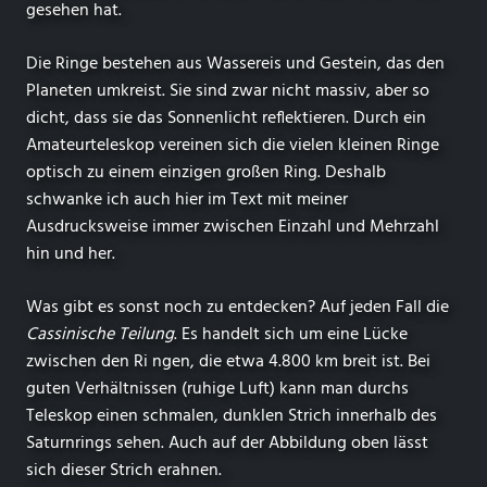
gesehen hat.
Die Ringe bestehen aus Wassereis und Gestein, das den
Planeten umkreist. Sie sind zwar nicht massiv, aber so
dicht, dass sie das Sonnenlicht reflektieren. Durch ein
Amateurteleskop vereinen sich die vielen kleinen Ringe
optisch zu einem einzigen großen Ring. Deshalb
schwanke ich auch hier im Text mit meiner
Ausdrucksweise immer zwischen Einzahl und Mehrzahl
hin und her.
Was gibt es sonst noch zu entdecken? Auf jeden Fall die
Cassinische Teilung
. Es handelt sich um eine Lücke
zwischen den Ri ngen, die etwa 4.800 km breit ist. Bei
guten Verhältnissen (ruhige Luft) kann man durchs
Teleskop einen schmalen, dunklen Strich innerhalb des
Saturnrings sehen. Auch auf der Abbildung oben lässt
sich dieser Strich erahnen.