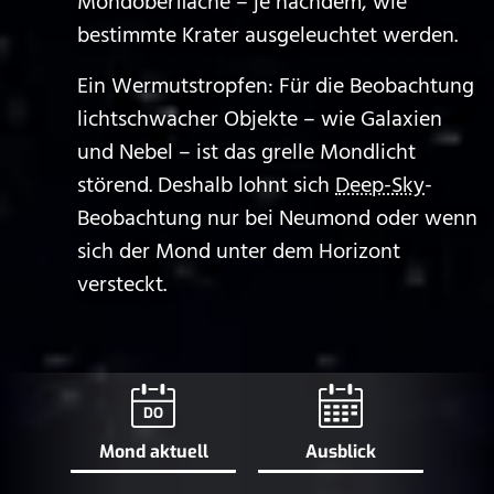
Mondoberfläche – je nachdem, wie
bestimmte Krater ausgeleuchtet werden.
Ein Wermutstropfen: Für die Beobachtung
lichtschwacher Objekte – wie Galaxien
und Nebel – ist das grelle Mondlicht
störend. Deshalb lohnt sich
Deep-Sky
-
Beobachtung nur bei Neumond oder wenn
sich der Mond unter dem Horizont
versteckt.
DO
Mond aktuell
Ausblick