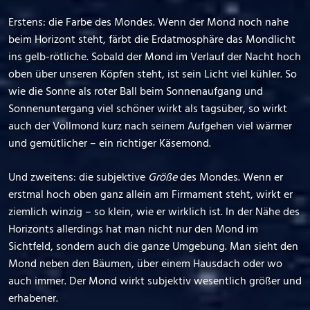
Erstens: die Farbe des Mondes. Wenn der Mond noch nahe
beim Horizont steht, färbt die Erdatmosphäre das Mondlicht
ins gelb-rötliche. Sobald der Mond im Verlauf der Nacht hoch
oben über unseren Köpfen steht, ist sein Licht viel kühler. So
wie die Sonne als roter Ball beim Sonnenaufgang und
Sonnenuntergang viel schöner wirkt als tagsüber, so wirkt
auch der Vollmond kurz nach seinem Aufgehen viel wärmer
und gemütlicher – ein richtiger Käsemond.
Und zweitens: die subjektive
Größe
des Mondes. Wenn er
erstmal hoch oben ganz allein am Firmament steht, wirkt er
ziemlich winzig – so klein, wie er wirklich ist. In der Nähe des
Horizonts allerdings hat man nicht nur den Mond im
Sichtfeld, sondern auch die ganze Umgebung. Man sieht den
Mond neben den Bäumen, über einem Hausdach oder wo
auch immer. Der Mond wirkt subjektiv wesentlich größer und
erhabener.