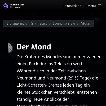
Heute am
Deutschland
Menü
Himmel
Sie sind hier:
Startseite
Sonnen­system
Mond
Der Mond
Die Krater des Mondes sind immer wieder
einen Blick durchs Teleskop wert.
Während sich in der Zeit zwischen
Neumond und Neumond (29 ½ Tage) die
Licht-Schatten-Grenze jeden Tag ein
kleines Stückchen verschiebt, entstehen
ständig neue Anblicke der