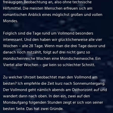
freiäugigen Beobachtung an, also ohne technische
Hilfsmittel. Die meisten Menschen erfreuen sich am
romantischen Anblick eines möglichst großen und vollen
Mondes.
Folglich sind die Tage rund um Vollmond besonders
interessant. Und den haben wir glücklicherweise alle vier
Wochen – alle 28 Tage. Wenn man die drei Tage davor und
danach noch mitzählt, folgt auf drei nicht ganz so
mondscheinreiche Wochen eine Mondscheinwoche. Ein
Viertel aller Wochen – gar kein so schlechter Schnitt.
Zu welcher Uhrzeit beobachtet man den Vollmond am
besten? Ich empfehle die Zeit kurz nach Sonnenuntergang.
Der Vollmond geht nämlich abends am Osthorizont auf und
wandert dann nach oben. In den ein, zwei auf den
Mondaufgang folgenden Stunden zeigt er sich von seiner
besten Seite. Das hat zwei Gründe.