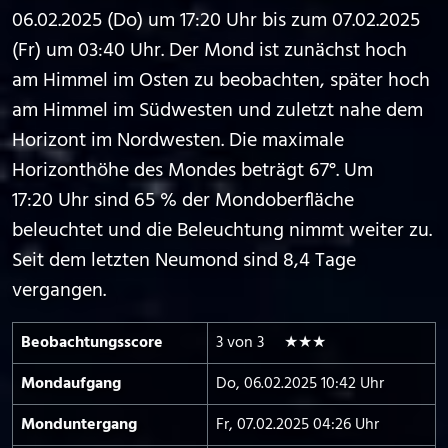
06.02.2025 (Do) um 17:20 Uhr bis zum 07.02.2025
(Fr) um 03:40 Uhr. Der Mond ist zunächst hoch
am Himmel im Osten zu beobachten, später hoch
am Himmel im Südwesten und zuletzt nahe dem
Horizont im Nordwesten. Die maximale
Horizonthöhe des Mondes beträgt 67°. Um
17:20 Uhr sind 65 % der Mondoberfläche
beleuchtet und die Beleuchtung nimmt weiter zu.
Seit dem letzten Neumond sind 8,4 Tage
vergangen.
Beobachtungs­score
3 von 3 ★★★
Mond­aufgang
Do, 06.02.2025 10:42 Uhr
Mond­untergang
Fr, 07.02.2025 04:26 Uhr