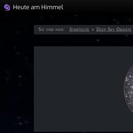
Heute am Himmel
Sie sind hier:
Startseite
Deep Sky Objekte