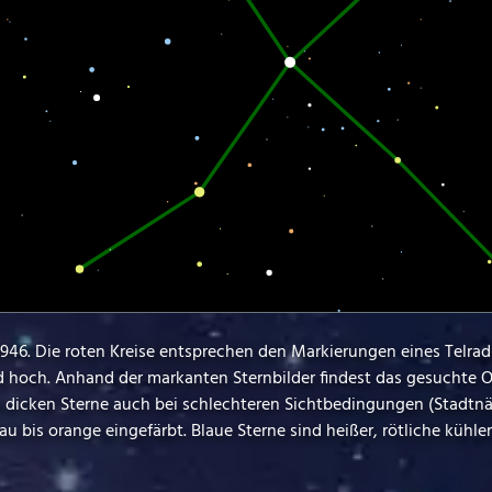
 6946. Die roten Kreise entsprechen den Markierungen eines Telrad
d hoch. Anhand der markanten Sternbilder findest das gesuchte O
rs dicken Sterne auch bei schlechteren Sichtbedingungen (Stadtn
u bis orange eingefärbt. Blaue Sterne sind heißer, rötliche kühler