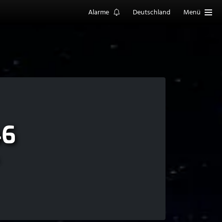
Alarme
Deutschland
Menü
46