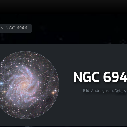
NGC 6946
NGC 69
Bild: Andreigusan;
Details