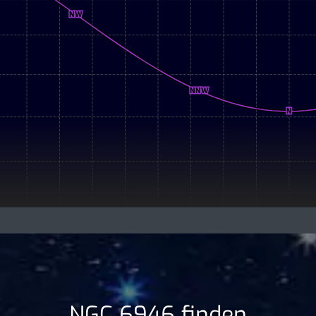
NGC 6946 finden