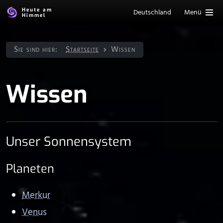
Heute am
Deutschland
Menü
Himmel
Sie sind hier:
Startseite
Wissen
Wissen
Unser Sonnen­system
Planeten
Merkur
Venus