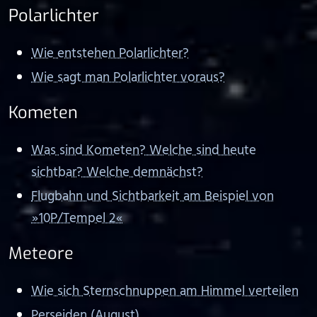
Polarlichter
Wie entstehen Polarlichter?
Wie sagt man Polarlichter voraus?
Kometen
Was sind Kometen? Welche sind heute
sichtbar? Welche demnächst?
Flugbahn und Sichtbarkeit am Beispiel von
⁠ ⁠»⁠ ⁠10P/Tempel 2⁠ ⁠«⁠ ⁠
Meteore
Wie sich Sternschnuppen am Himmel verteilen
Perseiden (August)