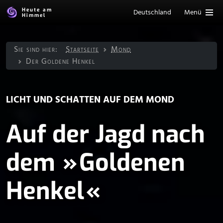
Heute am
Deutschland
Menü
Himmel
Sie sind hier:
Startseite
Mond
Der Goldene Henkel
LICHT UND SCHATTEN AUF DEM MOND
Auf der Jagd nach
dem ⁠ ⁠»⁠ ⁠Goldenen
Henkel⁠ ⁠«⁠ ⁠