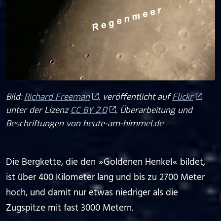
Bild:
Richard Freeman
, veröffentlicht auf
Flickr
unter der Lizenz
CC BY 2.0
, Überarbeitung und
Beschriftungen von heute-am-himmel.de
Die Bergkette, die den ⁠ ⁠»⁠ ⁠Goldenen Henkel⁠ ⁠«⁠ ⁠ bildet,
ist über 400 Kilometer lang und bis zu 2700 Meter
hoch, und damit nur etwas niedriger als die
Zugspitze mit fast 3000 Metern.