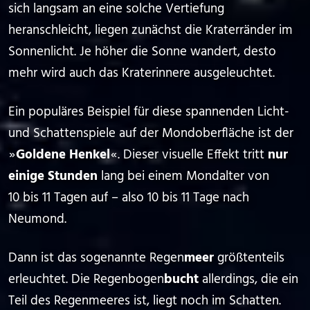
sich langsam an eine solche Vertiefung
heranschleicht, liegen zunächst die Kraterränder im
Sonnenlicht. Je höher die Sonne wandert, desto
mehr wird auch das Kraterinnere ausgeleuchtet.
Ein populäres Beispiel für diese spannenden Licht-
und Schattenspiele auf der Mondoberfläche ist der
⁠ ⁠»⁠ ⁠
Goldene Henkel
⁠ ⁠«⁠ ⁠. Dieser visuelle Effekt tritt
nur
einige Stunden
lang bei einem Mondalter von
10 bis 11 Tagen auf – also 10 bis 11 Tage nach
Neumond.
Dann ist das sogenannte Regen
meer
größtenteils
erleuchtet. Die Regenbogen
bucht
allerdings, die ein
Teil des Regenmeeres ist, liegt noch im Schatten.