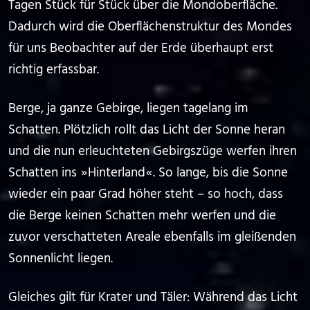
Tagen Stück für Stück über die Mondoberfläche.
Dadurch wird die Oberflächenstruktur des Mondes
für uns Beobachter auf der Erde überhaupt erst
richtig erfassbar.
Berge, ja ganze Gebirge, liegen tagelang im
Schatten. Plötzlich rollt das Licht der Sonne heran
und die nun erleuchteten Gebirgszüge werfen ihren
Schatten ins ⁠ ⁠»⁠ ⁠Hinterland⁠ ⁠«⁠ ⁠. So lange, bis die Sonne
wieder ein paar Grad höher steht – so hoch, dass
die Berge keinen Schatten mehr werfen und die
zuvor verschatteten Areale ebenfalls im gleißenden
Sonnenlicht liegen.
Gleiches gilt für Krater und Täler: Während das Licht