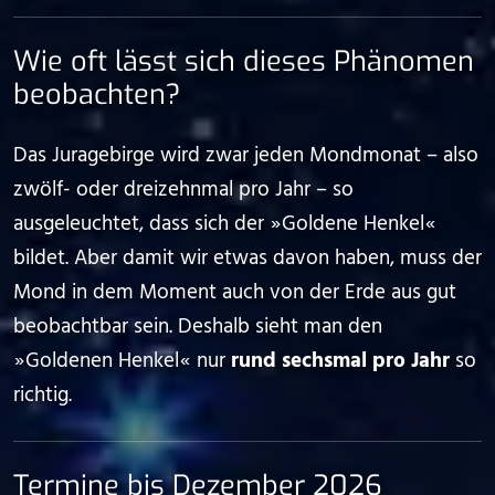
Wie oft lässt sich dieses Phänomen
beobachten?
Das Juragebirge wird zwar jeden Mondmonat – also
zwölf- oder dreizehnmal pro Jahr – so
ausgeleuchtet, dass sich der ⁠ ⁠»⁠ ⁠Goldene Henkel⁠ ⁠«⁠ ⁠
bildet. Aber damit wir etwas davon haben, muss der
Mond in dem Moment auch von der Erde aus gut
beobachtbar sein. Deshalb sieht man den
⁠ ⁠»⁠ ⁠Goldenen Henkel⁠ ⁠«⁠ ⁠ nur
rund sechsmal pro Jahr
so
richtig.
Termine bis Dezember 2026