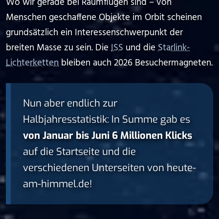
Wo wir gerade bei Raumflügen sind – von
Menschen geschaffene Objekte im Orbit scheinen
grundsätzlich ein Interessenschwerpunkt der
breiten Masse zu sein. Die
ISS
und die
Starlink-
Lichterketten
bleiben auch 2026 Besuchermagneten.
Nun aber endlich zur
Halbjahresstatistik: In Summe gab es
von Januar bis Juni 6 Millionen Klicks
auf die Startseite und die
verschiedenen Unterseiten von heute-
am-himmel.de!