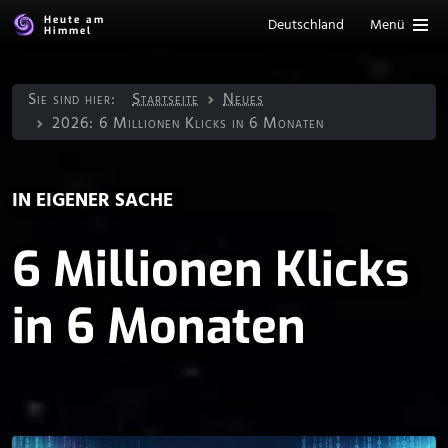
Heute am
Deutschland
Menü
Himmel
Sie sind hier:
Startseite
Neues
2026: 6 Millionen Klicks in 6 Monaten
IN EIGENER SACHE
6 Millionen Klicks
in 6 Monaten