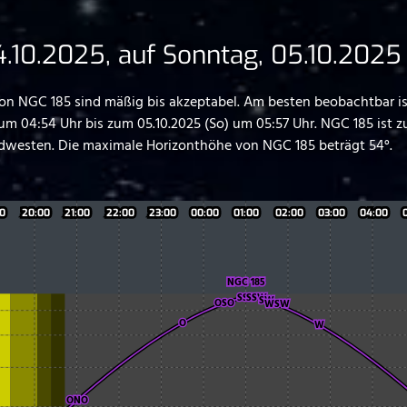
.10.2025, auf Sonntag, 05.10.2025
 NGC 185 sind mäßig bis akzeptabel. Am besten beobachtbar ist
um 04:54 Uhr bis zum 05.10.2025 (So) um 05:57 Uhr. NGC 185 is
westen. Die maximale Horizonthöhe von NGC 185 beträgt 54°.