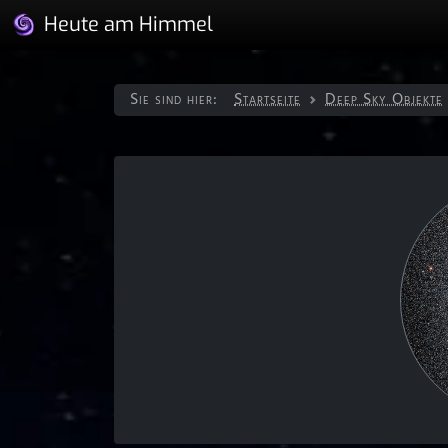
Heute am Himmel
Sie sind hier:
Startseite
Deep Sky Objekte