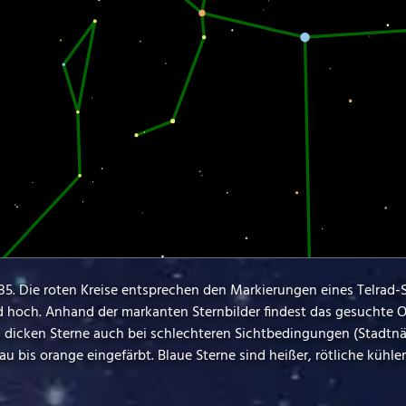
185. Die roten Kreise entsprechen den Markierungen eines Telrad-
d hoch. Anhand der markanten Sternbilder findest das gesuchte O
rs dicken Sterne auch bei schlechteren Sichtbedingungen (Stadtn
u bis orange eingefärbt. Blaue Sterne sind heißer, rötliche kühler