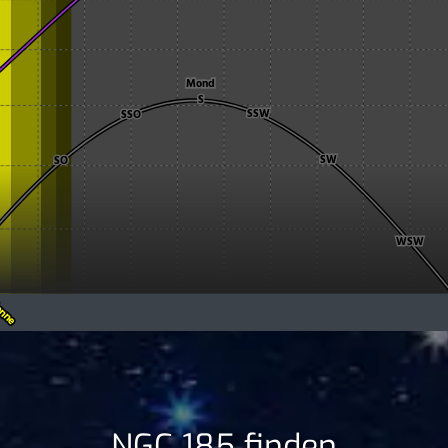
NGC 185 finden