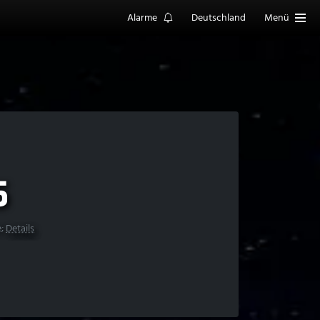
Alarme
Deutschland
Menü
5
e;
Details