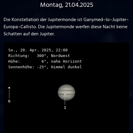
Montag, 21.04.2025
Die Konstellation der Jupitermonde ist Ganymed–Io–Jupiter–
Europa–Callisto. Die Jupitermonde werfen diese Nacht keine
Schatten auf den Jupiter.
So., 20. Apr. 2025, 22:00
Richtung:
300
°,
Nordwest
Höhe:
6
°,
nahe Horizont
Sonnenhöhe:
-25
°,
Himmel dunkel