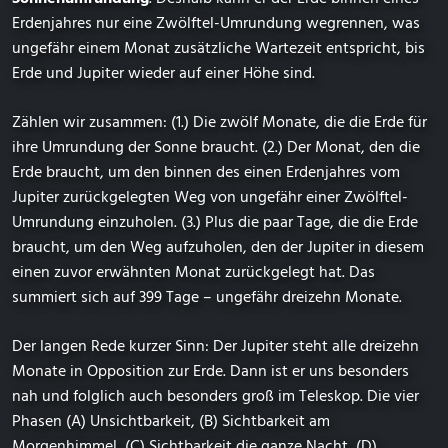
Erdenjahres nur eine Zwölftel-Umrundung wegrennen, was
ungefähr einem Monat zusätzliche Wartezeit entspricht, bis
Erde und Jupiter wieder auf einer Höhe sind.
Zählen wir zusammen: (1.) Die zwölf Monate, die die Erde für
ihre Umrundung der Sonne braucht. (2.) Der Monat, den die
Erde braucht, um den binnen des einen Erdenjahres vom
Jupiter zurückgelegten Weg von ungefähr einer Zwölftel-
Umrundung einzuholen. (3.) Plus die paar Tage, die die Erde
braucht, um den Weg aufzuholen, den der Jupiter in diesem
einen zuvor erwähnten Monat zurückgelegt hat. Das
summiert sich auf 399 Tage – ungefähr dreizehn Monate.
Der langen Rede kurzer Sinn: Der Jupiter steht alle dreizehn
Monate in Opposition zur Erde. Dann ist er uns besonders
nah und folglich auch besonders groß im Teleskop. Die vier
Phasen (A) Unsichtbarkeit, (B) Sichtbarkeit am
Morgenhimmel, (C) Sichtbarkeit die ganze Nacht, (D)