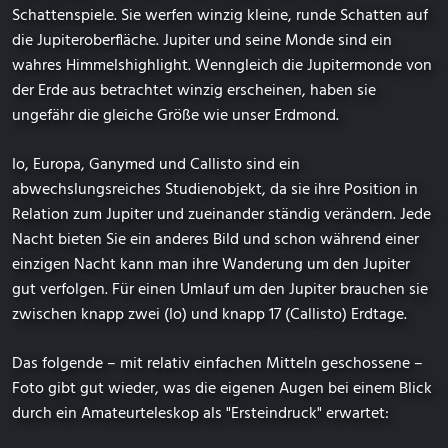
Schattenspiele. Sie werfen winzig kleine, runde Schatten auf
die Jupiteroberfläche. Jupiter und seine Monde sind ein
wahres Himmelshighlight. Wenngleich die Jupitermonde von
der Erde aus betrachtet winzig erscheinen, haben sie
ungefähr die gleiche Größe wie unser Erdmond.
Io, Europa, Ganymed und Callisto sind ein
abwechslungsreiches Studienobjekt, da sie ihre Position in
Relation zum Jupiter und zueinander ständig verändern. Jede
Nacht bieten Sie ein anderes Bild und schon während einer
einzigen Nacht kann man ihre Wanderung um den Jupiter
gut verfolgen. Für einen Umlauf um den Jupiter brauchen sie
zwischen knapp zwei (Io) und knapp 17 (Callisto) Erdtage.
Das folgende – mit relativ einfachen Mitteln geschossene –
Foto gibt gut wieder, was die eigenen Augen bei einem Blick
durch ein Amateurteleskop als "Ersteindruck" erwartet: