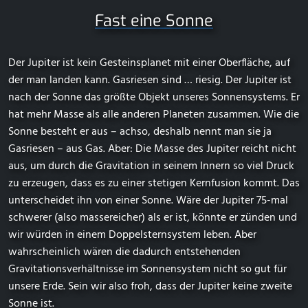
Fast eine Sonne
Der Jupiter ist kein Gesteinsplanet mit einer Oberfläche, auf
der man landen kann. Gasriesen sind … riesig. Der Jupiter ist
nach der Sonne das größte Objekt unseres Sonnensystems. Er
hat mehr Masse als alle anderen Planeten zusammen. Wie die
Sonne besteht er aus – achso, deshalb nennt man sie ja
Gasriesen – aus Gas. Aber: Die Masse des Jupiter reicht nicht
aus, um durch die Gravitation in seinem Innern so viel Druck
zu erzeugen, dass es zu einer stetigen Kernfusion kommt. Das
unterscheidet ihn von einer Sonne. Wäre der Jupiter 75-mal
schwerer (also massereicher) als er ist, könnte er zünden und
wir würden in einem Doppelsternsystem leben. Aber
wahrscheinlich wären die dadurch entstehenden
Gravitationsverhältnisse im Sonnensystem nicht so gut für
unsere Erde. Sein wir also froh, dass der Jupiter keine zweite
Sonne ist.