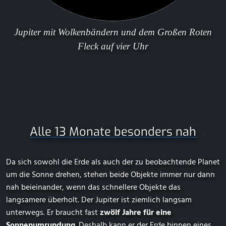
Jupiter mit Wolkenbändern und dem
Großen Roten
Fleck
auf vier Uhr
Alle 13 Monate besonders nah
Da sich sowohl die Erde als auch der zu beobachtende Planet
um die Sonne drehen, stehen beide Objekte immer nur dann
nah beieinander, wenn das schnellere Objekte das
langsamere überholt. Der Jupiter ist ziemlich langsam
unterwegs. Er braucht fast
zwölf Jahre für eine
Sonnenumrundung
. Deshalb kann er der Erde binnen eines