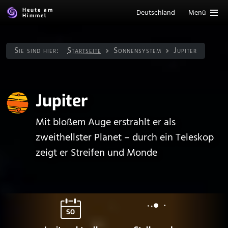
Heute am
Deutschland
Menü
Himmel
Sie sind hier:
Startseite
Sonnen­system
Jupiter
Jupiter
Mit bloßem Auge erstrahlt er als
zweithellster Planet – durch ein Teleskop
zeigt er Streifen und Monde
SO