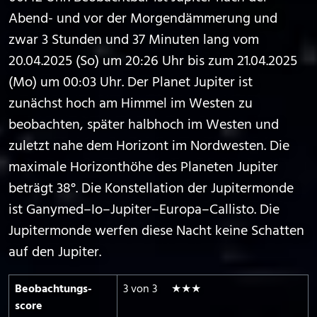
Abend- und vor der Morgendämmerung und
zwar 3 Stunden und 37 Minuten lang vom
20.04.2025 (So) um 20:26 Uhr bis zum 21.04.2025
(Mo) um 00:03 Uhr. Der Planet Jupiter ist
zunächst hoch am Himmel im Westen zu
beobachten, später halbhoch im Westen und
zuletzt nahe dem Horizont im Nordwesten. Die
maximale Horizonthöhe des Planeten Jupiter
beträgt 38°. Die Konstellation der Jupitermonde
ist Ganymed–Io–Jupiter–Europa–Callisto. Die
Jupitermonde werfen diese Nacht keine Schatten
auf den Jupiter.
Beobachtungs­
3 von 3 ★★★
score