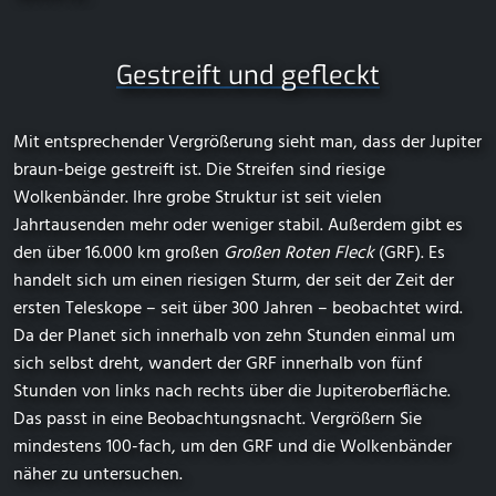
Gestreift und gefleckt
Mit entsprechender Vergrößerung sieht man, dass der Jupiter
braun-beige gestreift ist. Die Streifen sind riesige
Wolkenbänder. Ihre grobe Struktur ist seit vielen
Jahrtausenden mehr oder weniger stabil. Außerdem gibt es
den über 16.000 km großen
Großen Roten Fleck
(GRF). Es
handelt sich um einen riesigen Sturm, der seit der Zeit der
ersten Teleskope – seit über 300 Jahren – beobachtet wird.
Da der Planet sich innerhalb von zehn Stunden einmal um
sich selbst dreht, wandert der GRF innerhalb von fünf
Stunden von links nach rechts über die Jupiteroberfläche.
Das passt in eine Beobachtungsnacht. Vergrößern Sie
mindestens 100-fach, um den GRF und die Wolkenbänder
näher zu untersuchen.