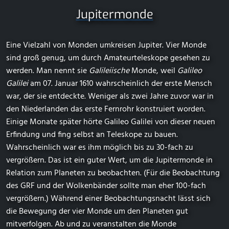
Jupitermonde
Eine Vielzahl von Monden umkreisen Jupiter. Vier Monde
sind groß genug, um durch Amateurteleskope gesehen zu
werden. Man nennt sie
Galileiische
Monde, weil
Galileo
Galilei
am 07. Januar 1610 wahrscheinlich der erste Mensch
war, der sie entdeckte. Weniger als zwei Jahre zuvor war in
den Niederlanden das erste Fernrohr konstruiert worden.
Einige Monate später hörte Galileo Galilei von dieser neuen
Erfindung und fing selbst an Teleskope zu bauen.
Wahrscheinlich war es ihm möglich bis zu 30-fach zu
vergrößern. Das ist ein guter Wert, um die Jupitermonde in
Relation zum Planeten zu beobachten. (Für die Beobachtung
des GRF und der Wolkenbänder sollte man eher 100-fach
vergrößern.) Während einer Beobachtungsnacht lässt sich
die Bewegung der vier Monde um den Planeten gut
mitverfolgen. Ab und zu veranstalten die Monde