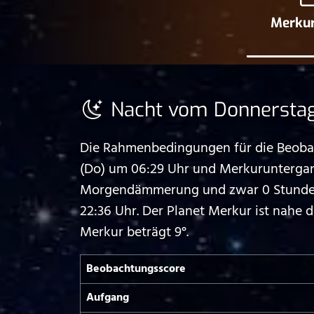
Merkur
Nacht vom Donnerstag,
Die Rahmenbedingungen für die Beobac
(Do) um 06:29 Uhr und Merkuruntergang
Morgendämmerung und zwar 0 Stunden 
22:36 Uhr. Der Planet Merkur ist nahe
Merkur beträgt 9°.
Beobachtungs­score
Aufgang