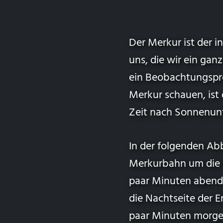
Der Merkur ist der i
uns, die wir ein ga
ein Beobachtungspr
Merkur schauen, ist
Zeit nach Sonnenun
In der folgenden Abb
Merkurbahn um die So
paar Minuten abends
die Nachtseite der Er
paar Minuten morgen