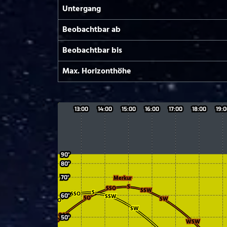
Untergang
Beobachtbar ab
Beobachtbar bis
Max. Horizont­höhe