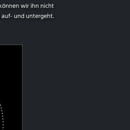
 können wir ihn nicht
r auf- und untergeht.