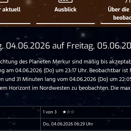
 aktuell
Ausblick
Über die
beoba
 04.06.2026 auf Freitag, 05.06.2
htung des Planeten Merkur sind mäßig bis akzeptab
 am 04.06.2026 (Do) um 23:17 Uhr. Beobachtbar ist
und 31 Minuten lang vom 04.06.2026 (Do) um 22:05
 dem Horizont im Nordwesten zu beobachten. Die ma
1 von 3 ★☆☆
Do, 04.06.2026 06:29 Uhr