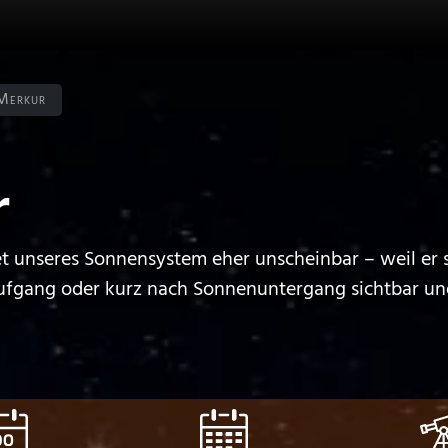
Merkur
r
et unseres Sonnensystem eher unscheinbar – weil er s
ufgang oder kurz nach Sonnenuntergang sichtbar un
DO