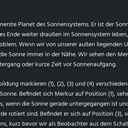
nnerste Planet des Sonnensystems. Er ist der So
nzes Ende weiter draußen im Sonnensystem leben, 
oblem. Wenn wir von unserer außen liegenden 
 die Sonne immer in der Nähe. Wir sehen den Mer
tergang oder kurze Zeit vor Sonnenaufgang.
ildung markieren (1), (2), (3) und (4) verschieden
nne. Befindet sich Merkur auf Position (1), sehe
, wenn die Sonne gerade untergegangen ist und 
de rotiert sind. Befindet er sich auf Position (3), 
s, kurz bevor wir als Beobachter aus dem Schatt