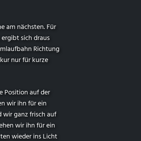
nne am nächsten. Für
ergibt sich draus
Umlaufbahn Richtung
kur nur für kurze
e Position auf der
n wir ihn für ein
wir ganz frisch auf
sehen wir ihn für ein
en wieder ins Licht