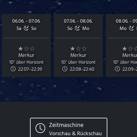
06.06. - 07.06.
07.06. - 08.06.
08.06. - 0
Sa
So
So
Mo
Mo
★☆☆
★☆☆
★☆
Merkur
Merkur
Merku
10° über Horizont
10° über Horizont
10° über Ho
22:07–22:39
22:08–22:40
22:09–
Zeitmaschine
Vorschau & Rückschau