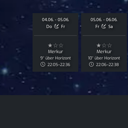
04.06. - 05.06.
05.06. - 06.06.
Do
Fr
Fr
Sa
★☆☆
★☆☆
Merkur
Merkur
9° über Horizont
10° über Horizont
22:05–22:36
22:06–22:38