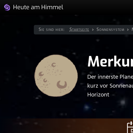
Heute am Himmel
Sie sind hier:
Startseite
Sonnen­system
Merku
Der innerste Plan
kurz vor Sonnena
Horizont