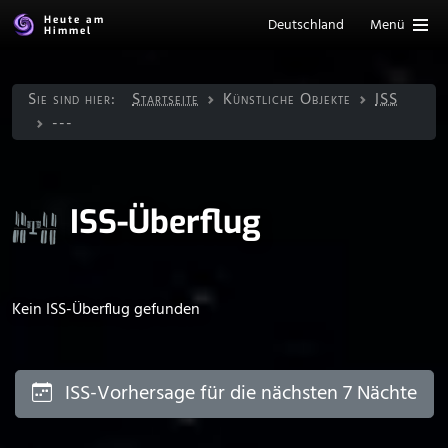
Heute am
Deutschland
Menü
Himmel
Sie sind hier:
Startseite
Künstliche Objekte
ISS
---
ISS-Überflug
Kein ISS-Überflug gefunden
ISS-Vorhersage für die nächsten 7 Nächte