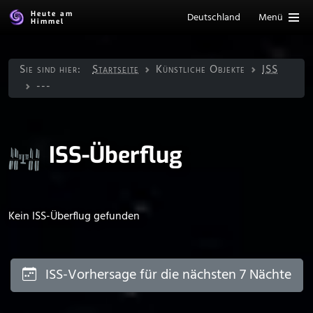
Heute am
Deutschland
Menü
Himmel
Sie sind hier:
Startseite
Künstliche Objekte
ISS
---
ISS-Überflug
Kein ISS-Überflug gefunden
ISS-Vorhersage für die nächsten 7 Nächte