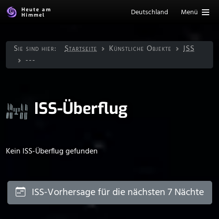
Heute am
Deutschland
Menü
Himmel
Sie sind hier:
Startseite
Künstliche Objekte
ISS
---
ISS-Überflug
Kein ISS-Überflug gefunden
ISS-Vorhersage für die nächsten 7 Nächte