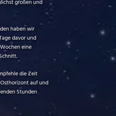
lichst großen und
 den haben wir
 Tage davor und
e Wochen eine
Schnitt.
pfehle die Zeit
Osthorizont auf und
lgenden Stunden