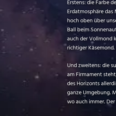
Erstens: die Farbe 
Erdatmosphäre das M
hoch oben über unser
Ball beim Sonnenauf
auch der Vollmond k
richtiger Käsemond.
Und zweitens: die s
am Firmament steht, w
des Horizonts allerd
ganze Umgebung. M
wo auch immer. Der 