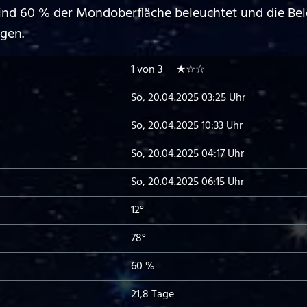
sind 60 % der Mondoberfläche beleuchtet und die Be
gen.
1 von 3 ★☆☆
So, 20.04.2025 03:25 Uhr
So, 20.04.2025 10:33 Uhr
So, 20.04.2025 04:17 Uhr
So, 20.04.2025 06:15 Uhr
12°
78°
60 %
21,8 Tage