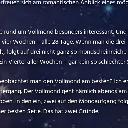
freuen sich am romantischen Anblick eines mög
age rund um Vollmond besonders interessant. Und
le vier Wochen – alle 28 Tage. Wenn man die drei
t, folgt auf drei nicht ganz so mondscheinreich
 Viertel aller Wochen – gar kein so schlechter 
beobachtet man den Vollmond am besten? Ich em
tergang. Der Vollmond geht nämlich abends am 
oben. In den ein, zwei auf den Mondaufgang fo
iner besten Seite. Das hat zwei Gründe.