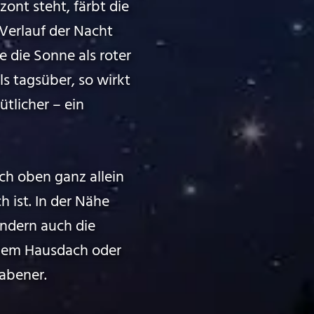
ont steht, färbt die
Verlauf der Nacht
e die Sonne als roter
s tagsüber, so wirkt
tlicher – ein
h oben ganz allein
h ist. In der Nähe
ondern auch die
nem Hausdach oder
abener.