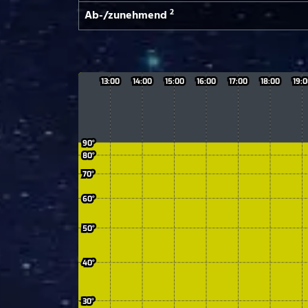
2
Ab-/­zunehmend