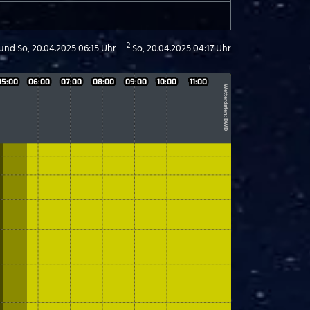
2
 und So, 20.04.2025 06:15 Uhr
So, 20.04.2025 04:17 Uhr