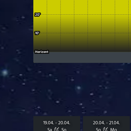
19.04. - 20.04.
20.04. - 21.04.
Sa
So
So
Mo