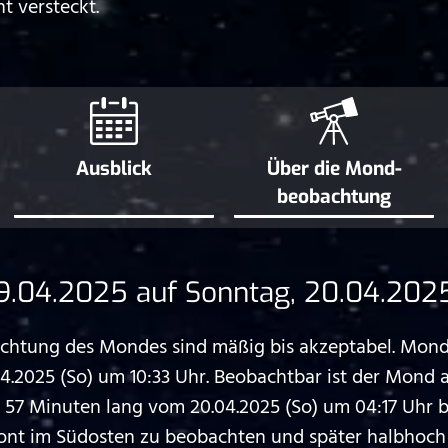
t versteckt.
Ausblick
Über die Mond­
beobachtung
9.04.2025 auf Sonntag, 20.04.202
htung des Mondes sind mäßig bis akzeptabel. Monda
.2025 (So) um 10:33 Uhr. Beobachtbar ist der Mond
7 Minuten lang vom 20.04.2025 (So) um 04:17 Uhr bi
ont im Südosten zu beobachten und später halbhoch