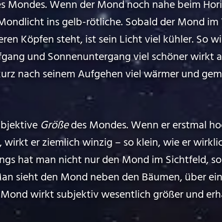
des Mondes. Wenn der Mond noch nahe beim Horiz
ondlicht ins gelb-rötliche. Sobald der Mond im 
en Köpfen steht, ist sein Licht viel kühler. So wi
gang und Sonnenuntergang viel schöner wirkt al
urz nach seinem Aufgehen viel wärmer und gemü
ubjektive
Größe
des Mondes. Wenn er erstmal hoc
irkt er ziemlich winzig – so klein, wie er wirklic
ings hat man nicht nur den Mond im Sichtfeld, s
an sieht den Mond neben den Bäumen, über ei
Mond wirkt subjektiv wesentlich größer und erh