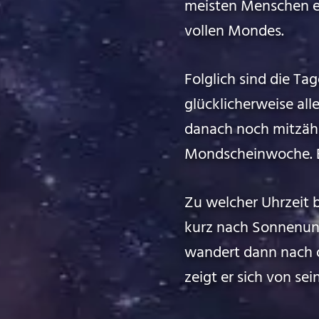
meisten Menschen er
vollen Mondes.
Folglich sind die T
glücklicherweise al
danach noch mitzähl
Mondscheinwoche. Ein
Zu welcher Uhrzeit 
kurz nach Sonnenun
wandert dann nach 
zeigt er sich von se