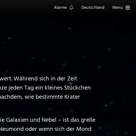
Alarme
Deutschland
Menü
wert. Während sich in der Zeit
e jeden Tag ein kleines Stückchen
 nachdem, wie bestimmte Krater
 Galaxien und Nebel – ist das grelle
 Neumond oder wenn sich der Mond