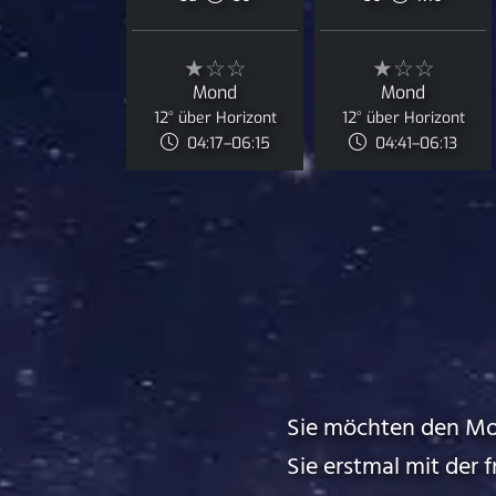
★☆☆
★☆☆
Mond
Mond
12° über Horizont
12° über Horizont
04:17–06:15
04:41–06:13
Sie möchten den Mo
Sie erstmal mit der 