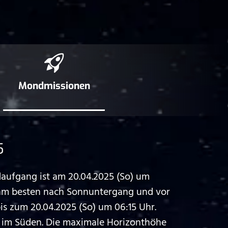
Mond­missionen
5
ufgang ist am 20.04.2025 (So) um
 am besten nach Sonnuntergang und vor
s zum 20.04.2025 (So) um 06:15 Uhr.
 im Süden. Die maximale Horizonthöhe