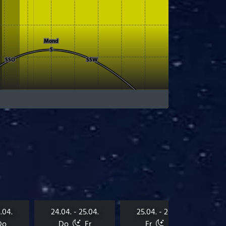
.04.
24.04. - 25.04.
25.04. - 26.04.
Do
Do
Fr
Fr
Sa