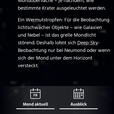
Mondoberfläche – je nachdem, wie
bestimmte Krater ausgeleuchtet werden.
Ein Wermutstropfen: Für die Beobachtung
lichtschwacher Objekte – wie Galaxien
und Nebel – ist das grelle Mondlicht
störend. Deshalb lohnt sich
Deep-Sky
-
Beobachtung nur bei Neumond oder wenn
sich der Mond unter dem Horizont
versteckt.
FR
Mond aktuell
Ausblick