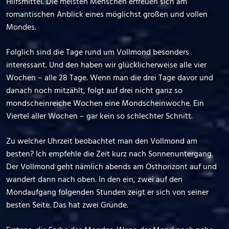
Hilfsmittel. Die meisten Menschen erfreuen sich am
romantischen Anblick eines möglichst großen und vollen
Mondes.
Folglich sind die Tage rund um Vollmond besonders
interessant. Und den haben wir glücklicherweise alle vier
Wochen – alle 28 Tage. Wenn man die drei Tage davor und
danach noch mitzählt, folgt auf drei nicht ganz so
mondscheinreiche Wochen eine Mondscheinwoche. Ein
Viertel aller Wochen – gar kein so schlechter Schnitt.
Zu welcher Uhrzeit beobachtet man den Vollmond am
besten? Ich empfehle die Zeit kurz nach Sonnenuntergang.
Der Vollmond geht nämlich abends am Osthorizont auf und
wandert dann nach oben. In den ein, zwei auf den
Mondaufgang folgenden Stunden zeigt er sich von seiner
besten Seite. Das hat zwei Gründe.