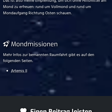
Das ist also meine Empfehlung, um sich ohne Hilfsmittel am
Mond zu erfreuen: rund um Vollmond und rund um
Mondaufgang Richtung Osten schauen.
Mondmissionen
Mehr Infos zur bemannten Raumfahrt gibt es auf den
folgenden Seiten.
Artemis II
Einen Beitrag leisten