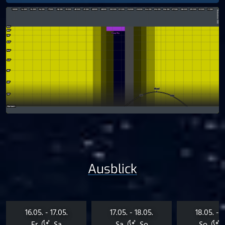
Ausblick
16.05. - 17.05.
17.05. - 18.05.
18.05. - 1