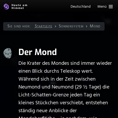
Heute am
Deutschland
Menü
Himmel
Sie sind hier:
Startseite
Sonnen­system
Mond
Der Mond
Die Krater des Mondes sind immer wieder
einen Blick durchs Teleskop wert.
Während sich in der Zeit zwischen
Neumond und Neumond (29 ½ Tage) die
Licht-Schatten-Grenze jeden Tag ein
kleines Stückchen verschiebt, entstehen
ständig neue Anblicke der