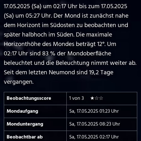
17.05.2025 (Sa) um 02:17 Uhr bis zum 17.05.2025
(Sa) um 05:27 Uhr. Der Mond ist zunächst nahe
dem Horizont im Südosten zu beobachten und
später halbhoch im Süden. Die maximale
Horizonthöhe des Mondes beträgt 12°. Um
02:17 Uhr sind 83 % der Mondoberfläche
beleuchtet und die Beleuchtung nimmt weiter ab.
Seit dem letzten Neumond sind 19,2 Tage
vergangen.
Beobachtungs­score
1 von 3 ★☆☆
Mond­aufgang
Sa, 17.05.2025 01:23 Uhr
Mond­untergang
Sa, 17.05.2025 08:23 Uhr
Beobachtbar ab
Sa, 17.05.2025 02:17 Uhr