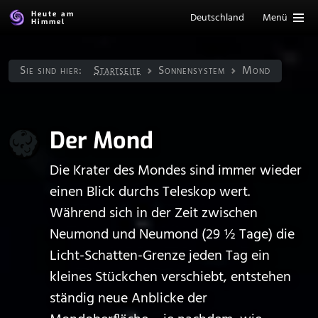
Heute am
Deutschland
Menü
Himmel
Sie sind hier:
Startseite
Sonnen­system
Mond
Der Mond
Die Krater des Mondes sind immer wieder
einen Blick durchs Teleskop wert.
Während sich in der Zeit zwischen
Neumond und Neumond (29 ½ Tage) die
Licht-Schatten-Grenze jeden Tag ein
kleines Stückchen verschiebt, entstehen
ständig neue Anblicke der