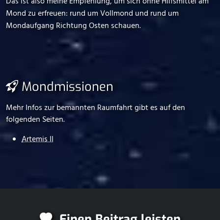
Das ist also meine Empfehlung, um sich ohne Hilfsmittel am
Mond zu erfreuen: rund um Vollmond und rund um
Mondaufgang Richtung Osten schauen.
Mondmissionen
Mehr Infos zur bemannten Raumfahrt gibt es auf den
folgenden Seiten.
Artemis II
Einen Beitrag leisten