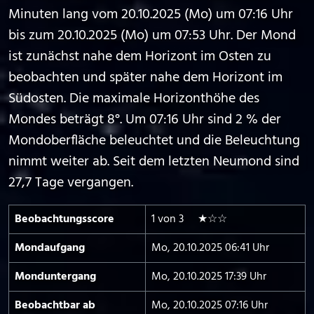
Minuten lang vom 20.10.2025 (Mo) um 07:16 Uhr
bis zum 20.10.2025 (Mo) um 07:53 Uhr. Der Mond
ist zunächst nahe dem Horizont im Osten zu
beobachten und später nahe dem Horizont im
Südosten. Die maximale Horizonthöhe des
Mondes beträgt 8°. Um 07:16 Uhr sind 2 % der
Mondoberfläche beleuchtet und die Beleuchtung
nimmt weiter ab. Seit dem letzten Neumond sind
27,7 Tage vergangen.
Beobachtungs­score
1 von 3 ★☆☆
Mond­aufgang
Mo, 20.10.2025 06:41 Uhr
Mond­untergang
Mo, 20.10.2025 17:39 Uhr
Beobachtbar ab
Mo, 20.10.2025 07:16 Uhr