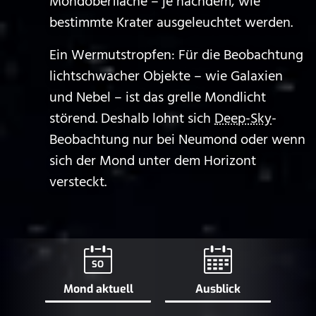
Mondoberfläche – je nachdem, wie
bestimmte Krater ausgeleuchtet werden.
Ein Wermutstropfen: Für die Beobachtung
lichtschwacher Objekte – wie Galaxien
und Nebel – ist das grelle Mondlicht
störend. Deshalb lohnt sich
Deep-Sky
-
Beobachtung nur bei Neumond oder wenn
sich der Mond unter dem Horizont
versteckt.
SO
Mond aktuell
Ausblick