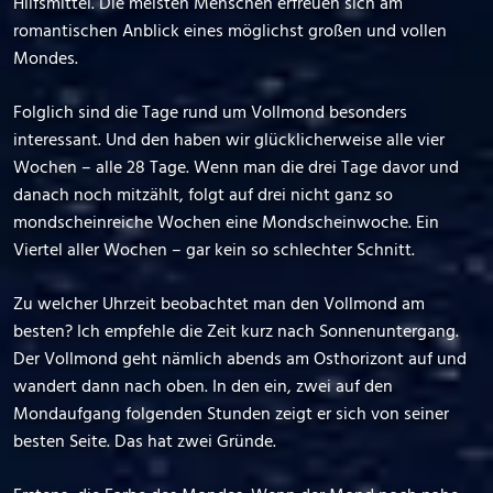
Hilfsmittel. Die meisten Menschen erfreuen sich am
romantischen Anblick eines möglichst großen und vollen
Mondes.
Folglich sind die Tage rund um Vollmond besonders
interessant. Und den haben wir glücklicherweise alle vier
Wochen – alle 28 Tage. Wenn man die drei Tage davor und
danach noch mitzählt, folgt auf drei nicht ganz so
mondscheinreiche Wochen eine Mondscheinwoche. Ein
Viertel aller Wochen – gar kein so schlechter Schnitt.
Zu welcher Uhrzeit beobachtet man den Vollmond am
besten? Ich empfehle die Zeit kurz nach Sonnenuntergang.
Der Vollmond geht nämlich abends am Osthorizont auf und
wandert dann nach oben. In den ein, zwei auf den
Mondaufgang folgenden Stunden zeigt er sich von seiner
besten Seite. Das hat zwei Gründe.