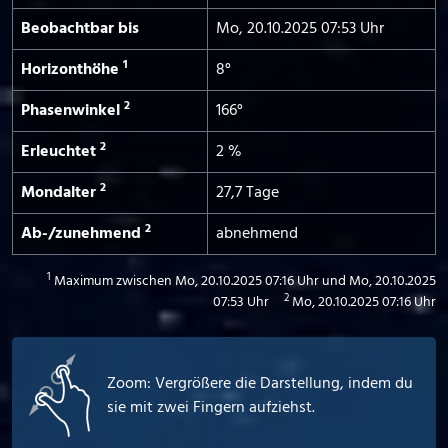
Beobachtbar bis
Mo, 20.10.2025 07:53 Uhr
1
Horizont­höhe
8°
2
Phasen­winkel
166°
2
Erleuchtet
2 %
2
Mond­alter
27,7 Tage
2
Ab-/­zunehmend
abnehmend
1
Maximum zwischen Mo, 20.10.2025 07:16 Uhr und Mo, 20.10.2025
2
07:53 Uhr
Mo, 20.10.2025 07:16 Uhr
Zoom: Vergrößere die Darstellung, indem du
sie mit zwei Fingern aufziehst.