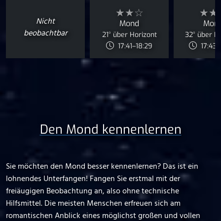
★★☆
★★
Nicht
Mond
Mon
beobachtbar
21° über Horizont
32° über H
17:41–18:29
17:43–
Den Mond kennenlernen
Sie möchten den Mond besser kennenlernen? Das ist ein
lohnendes Unterfangen! Fangen Sie erstmal mit der
freiäugigen Beobachtung an, also ohne technische
Hilfsmittel. Die meisten Menschen erfreuen sich am
romantischen Anblick eines möglichst großen und vollen