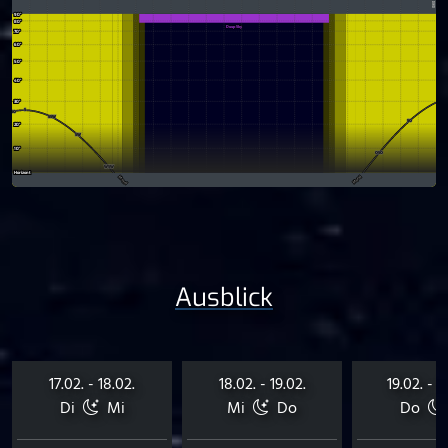
Ausblick
17.02. - 18.02.
18.02. - 19.02.
19.02. - 2
Di
Mi
Mi
Do
Do