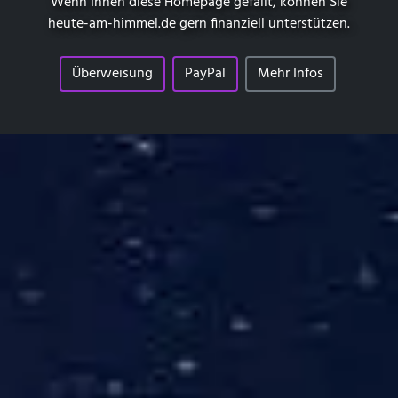
Wenn Ihnen diese Homepage gefällt, können Sie
heute-am-himmel.de
gern finanziell unterstützen.
Überweisung
PayPal
Mehr Infos