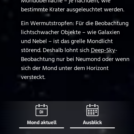
Mondoberfläche – je nachdem, wie
bestimmte Krater ausgeleuchtet werden.
Ein Wermutstropfen: Für die Beobachtung
lichtschwacher Objekte – wie Galaxien
und Nebel – ist das grelle Mondlicht
störend. Deshalb lohnt sich
Deep-Sky
-
Beobachtung nur bei Neumond oder wenn
sich der Mond unter dem Horizont
versteckt.
DI
Mond aktuell
Ausblick