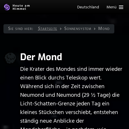
Heute am
Deutschland
Menü
Himmel
Sie sind hier:
Startseite
Sonnen­system
Mond
Der Mond
Die Krater des Mondes sind immer wieder
einen Blick durchs Teleskop wert.
Während sich in der Zeit zwischen
Neumond und Neumond (29 ½ Tage) die
Licht-Schatten-Grenze jeden Tag ein
kleines Stückchen verschiebt, entstehen
ständig neue Anblicke der