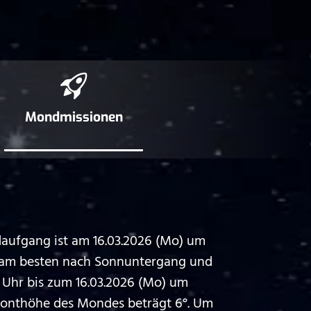
Mond­missionen
aufgang ist am 16.03.2026 (Mo) um
d am besten nach Sonnuntergang und
Uhr bis zum 16.03.2026 (Mo) um
zonthöhe des Mondes beträgt 6°. Um