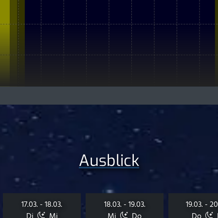
Ausblick
17.03. - 18.03.
18.03. - 19.03.
19.03. - 20
Di
Mi
Mi
Do
Do