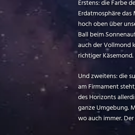
Erstens: die Farbe 
Erdatmosphäre das M
hoch oben über unser
Ball beim Sonnenauf
auch der Vollmond k
richtiger Käsemond.
Und zweitens: die s
am Firmament steht, w
des Horizonts allerd
ganze Umgebung. M
wo auch immer. Der 