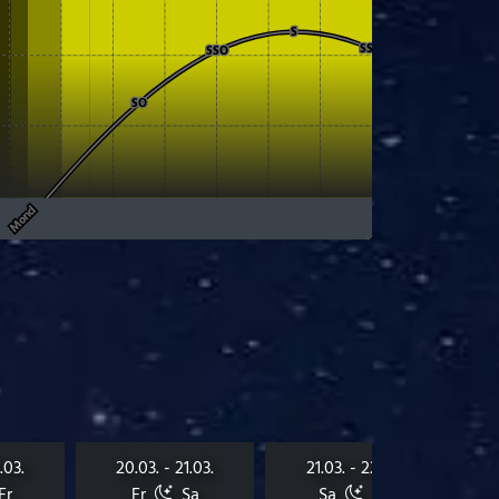
.03.
20.03. - 21.03.
21.03. - 22.03.
Fr
Fr
Sa
Sa
So