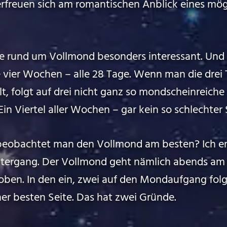
freuen sich am romantischen Anblick eines mög
age rund um Vollmond besonders interessant. Und
le vier Wochen – alle 28 Tage. Wenn man die drei
t, folgt auf drei nicht ganz so mondscheinreich
 Viertel aller Wochen – gar kein so schlechter 
beobachtet man den Vollmond am besten? Ich em
tergang. Der Vollmond geht nämlich abends am 
oben. In den ein, zwei auf den Mondaufgang fo
iner besten Seite. Das hat zwei Gründe.