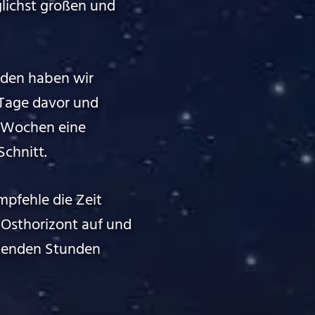
lichst großen und
 den haben wir
 Tage davor und
e Wochen eine
Schnitt.
pfehle die Zeit
Osthorizont auf und
lgenden Stunden