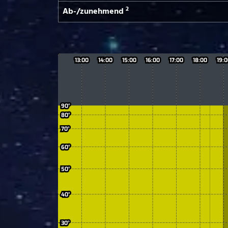
2
Ab-/­zunehmend