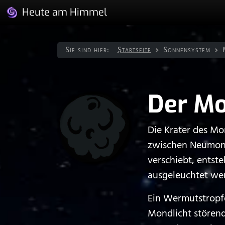
Heute am Himmel
Sie sind hier:
Startseite
Sonnen­system
Der M
Die Krater des Mo
zwischen Neumond
verschiebt, entst
ausgeleuchtet we
Ein Wermutstropfe
Mondlicht störend