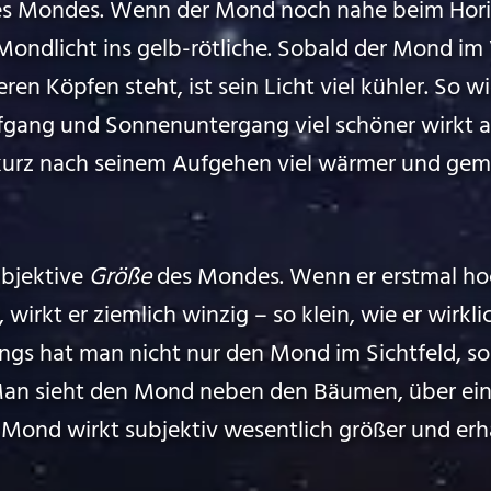
des Mondes. Wenn der Mond noch nahe beim Horiz
ondlicht ins gelb-rötliche. Sobald der Mond im 
en Köpfen steht, ist sein Licht viel kühler. So wi
gang und Sonnenuntergang viel schöner wirkt al
urz nach seinem Aufgehen viel wärmer und gemü
ubjektive
Größe
des Mondes. Wenn er erstmal hoc
irkt er ziemlich winzig – so klein, wie er wirklic
ings hat man nicht nur den Mond im Sichtfeld, s
an sieht den Mond neben den Bäumen, über ei
Mond wirkt subjektiv wesentlich größer und erh