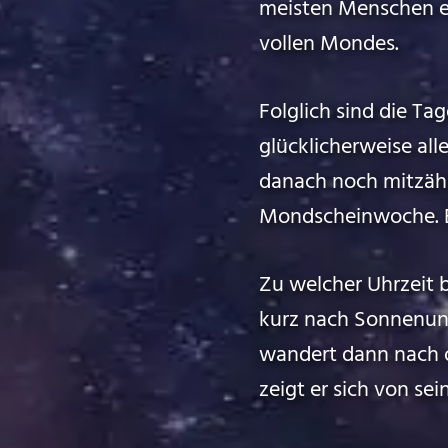
meisten Menschen er
vollen Mondes.
Folglich sind die T
glücklicherweise al
danach noch mitzähl
Mondscheinwoche. Ein
Zu welcher Uhrzeit 
kurz nach Sonnenun
wandert dann nach 
zeigt er sich von se