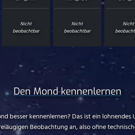
Nicht
Nicht
Nicht
beobachtbar
beobachtbar
beobacht
Den Mond kennenlernen
nd besser kennenlernen? Das ist ein lohnendes 
freiäugigen Beobachtung an, also ohne technische