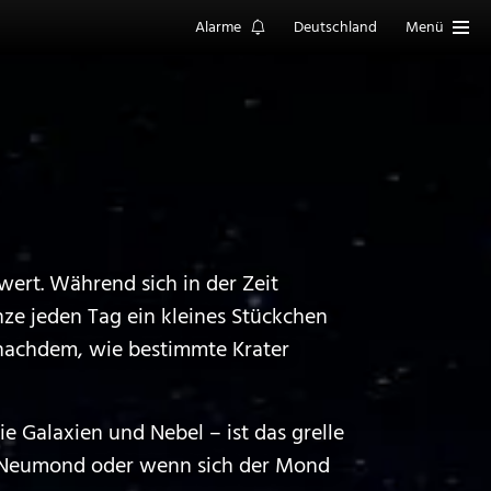
Alarme
Deutschland
Menü
wert. Während sich in der Zeit
e jeden Tag ein kleines Stückchen
 nachdem, wie bestimmte Krater
 Galaxien und Nebel – ist das grelle
 Neumond oder wenn sich der Mond