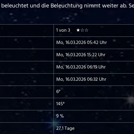
 beleuchtet und die Beleuchtung nimmt weiter ab. S
1 von 3 ★☆☆
Mo, 16.03.2026 05:42 Uhr
Mo, 16.03.2026 15:22 Uhr
Mo, 16.03.2026 06:19 Uhr
Mo, 16.03.2026 06:32 Uhr
6°
145°
9 %
27,1 Tage