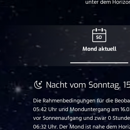
unter dem Horizon
SO
Mond aktuell
Nacht vom Sonntag, 15
Die Rahmenbedingungen für die Beobac
05:42 Uhr und Monduntergang am 16.03
vor Sonnenaufgang und zwar 0 Stunden
06:32 Uhr. Der Mond ist nahe dem Hor