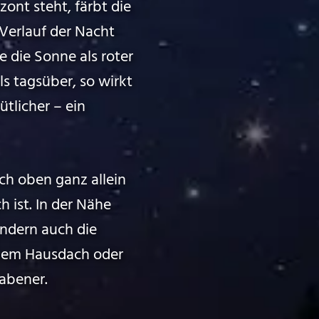
ont steht, färbt die
Verlauf der Nacht
e die Sonne als roter
s tagsüber, so wirkt
tlicher – ein
h oben ganz allein
h ist. In der Nähe
ondern auch die
nem Hausdach oder
abener.