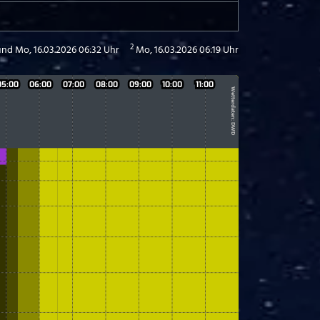
2
und Mo, 16.03.2026 06:32 Uhr
Mo, 16.03.2026 06:19 Uhr