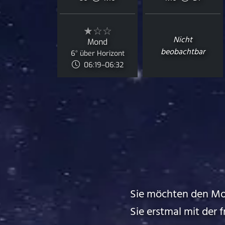
★☆☆
Nicht
Mond
beobachtbar
6° über Horizont
06:19–06:32
Sie möchten den Mo
Sie erstmal mit der 