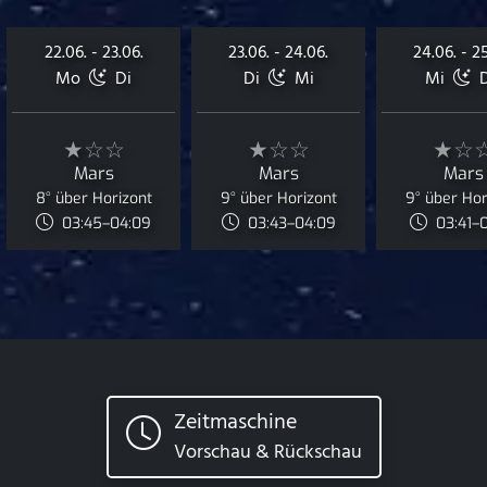
22.06. - 23.06.
23.06. - 24.06.
24.06. - 25
Mo
Di
Di
Mi
Mi
★☆☆
★☆☆
★☆
Mars
Mars
Mars
8° über Horizont
9° über Horizont
9° über Hor
03:45–04:09
03:43–04:09
03:41–
Zeitmaschine
Vorschau & Rückschau