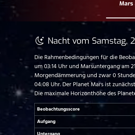
Mars 
Nacht vom Samstag, 20
Die Rahmenbedingungen für die Beobach
um 03:14 Uhr und Marsuntergang am 21.
Morgendämmerung und zwar 0 Stunden u
04:08 Uhr. Der Planet Mars ist zunäch
Die maximale Horizonthöhe des Planete
Beobachtungs­score
Aufgang
Untergang