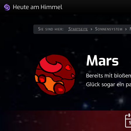
Heute am Himmel
Sie sind hier:
Startseite
Sonnen­system
Mars
Bereits mit bloße
Glück sogar ein p