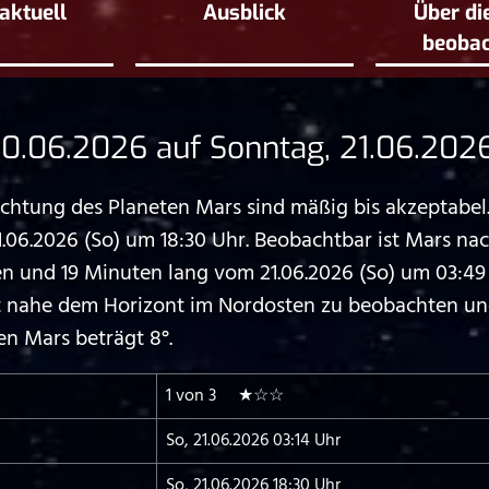
aktuell
Ausblick
Über di
beoba
.06.2026 auf Sonntag, 21.06.202
tung des Planeten Mars sind mäßig bis akzeptabel. 
06.2026 (So) um 18:30 Uhr. Beobachtbar ist Mars na
nd 19 Minuten lang vom 21.06.2026 (So) um 03:49 U
st nahe dem Horizont im Nordosten zu beobachten un
n Mars beträgt 8°.
1 von 3 ★☆☆
So, 21.06.2026 03:14 Uhr
So, 21.06.2026 18:30 Uhr