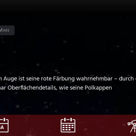
Mars
m Auge ist seine rote Färbung wahrnehmbar – durch e
aar Oberflächendetails, wie seine Polkappen
SA