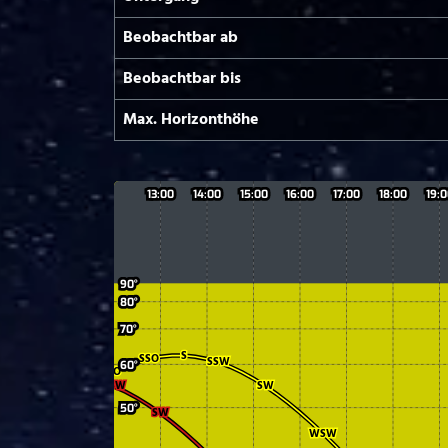
Beobachtbar ab
Beobachtbar bis
Max. Horizont­höhe