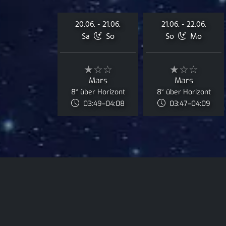
20.06. - 21.06.
21.06. - 22.06.
Sa
So
So
Mo
★☆☆
★☆☆
Mars
Mars
8° über Horizont
8° über Horizont
03:49–04:08
03:47–04:09