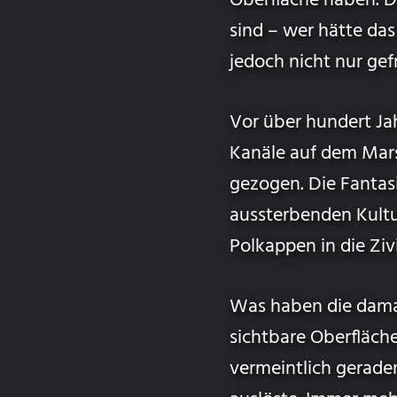
Oberfläche haben. D
sind – wer hätte das
jedoch nicht nur ge
Vor über hundert Ja
Kanäle auf dem Mars
gezogen. Die Fantas
aussterbenden Kultur
Polkappen in die Zivi
Was haben die damal
sichtbare Oberfläch
vermeintlich gerade