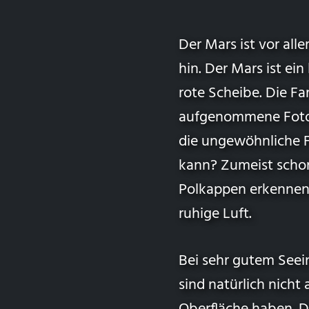
Der Mars ist vor all
hin. Der Mars ist ei
rote Scheibe. Die Fa
aufgenommene Fotos 
die ungewöhnliche 
kann? Zumeist scho
Polkappen erkennen.
ruhige Luft.
Bei sehr gutem Seei
sind natürlich nicht