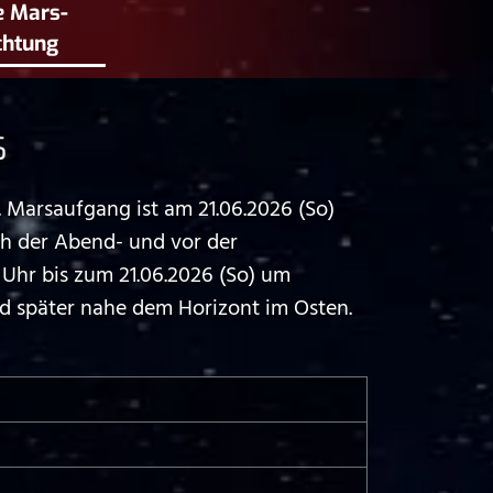
e Mars­
chtung
6
Marsaufgang ist am 21.06.2026 (So)
ch der Abend- und vor der
hr bis zum 21.06.2026 (So) um
d später nahe dem Horizont im Osten.