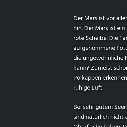
Der Mars ist vor all
hin. Der Mars ist ei
rote Scheibe. Die Fa
aufgenommene Fotos 
die ungewöhnliche 
kann? Zumeist scho
Polkappen erkennen.
ruhige Luft.
Bei sehr gutem Seei
sind natürlich nicht