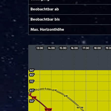
Beobachtbar ab
Beobachtbar bis
Max. Horizont­höhe