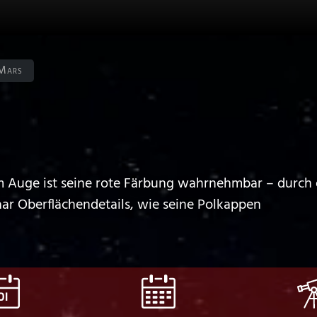
Mars
m Auge ist seine rote Färbung wahrnehmbar – durch e
aar Oberflächendetails, wie seine Polkappen
DI