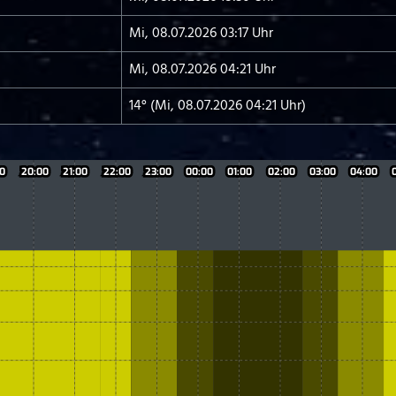
Mi, 08.07.2026 03:17 Uhr
Mi, 08.07.2026 04:21 Uhr
14° (Mi, 08.07.2026 04:21 Uhr)