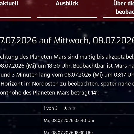
aktuell
Ausblick
Über di
beoba
7.07.2026 auf Mittwoch, 08.07.202
tung des Planeten Mars sind mäßig bis akzeptabel.
07.2026 (Mi) um 18:30 Uhr. Beobachtbar ist Mars n
d 3 Minuten lang vom 08.07.2026 (Mi) um 03:17 Uhr 
 Horizont im Nordosten zu beobachten, später nahe 
onthöhe des Planeten Mars beträgt 14°.
1 von 3 ★☆☆
Mi, 08.07.2026 02:40 Uhr
Mi, 08.07.2026 18:30 Uhr