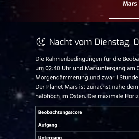
Mars 
Nacht vom Dienstag, 0
Die Rahmenbedingungen für die Beobach
um 02:40 Uhr und Marsuntergang am 08.
Morgendämmerung und zwar 1 Stunde un
Der Planet Mars ist zunächst nahe dem
halbhoch im Osten. Die maximale Horiz
Beobachtungs­score
Aufgang
Untergang