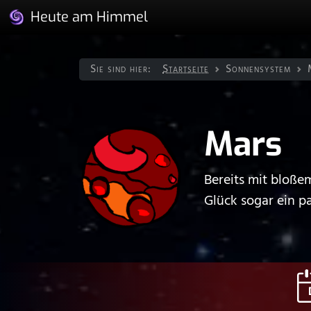
Heute am Himmel
Sie sind hier:
Startseite
Sonnen­system
Mars
Bereits mit bloße
Glück sogar ein p