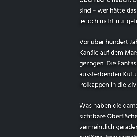
Oberfläche haben. D
sind – wer hätte das
jedoch nicht nur ge
Vor über hundert Ja
Kanäle auf dem Mars
gezogen. Die Fantas
aussterbenden Kultur
Polkappen in die Zivi
Was haben die damal
sichtbare Oberfläch
vermeintlich gerade