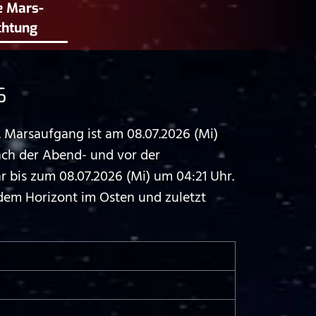
e Mars­
chtung
6
 Marsaufgang ist am 08.07.2026 (Mi)
ach der Abend- und vor der
bis zum 08.07.2026 (Mi) um 04:21 Uhr.
dem Horizont im Osten und zuletzt