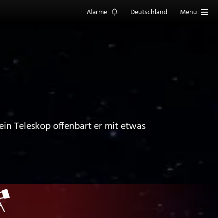
Alarme
Deutschland
Menü
in Teleskop offenbart er mit etwas