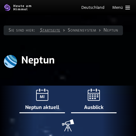
Heute am
Deutschland
Menü
Himmel
Sie sind hier:
Startseite
Sonnen­system
Neptun
Neptun
MI
Neptun aktuell
Ausblick