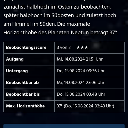
zunächst halbhoch im Osten zu beobachten,
später halbhoch im Südosten und zuletzt hoch
am Himmel im Süden. Die maximale
Horizonthöhe des Planeten Neptun beträgt 37°.
Beobachtungs­score
3 von 3 ★★★
Aufgang
Mi, 14.08.2024 21:51 Uhr
Untergang
Do, 15.08.2024 09:36 Uhr
Beobachtbar ab
Mi, 14.08.2024 23:06 Uhr
Beobachtbar bis
Do, 15.08.2024 03:48 Uhr
Max. Horizont­höhe
37° (Do, 15.08.2024 03:43 Uhr)