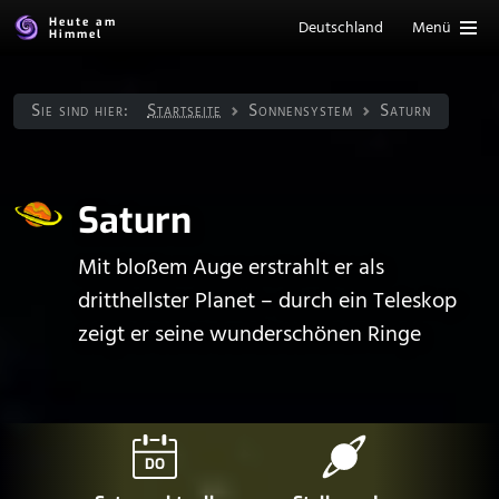
Heute am
Deutschland
Menü
Himmel
Sie sind hier:
Startseite
Sonnen­system
Saturn
Saturn
Mit bloßem Auge erstrahlt er als
dritthellster Planet – durch ein Teleskop
zeigt er seine wunderschönen Ringe
DO