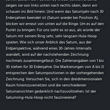
zeigen sie von links unten nach rechts oben, denn wir
schauen ins Bild hinein. Und wenn das Saturnjahr nach 30
Erdenjahren beendet ist (Saturn wieder bei Position A),
blicken wir erneut von unten auf die Ringe. Um es auf den
Punkt zu bringen: Für uns sieht es so aus, als würde der
Saturn mit seinem Ring sehr, sehr langsam Hula-Hoop
spielen. Wie sich unser Anblick des Saturn, aus der
Erdperspektive, während eines 30-Jahres-Intervalls
wandelt, wird auf der nachstehenden Zeichnung
nochmals zusammengefasst. Die Zahlenangaben von 1 bis
30 stehen für 30 Erdenjahre. Die Markierungen von A bis D
entsprechen den Saturnpositionen in der vorhergehenden
Zeichnung. Versuchen Sie, sich in den dreidimensionalen
Raum hineinzuversetzen und die verschiedenen
Saturnansichten gedanklich nachzuvollziehen. Ist der
Saturnring-Hula-Hoop nicht faszinierend?