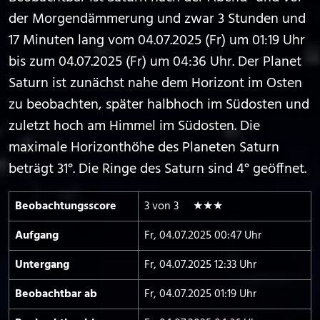
der Morgendämmerung und zwar 3 Stunden und
17 Minuten lang vom 04.07.2025 (Fr) um 01:19 Uhr
bis zum 04.07.2025 (Fr) um 04:36 Uhr. Der Planet
Saturn ist zunächst nahe dem Horizont im Osten
zu beobachten, später halbhoch im Südosten und
zuletzt hoch am Himmel im Südosten. Die
maximale Horizonthöhe des Planeten Saturn
beträgt 31°. Die Ringe des Saturn sind 4° geöffnet.
Beobachtungs­score
3 von 3 ★★★
Aufgang
Fr, 04.07.2025 00:47 Uhr
Untergang
Fr, 04.07.2025 12:33 Uhr
Beobachtbar ab
Fr, 04.07.2025 01:19 Uhr