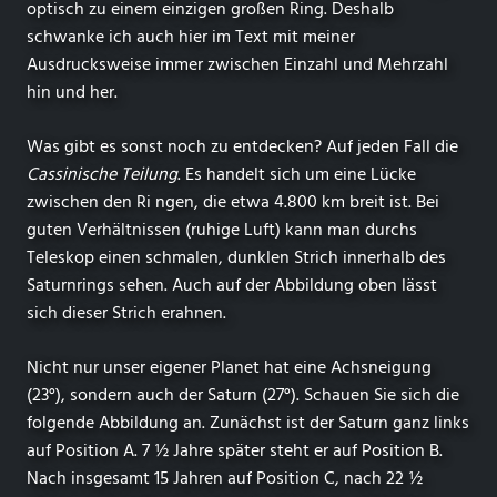
optisch zu einem einzigen großen Ring. Deshalb
schwanke ich auch hier im Text mit meiner
Ausdrucksweise immer zwischen Einzahl und Mehrzahl
hin und her.
Was gibt es sonst noch zu entdecken? Auf jeden Fall die
Cassinische Teilung
. Es handelt sich um eine Lücke
zwischen den Ri ngen, die etwa 4.800 km breit ist. Bei
guten Verhältnissen (ruhige Luft) kann man durchs
Teleskop einen schmalen, dunklen Strich innerhalb des
Saturnrings sehen. Auch auf der Abbildung oben lässt
sich dieser Strich erahnen.
Nicht nur unser eigener Planet hat eine Achsneigung
(23°), sondern auch der Saturn (27°). Schauen Sie sich die
folgende Abbildung an. Zunächst ist der Saturn ganz links
auf Position A. 7 ½ Jahre später steht er auf Position B.
Nach insgesamt 15 Jahren auf Position C, nach 22 ½