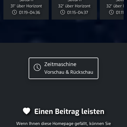
31° über Horizont
32° über Horizont
32° über H
01:19–04:36
01:15–04:37
01:11–
Zeitmaschine
Vorschau & Rückschau
Einen Beitrag leisten
Wenn Ihnen diese Homepage gefällt, können Sie