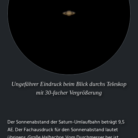
Ungefährer Eindruck beim Blick durchs Teleskop
mit 30-facher Vergrößerung
Der Sonnenabstand der Saturn-Umlaufbahn beträgt 9,5
AE. Der Fachausdruck für den Sonnenabstand lautet
übrigens
Große Halbachse
. Vom Durchmesser her ist