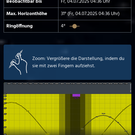
Beobachtbar bis
Fr, 04.07.2025 04:36 Uhr
Max. Horizont­höhe
31° (Fr, 04.07.2025 04:36 Uhr)
Ringöffnung
4°
Zoom: Vergrößere die Darstellung, indem du
sie mit zwei Fingern aufziehst.