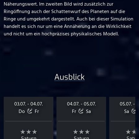
Näherungswert. Im zweiten Bild wird zusätzlich zur
Ringöffnung auch der Schattenwurf des Planeten auf die
Ringe und umgekehrt dargestellt. Auch bei dieser Simulation
handelt es sich nur um eine Annäherung an die Wirklichkeit
und nicht um ein hochpräzises physikalisches Modell.
Ausblick
03.07. - 04.07.
04.07. - 05.07.
05.07. - 0
Do
Fr
Fr
Sa
Sa
★★★
★★★
★★
Saturn
Saturn
Satu