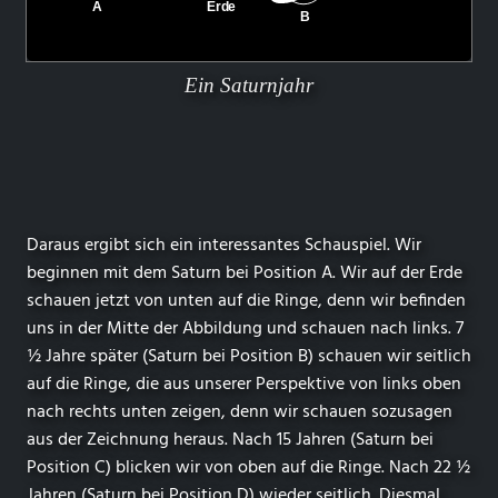
Ein Saturnjahr
Daraus ergibt sich ein interessantes Schauspiel. Wir
beginnen mit dem Saturn bei Position A. Wir auf der Erde
schauen jetzt von unten auf die Ringe, denn wir befinden
uns in der Mitte der Abbildung und schauen nach links. 7
½ Jahre später (Saturn bei Position B) schauen wir seitlich
auf die Ringe, die aus unserer Perspektive von links oben
nach rechts unten zeigen, denn wir schauen sozusagen
aus der Zeichnung heraus. Nach 15 Jahren (Saturn bei
Position C) blicken wir von oben auf die Ringe. Nach 22 ½
Jahren (Saturn bei Position D) wieder seitlich. Diesmal