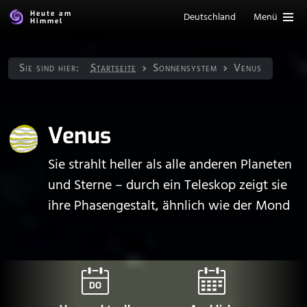
Heute am
Deutschland
Menü
Himmel
Sie sind hier:
Startseite
Sonnen­system
Venus
Venus
Sie strahlt heller als alle anderen Planeten
und Sterne – durch ein Teleskop zeigt sie
ihre Phasengestalt, ähnlich wie der Mond
DO