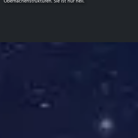
Oberflächenstrukturen. Sie ist nur hell.