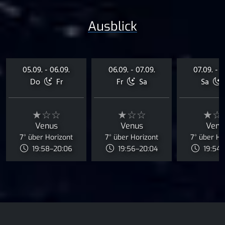
Ausblick
05.09. - 06.09.
06.09. - 07.09.
07.09. - 0
Do
Fr
Fr
Sa
Sa
★☆☆
★☆☆
★☆
Venus
Venus
Venu
7° über Horizont
7° über Horizont
7° über Ho
19:58–20:06
19:56–20:04
19:54–