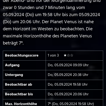
der Abend- und vor der Morgendämmerung und
zwar 0 Stunden und 7 Minuten lang vom
05.09.2024 (Do) um 19:58 Uhr bis zum 05.09.2024
(Do) um 20:06 Uhr. Der Planet Venus ist nahe
dem Horizont im Westen zu beobachten. Die
maximale Horizonthöhe des Planeten Venus
beträgt 7°.
Beobachtungs­score
1 von 3 ★☆☆
Aufgang
Do, 05.09.2024 09:09 Uhr
Untergang
Do, 05.09.2024 20:38 Uhr
Beobachtbar ab
Do, 05.09.2024 19:58 Uhr
Beobachtbar bis
Do, 05.09.2024 20:06 Uhr
Max. Horizont­höhe
7° (Do, 05.09.2024 19:58 Uhr)