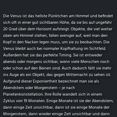
Die Venus ist das hellste Pünktchen am Himmel und befindet
sich oft in einer gut sichtbaren Höhe, da sie bis auf ungefähr
20 Grad über dem Horizont aufsteigt. Objekte, die viel weiter
oben am Himmel stehen, fallen weniger auf, weil man den
Kopf in den Nacken legen muss, um sie zu beobachten. Die
Venus bleibt auch bei normaler Kopfhaltung im Sichtfeld.
Außerdem hat sie das perfekte Timing. Sie ist entweder
abends oder morgens sichtbar, wenn viele Menschen noch
oder schon auf den Beinen sind. Auch dadurch fällt sie mehr
ins Auge als ein Objekt, das gegen Mitternacht zu sehen ist.
Aufgrund dieser Exponiertheit bezeichnet man sie als
Abendstern oder Morgenstern – je nach
Planetenkonstellation. Ihre Rolle wandelt sich in einem
Zyklus von 19 Monaten. Einige Monate ist sie der Abendstern,
dann einige Zeit unsichtbar, dann ist sie einige Monate der
Morgenstern, dann wieder einige Zeit unsichtbar und dann