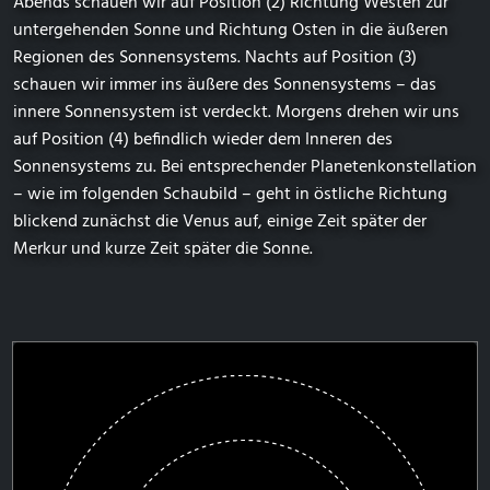
Abends schauen wir auf Position (2) Richtung Westen zur
untergehenden Sonne und Richtung Osten in die äußeren
Regionen des Sonnensystems. Nachts auf Position (3)
schauen wir immer ins äußere des Sonnensystems – das
innere Sonnensystem ist verdeckt. Morgens drehen wir uns
auf Position (4) befindlich wieder dem Inneren des
Sonnensystems zu. Bei entsprechender Planetenkonstellation
– wie im folgenden Schaubild – geht in östliche Richtung
blickend zunächst die Venus auf, einige Zeit später der
Merkur und kurze Zeit später die Sonne.