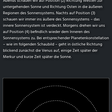
Abends schauen wir auf Position (2) Richtung Westen zur
untergehenden Sonne und Richtung Osten in die äußeren
Regionen des Sonnensystems. Nachts auf Position (3)
schauen wir immer ins äußere des Sonnensystems – das
innere Sonnensystem ist verdeckt. Morgens drehen wir uns
auf Position (4) befindlich wieder dem Inneren des
Sonnensystems zu. Bei entsprechender Planetenkonstellation
– wie im folgenden Schaubild – geht in östliche Richtung
blickend zunächst die Venus auf, einige Zeit später der
Merkur und kurze Zeit später die Sonne.