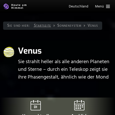
Heute am
Deutschland
Menü
Himmel
Sie sind hier:
Startseite
Sonnen­system
Venus
Venus
Sie strahlt heller als alle anderen Planeten
und Sterne – durch ein Teleskop zeigt sie
ihre Phasengestalt, ähnlich wie der Mond
DI