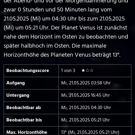
der Abend- und vor der Morgendämmerung und
zwar 0 Stunden und 50 Minuten lang vom
21.05.2025 (Mi) um 04:30 Uhr bis zum 21.05.2025
(Mi) um 05:21 Uhr. Der Planet Venus ist zunächst
nahe dem Horizont im Osten zu beobachten und
später halbhoch im Osten. Die maximale
Horizonthöhe des Planeten Venus beträgt 13°.
Beobachtungs­score
1 von 3 ★☆☆
Aufgang
Mi, 21.05.2025 03:58 Uhr
Untergang
Mi, 21.05.2025 16:45 Uhr
Beobachtbar ab
Mi, 21.05.2025 04:30 Uhr
Beobachtbar bis
Mi, 21.05.2025 05:21 Uhr
Max. Horizont­höhe
13° (Mi, 21.05.2025 05:21 Uhr)