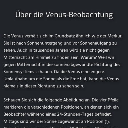
Über die Venus-Beobachtung
Die Venus verhält sich im Grundsatz ähnlich wie der Merkur.
Sie ist nach Sonnenuntergang und vor Sonnenaufgang zu
sehen. Auch in tausenden Jahren wird sie nicht gegen
Mitternacht am Himmel zu finden sein. Warum? Weil wir
gegen Mitternacht in die sonnenabgewandte Richtung des
Sonnensystems schauen. Da die Venus eine engere
Umlaufbahn um die Sonne als die Erde hat, kann die Venus
niemals in dieser Richtung zu sehen sein.
Schauen Sie sich die folgende Abbildung an. Die vier Pfeile
markieren die verschiedenen Positionen, an denen sich ein
Beobachter während eines 24-Stunden-Tages befindet.
Mittags sind wir der Sonne zugewandt an Position (1).