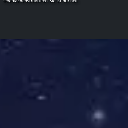
Oberflächenstrukturen. Sie ist nur hell.