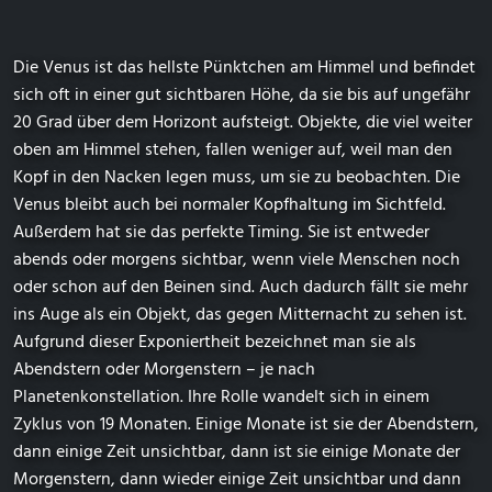
Die Venus ist das hellste Pünktchen am Himmel und befindet
sich oft in einer gut sichtbaren Höhe, da sie bis auf ungefähr
20 Grad über dem Horizont aufsteigt. Objekte, die viel weiter
oben am Himmel stehen, fallen weniger auf, weil man den
Kopf in den Nacken legen muss, um sie zu beobachten. Die
Venus bleibt auch bei normaler Kopfhaltung im Sichtfeld.
Außerdem hat sie das perfekte Timing. Sie ist entweder
abends oder morgens sichtbar, wenn viele Menschen noch
oder schon auf den Beinen sind. Auch dadurch fällt sie mehr
ins Auge als ein Objekt, das gegen Mitternacht zu sehen ist.
Aufgrund dieser Exponiertheit bezeichnet man sie als
Abendstern oder Morgenstern – je nach
Planetenkonstellation. Ihre Rolle wandelt sich in einem
Zyklus von 19 Monaten. Einige Monate ist sie der Abendstern,
dann einige Zeit unsichtbar, dann ist sie einige Monate der
Morgenstern, dann wieder einige Zeit unsichtbar und dann