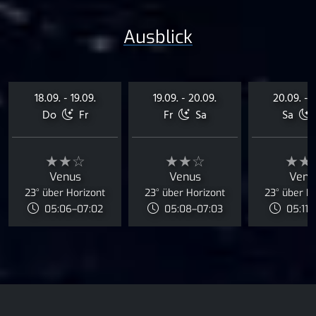
Ausblick
18.09. - 19.09.
19.09. - 20.09.
20.09. - 2
Do
Fr
Fr
Sa
Sa
★★☆
★★☆
★★
Venus
Venus
Venu
23° über Horizont
23° über Horizont
23° über H
05:06–07:02
05:08–07:03
05:11–