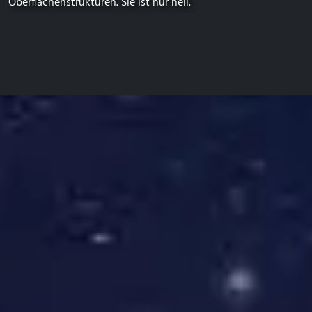
Oberflächenstrukturen. Sie ist nur hell.