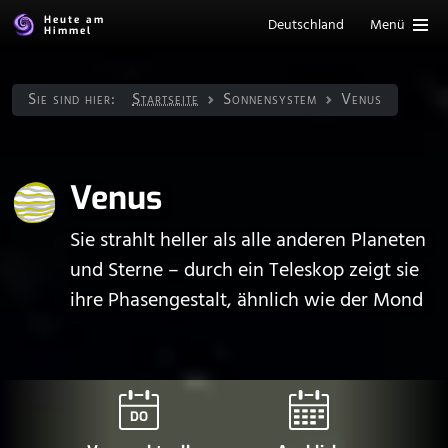
Heute am
Deutschland
Menü
Himmel
Sie sind hier:
Startseite
Sonnen­system
Venus
Venus
Sie strahlt heller als alle anderen Planeten
und Sterne – durch ein Teleskop zeigt sie
ihre Phasengestalt, ähnlich wie der Mond
DO