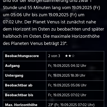
und vor der Morgendämmerung und zwar 1
Stunde und 55 Minuten lang vom 19.09.2025 (Fr)
um 05:06 Uhr bis zum 19.09.2025 (Fr) um
07:02 Uhr. Der Planet Venus ist zunächst nahe
dem Horizont im Osten zu beobachten und später
halbhoch im Osten. Die maximale Horizonthöhe
des Planeten Venus beträgt 23°.
Beobachtungs­score
2 von 3 ★★☆
Aufgang
Fr, 19.09.2025 04:32 Uhr
Untergang
Fr, 19.09.2025 18:39 Uhr
Beobachtbar ab
Fr, 19.09.2025 05:06 Uhr
Beobachtbar bis
Fr, 19.09.2025 07:02 Uhr
Max. Horizont­höhe
23° (Fr, 19.09.2025 07:02 Uhr)