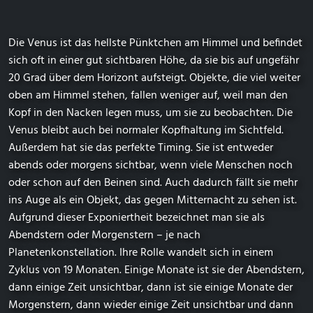
Die Venus ist das hellste Pünktchen am Himmel und befindet
sich oft in einer gut sichtbaren Höhe, da sie bis auf ungefähr
20 Grad über dem Horizont aufsteigt. Objekte, die viel weiter
oben am Himmel stehen, fallen weniger auf, weil man den
Kopf in den Nacken legen muss, um sie zu beobachten. Die
Venus bleibt auch bei normaler Kopfhaltung im Sichtfeld.
Außerdem hat sie das perfekte Timing. Sie ist entweder
abends oder morgens sichtbar, wenn viele Menschen noch
oder schon auf den Beinen sind. Auch dadurch fällt sie mehr
ins Auge als ein Objekt, das gegen Mitternacht zu sehen ist.
Aufgrund dieser Exponiertheit bezeichnet man sie als
Abendstern oder Morgenstern – je nach
Planetenkonstellation. Ihre Rolle wandelt sich in einem
Zyklus von 19 Monaten. Einige Monate ist sie der Abendstern,
dann einige Zeit unsichtbar, dann ist sie einige Monate der
Morgenstern, dann wieder einige Zeit unsichtbar und dann