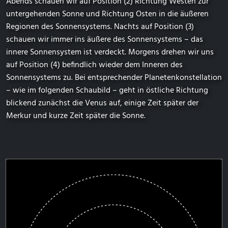
Abends schauen wir auf Position (2) Richtung Westen zur
untergehenden Sonne und Richtung Osten in die äußeren
Regionen des Sonnensystems. Nachts auf Position (3)
schauen wir immer ins äußere des Sonnensystems – das
innere Sonnensystem ist verdeckt. Morgens drehen wir uns
auf Position (4) befindlich wieder dem Inneren des
Sonnensystems zu. Bei entsprechender Planetenkonstellation
– wie im folgenden Schaubild – geht in östliche Richtung
blickend zunächst die Venus auf, einige Zeit später der
Merkur und kurze Zeit später die Sonne.