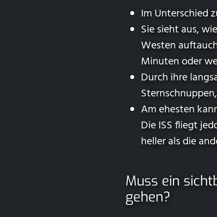
Im Unterschied zu
Sie sieht aus, wi
Westen auftaucht
Minuten oder we
Durch ihre langs
Sternschnuppen, 
Am ehesten kann 
Die ISS fliegt j
heller als die an
Muss ein sich
gehen?