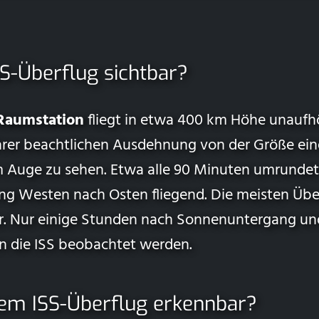
SS-Überflug sichtbar?
 Raumstation
fliegt in etwa 400 km Höhe unaufhö
hrer beachtlichen Ausdehnung von der Größe eine
m Auge zu sehen. Etwa alle 90 Minuten umrundet 
g Westen nach Osten fliegend. Die meisten Überf
ar. Nur einige Stunden nach Sonnenuntergang un
 die ISS beobachtet werden.
nem ISS-Überflug erkennbar?