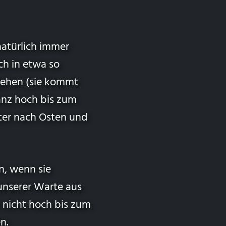
atürlich immer
ch in etwa so
fgehen (sie kommt
ganz hoch bis zum
iter nach Osten und
n, wenn sie
 unserer Warte aus
 nicht hoch bis zum
n.