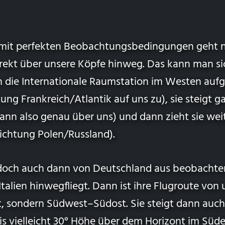
mit perfekten Beobachtungsbedingungen geht n
rekt über unsere Köpfe hinweg. Das kann man si
en die Internationale Raumstation im Westen au
ung Frankreich/Atlantik auf uns zu), sie steigt 
dann also genau über uns) und dann zieht sie we
Richtung Polen/Russland).
edoch auch dann von Deutschland aus beobachte
Italien hinwegfliegt. Dann ist ihre Flugroute von
, sondern Südwest–Südost. Sie steigt dann auch
is vielleicht 30°
Höhe über dem Horizont
im Süde