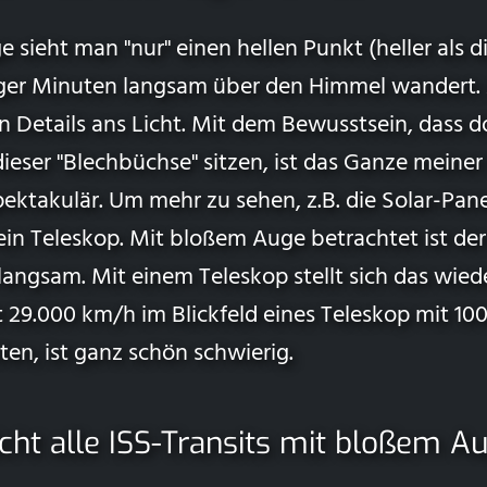
sieht man "nur" einen hellen Punkt (heller als di
ger Minuten langsam über den Himmel wandert. 
en Details ans Licht. Mit dem Bewusstsein, dass 
dieser "Blechbüchse" sitzen, ist das Ganze meine
ektakulär. Um mehr zu sehen, z.B. die Solar-Pan
in Teleskop. Mit bloßem Auge betrachtet ist der
langsam. Mit einem Teleskop stellt sich das wiede
 29.000 km/h im Blickfeld eines Teleskop mit 10
en, ist ganz schön schwierig.
ht alle ISS-Transits mit bloßem A