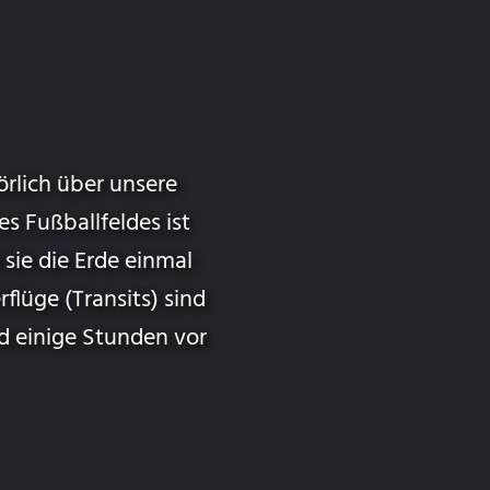
rlich über unsere
s Fußballfeldes ist
sie die Erde einmal
lüge (Transits) sind
d einige Stunden vor