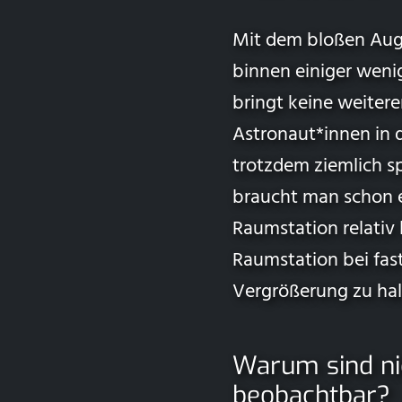
Mit dem bloßen Auge 
binnen einiger weni
bringt keine weiter
Astronaut*innen in 
trotzdem ziemlich sp
braucht man schon e
Raumstation relativ 
Raumstation bei fast
Vergrößerung zu halt
Warum sind nic
beobachtbar?