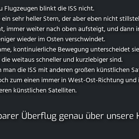
 Flugzeugen blinkt die ISS nicht.
e ein sehr heller Stern, der aber eben nicht stillst
, immer weiter nach oben aufsteigt, und dann i
niger wieder im Osten verschwindet.
ame, kontinuierliche Bewegung unterscheidet sie
die weitaus schneller und kurzlebiger sind.
man die ISS mit anderen großen künstlichen Sat
edoch zum einen immer in West-Ost-Richtung und
deren künstlichen Satelliten.
tbarer Überflug genau über unsere 