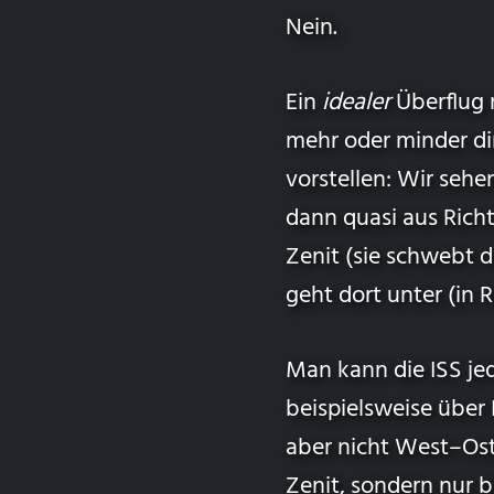
Nein.
Ein
idealer
Überflug 
mehr oder minder di
vorstellen: Wir seh
dann quasi aus Richt
Zenit (sie schwebt 
geht dort unter (in 
Man kann die ISS j
beispielsweise über 
aber nicht West–Ost
Zenit
, sondern nur b