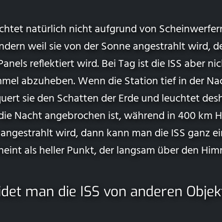
htet natürlich nicht aufgrund von Scheinwerfern
ndern weil sie von der Sonne angestrahlt wird, d
nels reflektiert wird. Bei Tag ist die ISS aber ni
mel abzuheben. Wenn die Station tief in der Na
uert sie den Schatten der Erde und leuchtet des
s die Nacht angebrochen ist, während in 400 km 
angestrahlt wird, dann kann man die ISS ganz 
heint als heller Punkt, der langsam über den Hi
idet man die ISS von anderen Obje