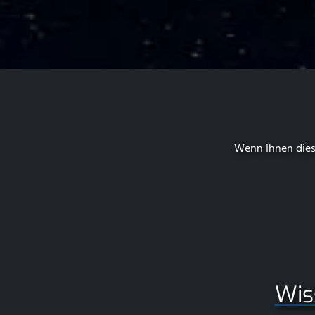
Wenn Ihnen dies
Wis