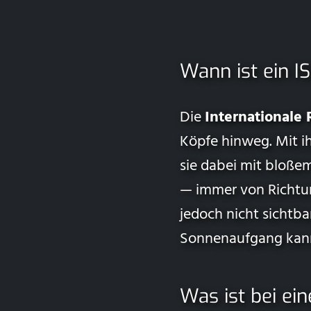
Wann ist ein I
Die
Internationale
Köpfe hinweg. Mit i
sie dabei mit bloße
— immer von Richtun
jedoch nicht sichtb
Sonnenaufgang kann
Was ist bei ei