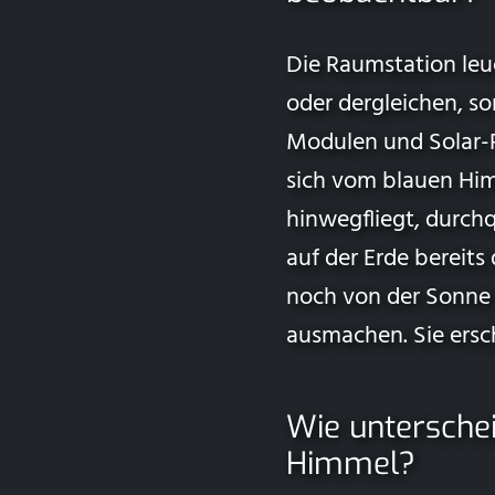
Die Raumstation leuc
oder dergleichen, so
Modulen und Solar-Pa
sich vom blauen Him
hinwegfliegt, durchq
auf der Erde bereit
noch von der Sonne 
ausmachen. Sie ersc
Wie untersche
Himmel?