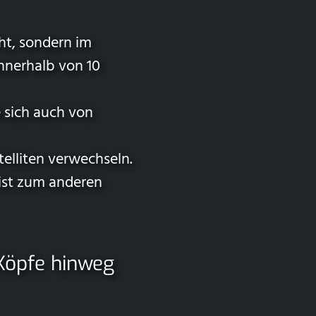
eht, sondern im
nnerhalb von 10
 sich auch von
elliten verwechseln.
 ist zum anderen
Köpfe hinweg