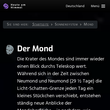
Heute am
Deutschland
Menü
Himmel
Sie sind hier:
Startseite
Sonnen­system
Mond
Der Mond
Die Krater des Mondes sind immer wieder
einen Blick durchs Teleskop wert.
Während sich in der Zeit zwischen
Neumond und Neumond (29 ½ Tage) die
Licht-Schatten-Grenze jeden Tag ein
kleines Stückchen verschiebt, entstehen
ständig neue Anblicke der