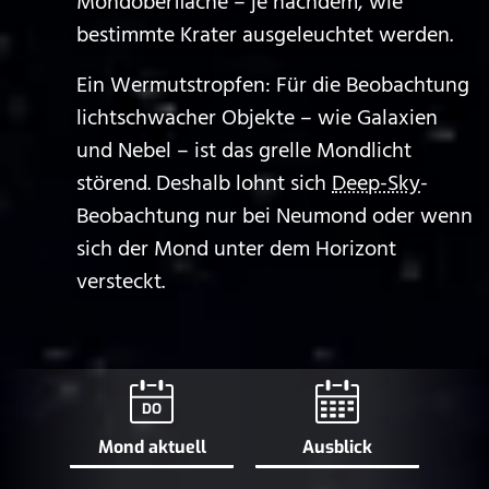
Mondoberfläche – je nachdem, wie
bestimmte Krater ausgeleuchtet werden.
Ein Wermutstropfen: Für die Beobachtung
lichtschwacher Objekte – wie Galaxien
und Nebel – ist das grelle Mondlicht
störend. Deshalb lohnt sich
Deep-Sky
-
Beobachtung nur bei Neumond oder wenn
sich der Mond unter dem Horizont
versteckt.
DO
Mond aktuell
Ausblick