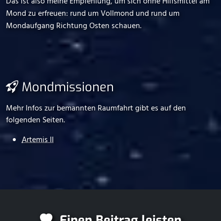
Das ist also meine Empfehlung, um sich ohne Hilfsmittel am
Mond zu erfreuen: rund um Vollmond und rund um
Mondaufgang Richtung Osten schauen.
Mondmissionen
Mehr Infos zur bemannten Raumfahrt gibt es auf den
folgenden Seiten.
Artemis II
Einen Beitrag leisten