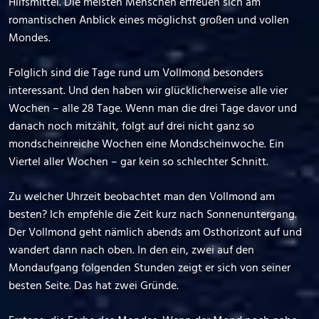
Hilfsmittel. Die meisten Menschen erfreuen sich am
romantischen Anblick eines möglichst großen und vollen
Mondes.
Folglich sind die Tage rund um Vollmond besonders
interessant. Und den haben wir glücklicherweise alle vier
Wochen – alle 28 Tage. Wenn man die drei Tage davor und
danach noch mitzählt, folgt auf drei nicht ganz so
mondscheinreiche Wochen eine Mondscheinwoche. Ein
Viertel aller Wochen – gar kein so schlechter Schnitt.
Zu welcher Uhrzeit beobachtet man den Vollmond am
besten? Ich empfehle die Zeit kurz nach Sonnenuntergang.
Der Vollmond geht nämlich abends am Osthorizont auf und
wandert dann nach oben. In den ein, zwei auf den
Mondaufgang folgenden Stunden zeigt er sich von seiner
besten Seite. Das hat zwei Gründe.