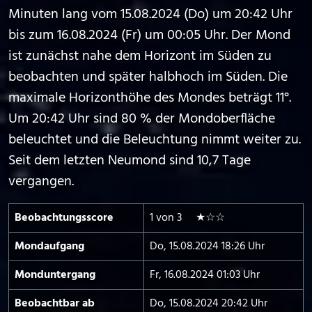
Minuten lang vom 15.08.2024 (Do) um 20:42 Uhr
bis zum 16.08.2024 (Fr) um 00:05 Uhr. Der Mond
ist zunächst nahe dem Horizont im Süden zu
beobachten und später halbhoch im Süden. Die
maximale Horizonthöhe des Mondes beträgt 11°.
Um 20:42 Uhr sind 80 % der Mondoberfläche
beleuchtet und die Beleuchtung nimmt weiter zu.
Seit dem letzten Neumond sind 10,7 Tage
vergangen.
Beobachtungs­score
1 von 3 ★☆☆
Mond­aufgang
Do, 15.08.2024 18:26 Uhr
Mond­untergang
Fr, 16.08.2024 01:03 Uhr
Beobachtbar ab
Do, 15.08.2024 20:42 Uhr