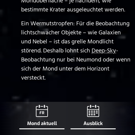
Mondoberfläche – je nachdem, wie
bestimmte Krater ausgeleuchtet werden.
Ein Wermutstropfen: Für die Beobachtung
lichtschwacher Objekte – wie Galaxien
und Nebel – ist das grelle Mondlicht
störend. Deshalb lohnt sich
Deep-Sky
-
Beobachtung nur bei Neumond oder wenn
sich der Mond unter dem Horizont
versteckt.
FR
Mond aktuell
Ausblick