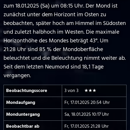
zum 18.01.2025 (Sa) um 08:15 Uhr. Der Mond ist
zunächst unter dem Horizont im Osten zu
beobachten, später hoch am Himmel im Südosten
und zuletzt halbhoch im Westen. Die maximale
Horizonthöhe des Mondes beträgt 43°. Um
21:28 Uhr sind 85 % der Mondoberfläche
beleuchtet und die Beleuchtung nimmt weiter ab.
Seit dem letzten Neumond sind 18,1 Tage
vergangen.
Beobachtungs­score
3 von 3 ★★★
Mond­aufgang
Fr, 17.01.2025 20:54 Uhr
Mond­untergang
Sa, 18.01.2025 10:17 Uhr
Beobachtbar ab
Fr, 17.01.2025 21:28 Uhr