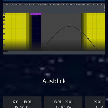
Ausblick
17.01. - 18.01.
18.01. - 19.01.
19.01. - 2