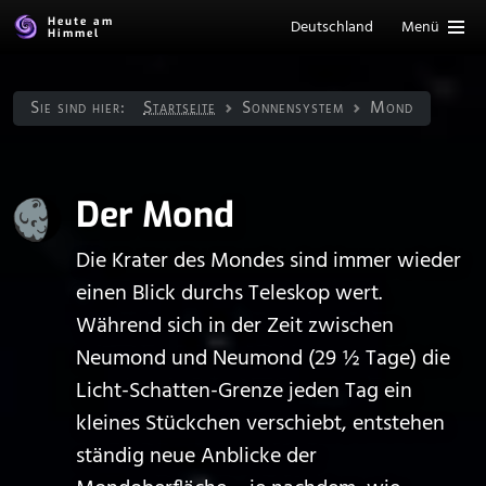
Heute am
Deutschland
Menü
Himmel
Sie sind hier:
Startseite
Sonnen­system
Mond
Der Mond
Die Krater des Mondes sind immer wieder
einen Blick durchs Teleskop wert.
Während sich in der Zeit zwischen
Neumond und Neumond (29 ½ Tage) die
Licht-Schatten-Grenze jeden Tag ein
kleines Stückchen verschiebt, entstehen
ständig neue Anblicke der