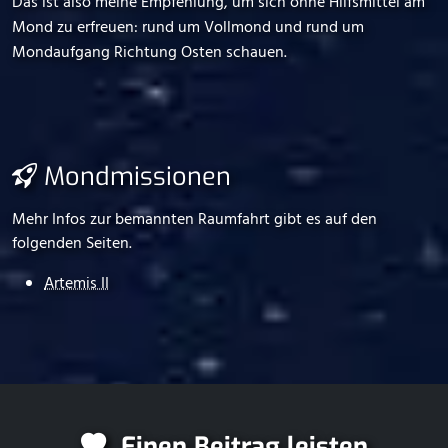
Das ist also meine Empfehlung, um sich ohne Hilfsmittel am
Mond zu erfreuen: rund um Vollmond und rund um
Mondaufgang Richtung Osten schauen.
Mondmissionen
Mehr Infos zur bemannten Raumfahrt gibt es auf den
folgenden Seiten.
Artemis II
Einen Beitrag leisten