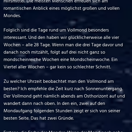
Hilfsmittel. Die meisten Menschen erfreuen sich am
romantischen Anblick eines möglichst großen und vollen
Mondes.
Folglich sind die Tage rund um Vollmond besonders
interessant. Und den haben wir glücklicherweise alle vier
Wochen – alle 28 Tage. Wenn man die drei Tage davor und
danach noch mitzählt, folgt auf drei nicht ganz so
mondscheinreiche Wochen eine Mondscheinwoche. Ein
Viertel aller Wochen – gar kein so schlechter Schnitt.
Zu welcher Uhrzeit beobachtet man den Vollmond am
besten? Ich empfehle die Zeit kurz nach Sonnenuntergang.
Der Vollmond geht nämlich abends am Osthorizont auf und
wandert dann nach oben. In den ein, zwei auf den
Mondaufgang folgenden Stunden zeigt er sich von seiner
besten Seite. Das hat zwei Gründe.