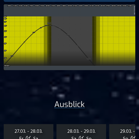
Ausblick
27.03. - 28.03.
28.03. - 29.03.
29.03. - 3