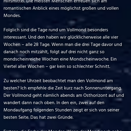
Hilfsmittel. Die meisten Menschen erfreuen sich am
romantischen Anblick eines möglichst großen und vollen
Mondes.
Folglich sind die Tage rund um Vollmond besonders
interessant. Und den haben wir glücklicherweise alle vier
Wochen – alle 28 Tage. Wenn man die drei Tage davor und
danach noch mitzählt, folgt auf drei nicht ganz so
mondscheinreiche Wochen eine Mondscheinwoche. Ein
Viertel aller Wochen – gar kein so schlechter Schnitt.
Zu welcher Uhrzeit beobachtet man den Vollmond am
besten? Ich empfehle die Zeit kurz nach Sonnenuntergang.
Der Vollmond geht nämlich abends am Osthorizont auf und
wandert dann nach oben. In den ein, zwei auf den
Mondaufgang folgenden Stunden zeigt er sich von seiner
besten Seite. Das hat zwei Gründe.