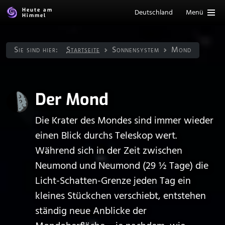
Heute am
Deutschland
Menü
Himmel
Sie sind hier:
Startseite
Sonnen­system
Mond
Der Mond
Die Krater des Mondes sind immer wieder
einen Blick durchs Teleskop wert.
Während sich in der Zeit zwischen
Neumond und Neumond (29 ½ Tage) die
Licht-Schatten-Grenze jeden Tag ein
kleines Stückchen verschiebt, entstehen
ständig neue Anblicke der