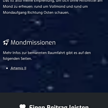
Das ist also meine Empfehlung, um sich ohne Hilfsmittel am
Mond zu erfreuen: rund um Vollmond und rund um
Mondaufgang Richtung Osten schauen.
Mondmissionen
Mehr Infos zur bemannten Raumfahrt gibt es auf den
folgenden Seiten.
Artemis II
Einen Beitrag leisten