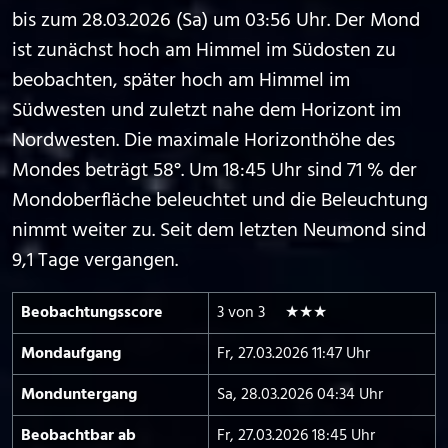
bis zum 28.03.2026 (Sa) um 03:56 Uhr. Der Mond
ist zunächst hoch am Himmel im Südosten zu
beobachten, später hoch am Himmel im
Südwesten und zuletzt nahe dem Horizont im
Nordwesten. Die maximale Horizonthöhe des
Mondes beträgt 58°. Um 18:45 Uhr sind 71 % der
Mondoberfläche beleuchtet und die Beleuchtung
nimmt weiter zu. Seit dem letzten Neumond sind
9,1 Tage vergangen.
Beobachtungs­score
3 von 3 ★★★
Mond­aufgang
Fr, 27.03.2026 11:47 Uhr
Mond­untergang
Sa, 28.03.2026 04:34 Uhr
Beobachtbar ab
Fr, 27.03.2026 18:45 Uhr