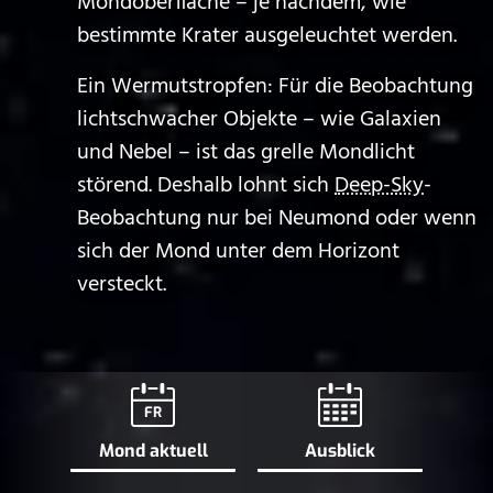
Mondoberfläche – je nachdem, wie
bestimmte Krater ausgeleuchtet werden.
Ein Wermutstropfen: Für die Beobachtung
lichtschwacher Objekte – wie Galaxien
und Nebel – ist das grelle Mondlicht
störend. Deshalb lohnt sich
Deep-Sky
-
Beobachtung nur bei Neumond oder wenn
sich der Mond unter dem Horizont
versteckt.
FR
Mond aktuell
Ausblick