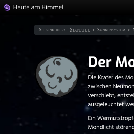
Heute am Himmel
Sie sind hier:
Startseite
Sonnen­system
Der M
Die Krater des Mo
zwischen Neumond
verschiebt, entst
ausgeleuchtet we
Ein Wermutstropfe
Mondlicht störend