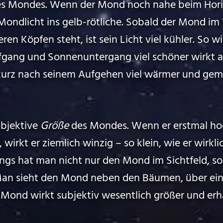
des Mondes. Wenn der Mond noch nahe beim Horiz
ondlicht ins gelb-rötliche. Sobald der Mond im 
en Köpfen steht, ist sein Licht viel kühler. So wi
gang und Sonnenuntergang viel schöner wirkt al
urz nach seinem Aufgehen viel wärmer und gemü
ubjektive
Größe
des Mondes. Wenn er erstmal hoc
irkt er ziemlich winzig – so klein, wie er wirklic
ings hat man nicht nur den Mond im Sichtfeld, s
an sieht den Mond neben den Bäumen, über ei
Mond wirkt subjektiv wesentlich größer und erh