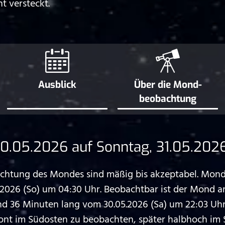
t versteckt.
Ausblick
Über die Mond­
beobachtung
.05.2026 auf Sonntag, 31.05.202
htung des Mondes sind mäßig bis akzeptabel. Monda
.2026 (So) um 04:30 Uhr. Beobachtbar ist der Mond 
36 Minuten lang vom 30.05.2026 (Sa) um 22:03 Uhr b
ont im Südosten zu beobachten, später halbhoch im 