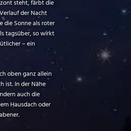
ont steht, färbt die
Verlauf der Nacht
e die Sonne als roter
s tagsüber, so wirkt
tlicher – ein
h oben ganz allein
h ist. In der Nähe
ondern auch die
nem Hausdach oder
abener.