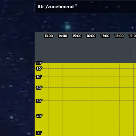
2
Ab-/­zunehmend