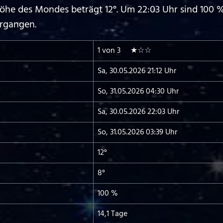
he des Mondes beträgt 12°. Um 22:03 Uhr sind 100 %
ergangen.
1 von 3 ★☆☆
Sa, 30.05.2026 21:12 Uhr
So, 31.05.2026 04:30 Uhr
Sa, 30.05.2026 22:03 Uhr
So, 31.05.2026 03:39 Uhr
12°
8°
100 %
14,1 Tage