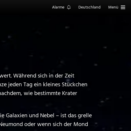
Alarme
Deutschland
Menü
wert. Während sich in der Zeit
e jeden Tag ein kleines Stückchen
 nachdem, wie bestimmte Krater
 Galaxien und Nebel – ist das grelle
 Neumond oder wenn sich der Mond