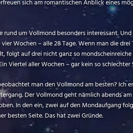
freuen sich am romantischen Anblick eines mög
age rund um Vollmond besonders interessant. Und
le vier Wochen – alle 28 Tage. Wenn man die drei
t, folgt auf drei nicht ganz so mondscheinreich
 Viertel aller Wochen – gar kein so schlechter 
beobachtet man den Vollmond am besten? Ich em
tergang. Der Vollmond geht nämlich abends am 
oben. In den ein, zwei auf den Mondaufgang fo
iner besten Seite. Das hat zwei Gründe.