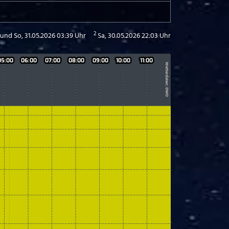
2
 und So, 31.05.2026 03:39 Uhr
Sa, 30.05.2026 22:03 Uhr