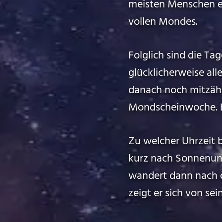
meisten Menschen er
vollen Mondes.
Folglich sind die T
glücklicherweise al
danach noch mitzähl
Mondscheinwoche. Ein
Zu welcher Uhrzeit 
kurz nach Sonnenun
wandert dann nach 
zeigt er sich von se