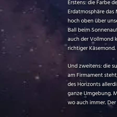
Erstens: die Farbe 
Erdatmosphäre das M
hoch oben über unser
Ball beim Sonnenauf
auch der Vollmond k
richtiger Käsemond.
Und zweitens: die s
am Firmament steht, w
des Horizonts allerd
ganze Umgebung. M
wo auch immer. Der 