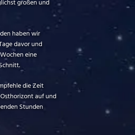
lichst großen und
 den haben wir
 Tage davor und
e Wochen eine
Schnitt.
pfehle die Zeit
Osthorizont auf und
lgenden Stunden