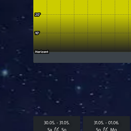
30.05. - 31.05.
31.05. - 01.06.
Sa
So
So
Mo