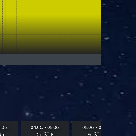
.06.
04.06. - 05.06.
05.06. - 06.06.
Do
Do
Fr
Fr
Sa