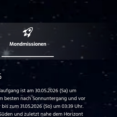
Mond­missionen
6
ufgang ist am 30.05.2026 (Sa) um
am besten nach Sonnuntergang und vor
is zum 31.05.2026 (So) um 03:39 Uhr.
Süden und zuletzt nahe dem Horizont