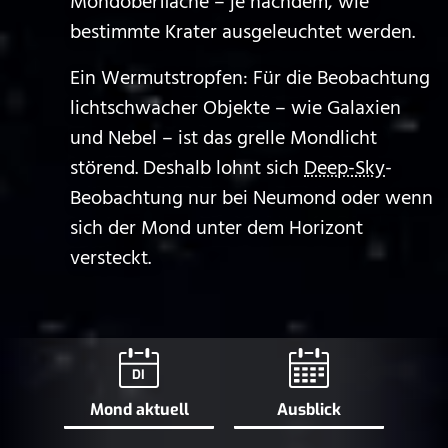
Mondoberfläche – je nachdem, wie
bestimmte Krater ausgeleuchtet werden.
Ein Wermutstropfen: Für die Beobachtung
lichtschwacher Objekte – wie Galaxien
und Nebel – ist das grelle Mondlicht
störend. Deshalb lohnt sich
Deep-Sky
-
Beobachtung nur bei Neumond oder wenn
sich der Mond unter dem Horizont
versteckt.
DI
Mond aktuell
Ausblick