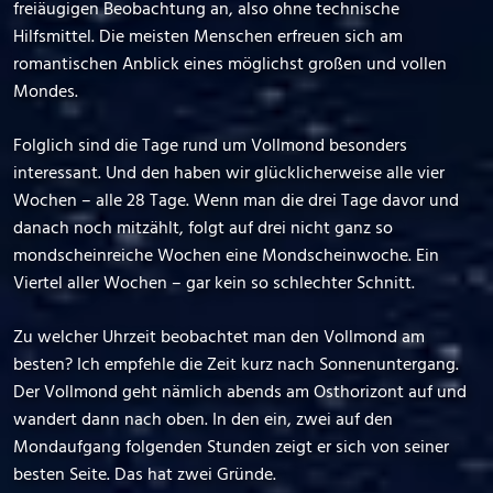
freiäugigen Beobachtung an, also ohne technische
Hilfsmittel. Die meisten Menschen erfreuen sich am
romantischen Anblick eines möglichst großen und vollen
Mondes.
Folglich sind die Tage rund um Vollmond besonders
interessant. Und den haben wir glücklicherweise alle vier
Wochen – alle 28 Tage. Wenn man die drei Tage davor und
danach noch mitzählt, folgt auf drei nicht ganz so
mondscheinreiche Wochen eine Mondscheinwoche. Ein
Viertel aller Wochen – gar kein so schlechter Schnitt.
Zu welcher Uhrzeit beobachtet man den Vollmond am
besten? Ich empfehle die Zeit kurz nach Sonnenuntergang.
Der Vollmond geht nämlich abends am Osthorizont auf und
wandert dann nach oben. In den ein, zwei auf den
Mondaufgang folgenden Stunden zeigt er sich von seiner
besten Seite. Das hat zwei Gründe.