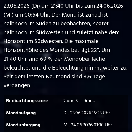
23.06.2026 (Di) um 21:40 Uhr bis zum 24.06.2026
(Mi) um 00:54 Uhr. Der Mond ist zunächst
halbhoch im Süden zu beobachten, später
halbhoch im Südwesten und zuletzt nahe dem
Horizont im Südwesten. Die maximale
Horizonthöhe des Mondes beträgt 22°. Um
21:40 Uhr sind 69 % der Mondoberfläche
beleuchtet und die Beleuchtung nimmt weiter zu.
Seit dem letzten Neumond sind 8,6 Tage
vergangen.
Beobachtungs­score
2 von 3 ★★☆
Mond­aufgang
Di, 23.06.2026 15:23 Uhr
Mond­untergang
Mi, 24.06.2026 01:30 Uhr