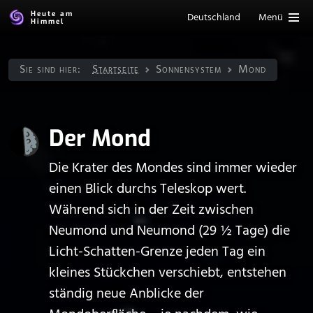
Heute am
Deutschland
Menü
Himmel
Sie sind hier:
Startseite
Sonnen­system
Mond
Der Mond
Die Krater des Mondes sind immer wieder
einen Blick durchs Teleskop wert.
Während sich in der Zeit zwischen
Neumond und Neumond (29 ½ Tage) die
Licht-Schatten-Grenze jeden Tag ein
kleines Stückchen verschiebt, entstehen
ständig neue Anblicke der