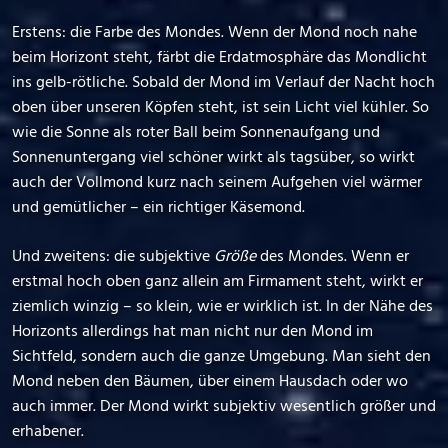
Erstens: die Farbe des Mondes. Wenn der Mond noch nahe
beim Horizont steht, färbt die Erdatmosphäre das Mondlicht
ins gelb-rötliche. Sobald der Mond im Verlauf der Nacht hoch
oben über unseren Köpfen steht, ist sein Licht viel kühler. So
wie die Sonne als roter Ball beim Sonnenaufgang und
Sonnenuntergang viel schöner wirkt als tagsüber, so wirkt
auch der Vollmond kurz nach seinem Aufgehen viel wärmer
und gemütlicher – ein richtiger Käsemond.
Und zweitens: die subjektive
Größe
des Mondes. Wenn er
erstmal hoch oben ganz allein am Firmament steht, wirkt er
ziemlich winzig – so klein, wie er wirklich ist. In der Nähe des
Horizonts allerdings hat man nicht nur den Mond im
Sichtfeld, sondern auch die ganze Umgebung. Man sieht den
Mond neben den Bäumen, über einem Hausdach oder wo
auch immer. Der Mond wirkt subjektiv wesentlich größer und
erhabener.