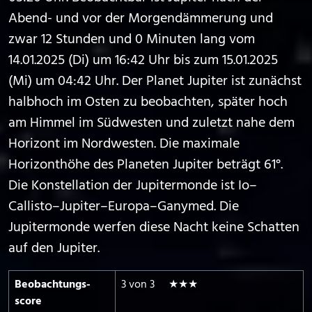
Abend- und vor der Morgendämmerung und
zwar 12 Stunden und 0 Minuten lang vom
14.01.2025 (Di) um 16:42 Uhr bis zum 15.01.2025
(Mi) um 04:42 Uhr. Der Planet Jupiter ist zunächst
halbhoch im Osten zu beobachten, später hoch
am Himmel im Südwesten und zuletzt nahe dem
Horizont im Nordwesten. Die maximale
Horizonthöhe des Planeten Jupiter beträgt 61°.
Die Konstellation der Jupitermonde ist Io–
Callisto–Jupiter–Europa–Ganymed. Die
Jupitermonde werfen diese Nacht keine Schatten
auf den Jupiter.
Beobachtungs­
3 von 3 ★★★
score