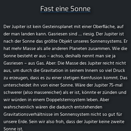
Fast eine Sonne
Der Jupiter ist kein Gesteinsplanet mit einer Oberfläche, auf
der man landen kann. Gasriesen sind … riesig. Der Jupiter ist
nach der Sonne das größte Objekt unseres Sonnensystems. Er
hat mehr Masse als alle anderen Planeten zusammen. Wie die
Sonne besteht er aus – achso, deshalb nennt man sie ja
Gasriesen – aus Gas. Aber: Die Masse des Jupiter reicht nicht
aus, um durch die Gravitation in seinem Innern so viel Druck
zu erzeugen, dass es zu einer stetigen Kernfusion kommt. Das
unterscheidet ihn von einer Sonne. Wäre der Jupiter 75-mal
schwerer (also massereicher) als er ist, könnte er zünden und
wir würden in einem Doppelsternsystem leben. Aber
wahrscheinlich wären die dadurch entstehenden
Gravitationsverhältnisse im Sonnensystem nicht so gut für
unsere Erde. Sein wir also froh, dass der Jupiter keine zweite
Sonne ist.