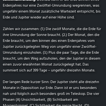
Erdenjahres nur eine Zwölftel-Umrundung wegrennen, was
ungefähr einem Monat zusätzliche Wartezeit entspricht, bis
Erde und Jupiter wieder auf einer Höhe sind.
Zählen wir zusammen: (1.) Die zwölf Monate, die die Erde für
ihre Umrundung der Sonne braucht. (2.) Der Monat, den die
Erde braucht, um den binnen des einen Erdenjahres vom
Jupiter zurückgelegten Weg von ungefähr einer Zwölftel-
Umrundung einzuholen. (3.) Plus die paar Tage, die die Erde
braucht, um den Weg aufzuholen, den der Jupiter in diesem
einen zuvor erwähnten Monat zurückgelegt hat. Das
summiert sich auf 399 Tage – ungefähr dreizehn Monate.
Der langen Rede kurzer Sinn: Der Jupiter steht alle dreizehn
Monate in Opposition zur Erde. Dann ist er uns besonders
nah und folglich auch besonders groß im Teleskop. Die vier
Phasen (A) Unsichtbarkeit, (B) Sichtbarkeit am
Morgenhimmel, (C) Sichtbarkeit die ganze Nacht, (D)