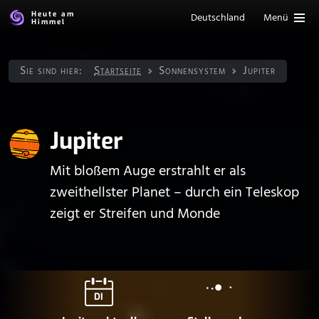
Heute am
Deutschland
Menü
Himmel
Sie sind hier:
Startseite
Sonnen­system
Jupiter
Jupiter
Mit bloßem Auge erstrahlt er als
zweithellster Planet – durch ein Teleskop
zeigt er Streifen und Monde
DI