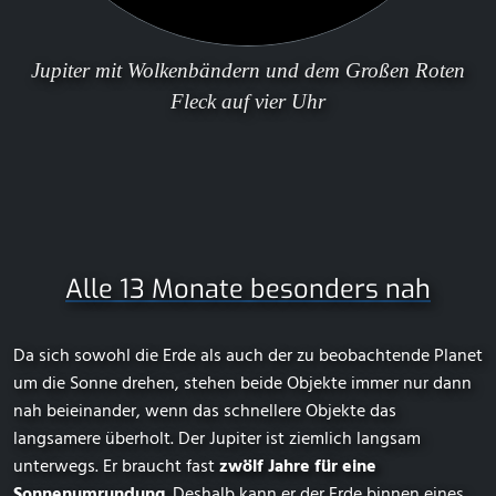
Jupiter mit Wolkenbändern und dem
Großen Roten
Fleck
auf vier Uhr
Alle 13 Monate besonders nah
Da sich sowohl die Erde als auch der zu beobachtende Planet
um die Sonne drehen, stehen beide Objekte immer nur dann
nah beieinander, wenn das schnellere Objekte das
langsamere überholt. Der Jupiter ist ziemlich langsam
unterwegs. Er braucht fast
zwölf Jahre für eine
Sonnenumrundung
. Deshalb kann er der Erde binnen eines