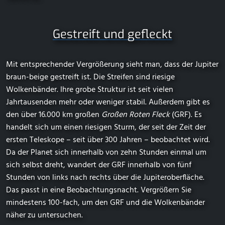
Gestreift und gefleckt
Mit entsprechender Vergrößerung sieht man, dass der Jupiter
braun-beige gestreift ist. Die Streifen sind riesige
Wolkenbänder. Ihre grobe Struktur ist seit vielen
Jahrtausenden mehr oder weniger stabil. Außerdem gibt es
den über 16.000 km großen
Großen Roten Fleck
(GRF). Es
handelt sich um einen riesigen Sturm, der seit der Zeit der
ersten Teleskope – seit über 300 Jahren – beobachtet wird.
Da der Planet sich innerhalb von zehn Stunden einmal um
sich selbst dreht, wandert der GRF innerhalb von fünf
Stunden von links nach rechts über die Jupiteroberfläche.
Das passt in eine Beobachtungsnacht. Vergrößern Sie
mindestens 100-fach, um den GRF und die Wolkenbänder
näher zu untersuchen.