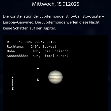
Mittwoch, 15.01.2025
Die Konstellation der Jupitermonde ist Io–Callisto–Jupiter–
Europa–Ganymed. Die Jupitermonde werfen diese Nacht
keine Schatten auf den Jupiter.
Di., 14. Jan. 2025, 23:00
Richtung:
240
°,
Südwest
Höhe:
48
°,
über Horizont
Sonnenhöhe:
-59
°,
Himmel dunkel