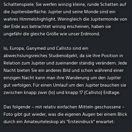
Schattenspiele. Sie werfen winzig kleine, runde Schatten auf
die Jupiteroberfläche. Jupiter und seine Monde sind ein
wahres Himmelshighlight. Wenngleich die Jupitermonde von
der Erde aus betrachtet winzig erscheinen, haben sie
ungefähr die gleiche Größe wie unser Erdmond.
Io, Europa, Ganymed und Callisto sind ein
abwechslungsreiches Studienobjekt, da sie ihre Position in
Relation zum Jupiter und zueinander ständig verändern. Jede
Nacht bieten Sie ein anderes Bild und schon während einer
einzigen Nacht kann man ihre Wanderung um den Jupiter
gut verfolgen. Für einen Umlauf um den Jupiter brauchen sie
zwischen knapp zwei (Io) und knapp 17 (Callisto) Erdtage.
Das folgende – mit relativ einfachen Mitteln geschossene –
Foto gibt gut wieder, was die eigenen Augen bei einem Blick
durch ein Amateurteleskop als "Ersteindruck" erwartet: