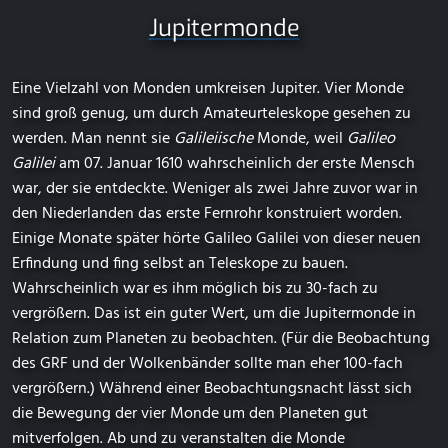
Jupitermonde
Eine Vielzahl von Monden umkreisen Jupiter. Vier Monde
sind groß genug, um durch Amateurteleskope gesehen zu
werden. Man nennt sie
Galileiische
Monde, weil
Galileo
Galilei
am 07. Januar 1610 wahrscheinlich der erste Mensch
war, der sie entdeckte. Weniger als zwei Jahre zuvor war in
den Niederlanden das erste Fernrohr konstruiert worden.
Einige Monate später hörte Galileo Galilei von dieser neuen
Erfindung und fing selbst an Teleskope zu bauen.
Wahrscheinlich war es ihm möglich bis zu 30-fach zu
vergrößern. Das ist ein guter Wert, um die Jupitermonde in
Relation zum Planeten zu beobachten. (Für die Beobachtung
des GRF und der Wolkenbänder sollte man eher 100-fach
vergrößern.) Während einer Beobachtungsnacht lässt sich
die Bewegung der vier Monde um den Planeten gut
mitverfolgen. Ab und zu veranstalten die Monde